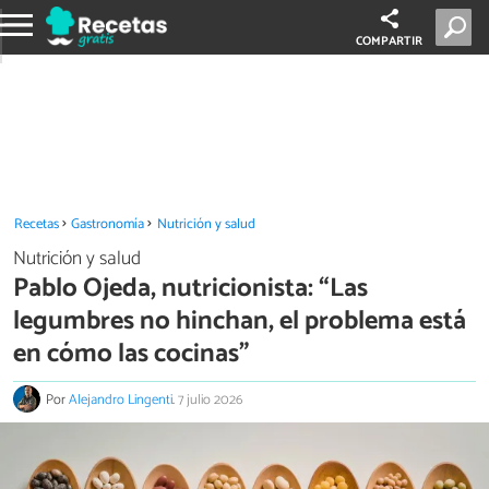
COMPARTIR
Recetas
Gastronomía
Nutrición y salud
Nutrición y salud
Pablo Ojeda, nutricionista: “Las
legumbres no hinchan, el problema está
en cómo las cocinas”
Por
Alejandro Lingenti
.
7 julio 2026