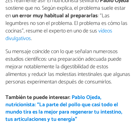
¿Es realmente así? El nutricionista sevillano
Pablo Ojeda
sostiene que no. Según explica, el problema suele estar
en
un error muy habitual al prepararlas
: “Las
legumbres no son el problema. El problema es cómo las
cocinas”, resume el experto en uno de sus
vídeos
divulgativos
.
Su mensaje coincide con lo que señalan numerosos
estudios científicos: una preparación adecuada puede
mejorar notablemente la digestibilidad de estos
alimentos y reducir las molestias intestinales que algunas
personas experimentan después de consumirlos.
También te puede interesar:
Pablo Ojeda,
nutricionista: “La parte del pollo que casi todo el
mundo tira es la mejor para regenerar tu intestino,
tus articulaciones y tu energía”