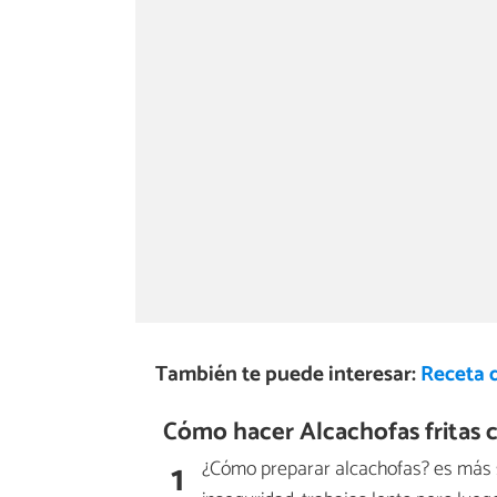
También te puede interesar:
Receta d
Cómo hacer Alcachofas fritas c
1
¿Cómo preparar alcachofas? es más se