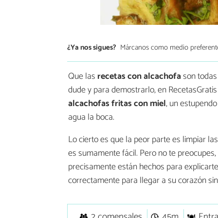
¿Ya nos sigues?
Márcanos como medio preferent
Que las
recetas con alcachofa
son todas 
dude y para demostrarlo, en RecetasGrati
alcachofas fritas con miel
, un estupendo
agua la boca.
Lo cierto es que la peor parte es limpiar la
es sumamente fácil. Pero no te preocupes, 
precisamente están hechos para explicarte
correctamente para llegar a su corazón sin
2 comensales
45m
Entr