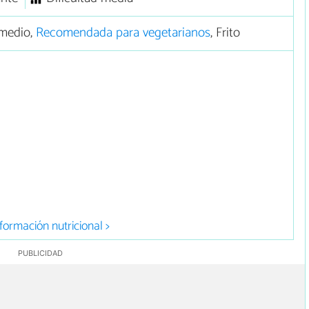
medio,
Recomendada para vegetarianos
, Frito
formación nutricional >