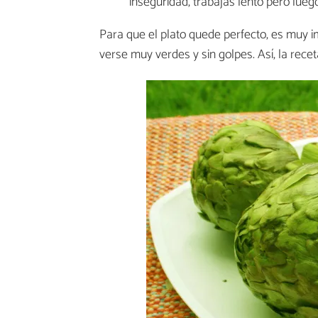
inseguridad, trabajas lento pero luego.
Para que el plato quede perfecto, es muy 
verse muy verdes y sin golpes. Así, la recet