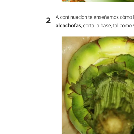
2
A continuación te enseñamos cómo l
alcachofas
, corta la base, tal como 