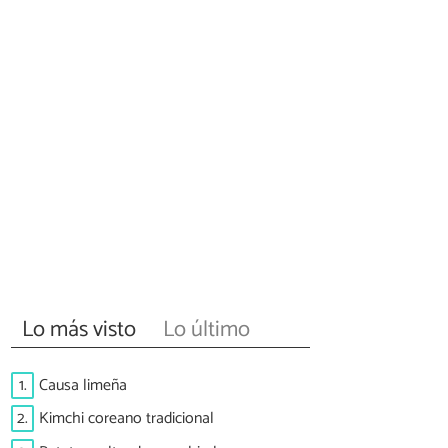
Lo más visto
Lo último
1.
Causa limeña
2.
Kimchi coreano tradicional