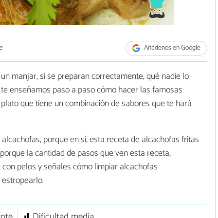
e
Añádenos en Google
un manjar, si se preparan correctamente, qué nadie lo
s te enseñamos paso a paso cómo hacer las famosas
 plato que tiene un combinación de sabores que te hará
s alcachofas, porque en sí, esta receta de alcachofas fritas
porque la cantidad de pasos que ven esta receta,
 con pelos y señales cómo limpiar alcachofas
 estropearlo.
ante
Dificultad media