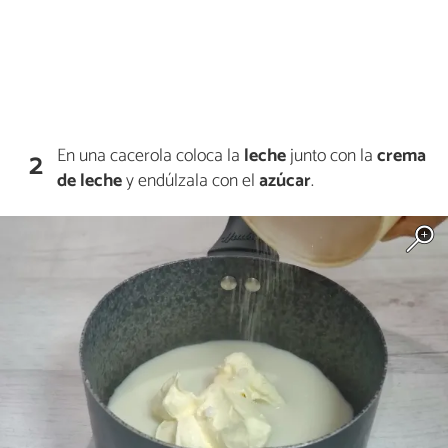
En una cacerola coloca la
leche
junto con la
crema
2
de leche
y endúlzala con el
azúcar
.