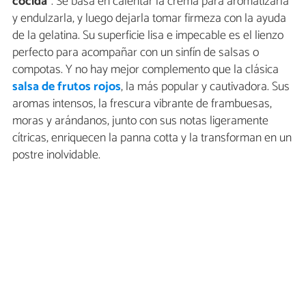
cocida
”. Se basa en calentar la crema para aromatizarla
y endulzarla, y luego dejarla tomar firmeza con la ayuda
de la gelatina. Su superficie lisa e impecable es el lienzo
perfecto para acompañar con un sinfín de salsas o
compotas. Y no hay mejor complemento que la clásica
salsa de frutos rojos
, la más popular y cautivadora. Sus
aromas intensos, la frescura vibrante de frambuesas,
moras y arándanos, junto con sus notas ligeramente
cítricas, enriquecen la panna cotta y la transforman en un
postre inolvidable.