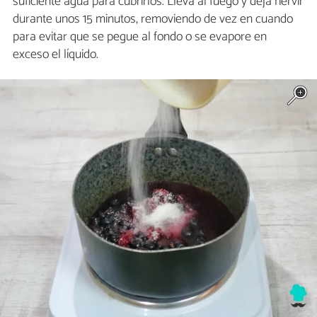
suficiente agua para cubrirlos. Lleva al fuego y deja hervir
durante unos 15 minutos, removiendo de vez en cuando
para evitar que se pegue al fondo o se evapore en
exceso el líquido.