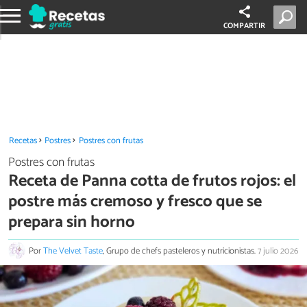
COMPARTIR
Recetas
Postres
Postres con frutas
Postres con frutas
Receta de Panna cotta de frutos rojos: el
postre más cremoso y fresco que se
prepara sin horno
Por
The Velvet Taste
, Grupo de chefs pasteleros y nutricionistas.
7 julio 2026