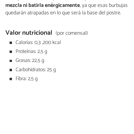
mezcla ni batirla enérgicamente
, ya que esas burbujas
quedarán atrapadas en lo que será la base del postre.
Valor nutricional
(por comensal)
Calorías: 0,3 ,200 kcal
Proteínas: 2,5 g
Grasas: 22,5 g
Carbohidratos: 25 g
Fibra: 2,5 g