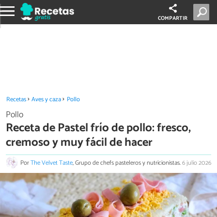
COMPARTIR
Recetas
Aves y caza
Pollo
Pollo
Receta de Pastel frío de pollo: fresco,
cremoso y muy fácil de hacer
Por
The Velvet Taste
, Grupo de chefs pasteleros y nutricionistas.
6 julio 2026