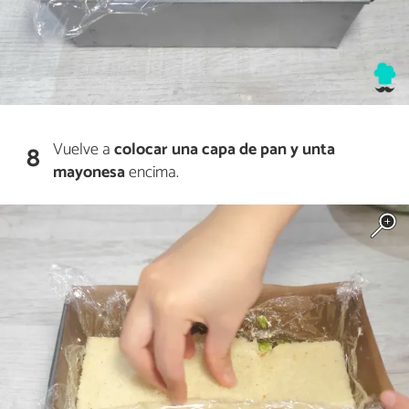
Vuelve a
colocar una capa de pan y unta
8
mayonesa
encima.