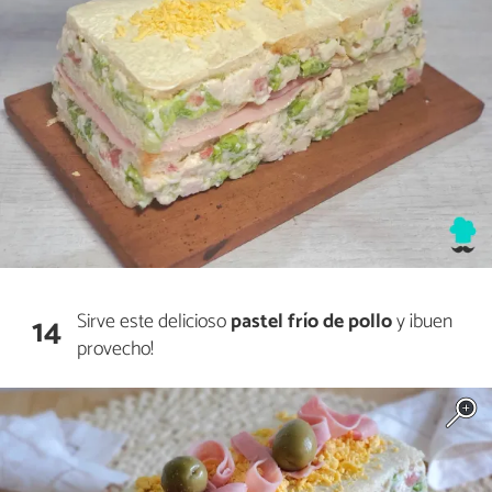
Sirve este delicioso
pastel frío de pollo
y ¡buen
14
provecho!