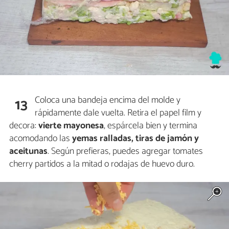
Coloca una bandeja encima del molde y
13
rápidamente dale vuelta. Retira el papel film y
decora:
vierte mayonesa
, espárcela bien y termina
acomodando las
yemas ralladas, tiras de jamón y
aceitunas
. Según prefieras, puedes agregar tomates
cherry partidos a la mitad o rodajas de huevo duro.