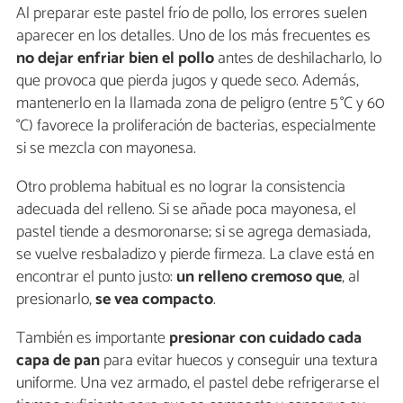
Al preparar este pastel frío de pollo, los errores suelen
aparecer en los detalles. Uno de los más frecuentes es
no dejar enfriar bien el pollo
antes de deshilacharlo, lo
que provoca que pierda jugos y quede seco. Además,
mantenerlo en la llamada zona de peligro (entre 5 °C y 60
°C) favorece la proliferación de bacterias, especialmente
si se mezcla con mayonesa.
Otro problema habitual es no lograr la consistencia
adecuada del relleno. Si se añade poca mayonesa, el
pastel tiende a desmoronarse; si se agrega demasiada,
se vuelve resbaladizo y pierde firmeza. La clave está en
encontrar el punto justo:
un relleno cremoso que
, al
presionarlo,
se vea compacto
.
También es importante
presionar con cuidado cada
capa de pan
para evitar huecos y conseguir una textura
uniforme. Una vez armado, el pastel debe refrigerarse el