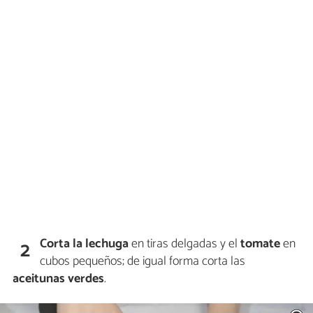
Corta la lechuga
en tiras delgadas y el
tomate
en
2
cubos pequeños; de igual forma corta las
aceitunas verdes
.