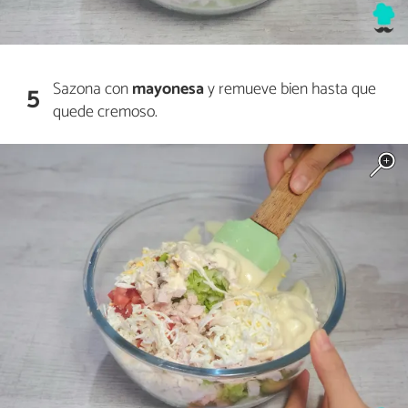
Sazona con
mayonesa
y remueve bien hasta que
5
quede cremoso.