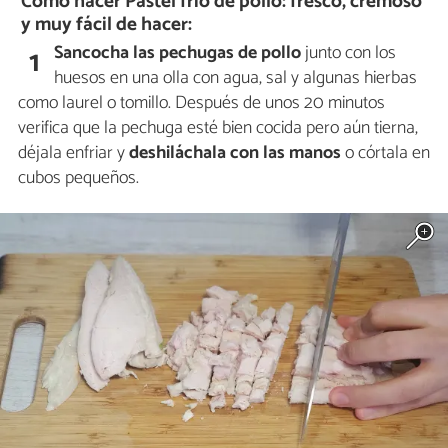
Cómo hacer Pastel frío de pollo: fresco, cremoso
y muy fácil de hacer:
Sancocha las pechugas de pollo
junto con los
1
huesos en una olla con agua, sal y algunas hierbas
como laurel o tomillo. Después de unos 20 minutos
verifica que la pechuga esté bien cocida pero aún tierna,
déjala enfriar y
deshiláchala con las manos
o córtala en
cubos pequeños.