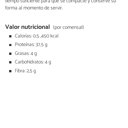
tiempo suficiente para que se compacte y conserve su
forma al momento de servir.
Valor nutricional
(por comensal)
Calorías: 0,5 ,450 kcal
Proteínas: 37,5 g
Grasas: 4 g
Carbohidratos: 4 g
Fibra: 2,5 g