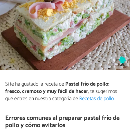
Si te ha gustado la receta de
Pastel frío de pollo:
fresco, cremoso y muy fácil de hacer
, te sugerimos
que entres en nuestra categoría de
Recetas de pollo
.
Errores comunes al preparar pastel frío de
pollo y cómo evitarlos