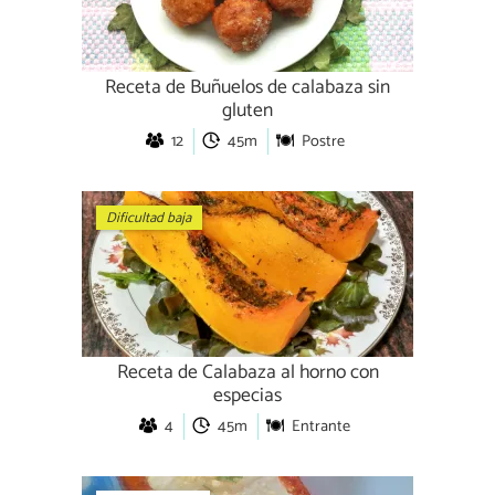
Receta de Buñuelos de calabaza sin
gluten
12
45m
Postre
Dificultad baja
Receta de Calabaza al horno con
especias
4
45m
Entrante