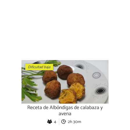
Dificultad baja
Receta de Albóndigas de calabaza y
avena
4
2h 30m