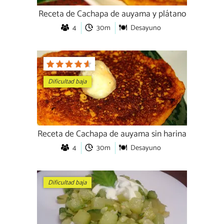
Receta de Cachapa de auyama y plátano
4
30m
Desayuno
Dificultad baja
Receta de Cachapa de auyama sin harina
4
30m
Desayuno
Dificultad baja