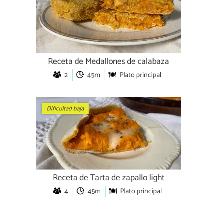
Receta de Medallones de calabaza
2
45m
Plato principal
Dificultad baja
Receta de Tarta de zapallo light
4
45m
Plato principal