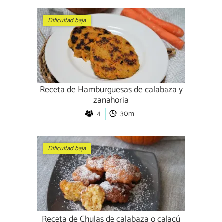
Dificultad baja
Receta de Hamburguesas de calabaza y
zanahoria
4
30m
Dificultad baja
Receta de Chulas de calabaza o calacú