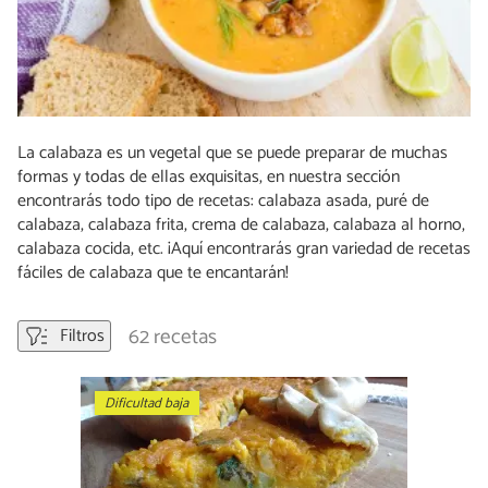
La calabaza es un vegetal que se puede preparar de muchas
formas y todas de ellas exquisitas, en nuestra sección
encontrarás todo tipo de recetas: calabaza asada, puré de
calabaza, calabaza frita, crema de calabaza, calabaza al horno,
calabaza cocida, etc. ¡Aquí encontrarás gran variedad de recetas
fáciles de calabaza que te encantarán!
62 recetas
Filtros
Dificultad baja