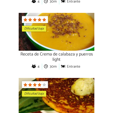
4
30m
Entrante
Dificultad baja
Receta de Crema de calabaza y puerros
light
4
30m
Entrante
Dificultad baja