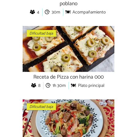
poblano
4
30m
Acompañamiento
Dificultad baja
Receta de Pizza con harina 000
8
1h 30m
Plato principal
Dificultad baja