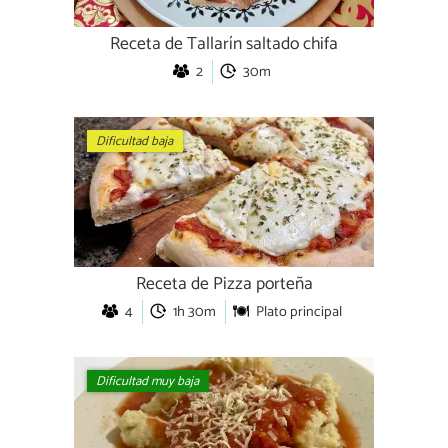
Receta de Tallarín saltado chifa
2
30m
Dificultad baja
Receta de Pizza porteña
4
1h 30m
Plato principal
Dificultad muy baja