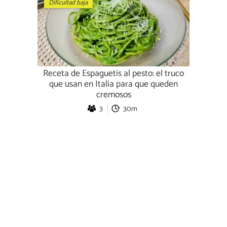
Dificultad baja
Receta de Espaguetis al pesto: el truco
que usan en Italia para que queden
cremosos
3
30m