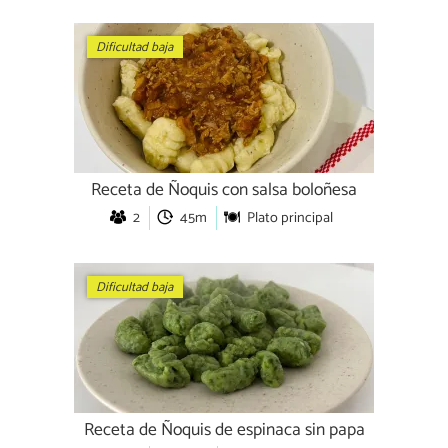
Dificultad baja
Receta de Ñoquis con salsa boloñesa
2
45m
Plato principal
Dificultad baja
Receta de Ñoquis de espinaca sin papa