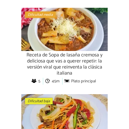
Dificultad media
Receta de Sopa de lasaña cremosa y
deliciosa que vas a querer repetir: la
versión viral que reinventa la clásica
italiana
5
45m
Plato principal
Dificultad baja