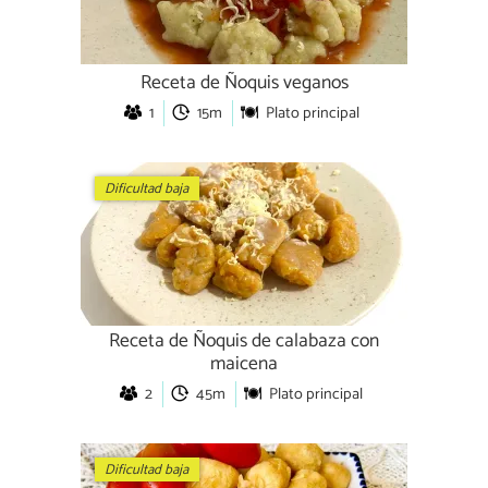
Receta de Ñoquis veganos
1
15m
Plato principal
Dificultad baja
Receta de Ñoquis de calabaza con
maicena
2
45m
Plato principal
Dificultad baja