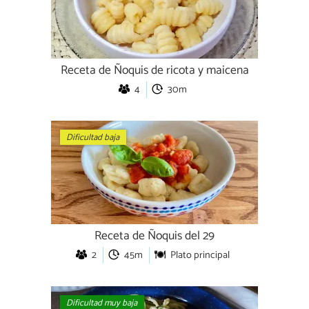
Receta de Ñoquis de ricota y maicena
4
30m
Dificultad baja
Receta de Ñoquis del 29
2
45m
Plato principal
Dificultad muy baja