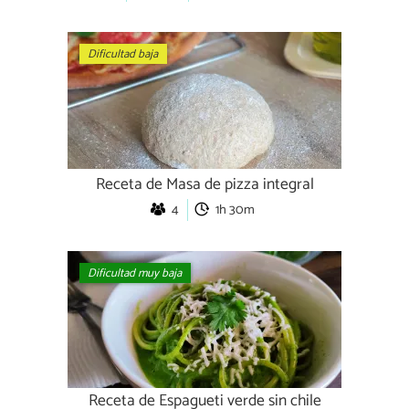
Dificultad baja
Receta de Masa de pizza integral
4
1h 30m
Dificultad muy baja
Receta de Espagueti verde sin chile