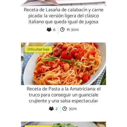
Receta de Lasaña de calabacín y carne
picada: la versión ligera del clásico
italiano que queda igual de jugosa
6
1h 30m
Dificultad baja
Receta de Pasta a la Amatriciana: el
truco para conseguir un guanciale
crujiente y una salsa espectacular
2
30m