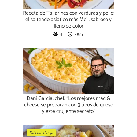
Receta de Tallarines con verduras y pollo:
el salteado asiático más fácil, sabroso y
lleno de color
4
45m
Dani García, chef: “Los mejores mac &
cheese se preparan con 3 tipos de queso
y este crujiente secreto”
Dificultad baja