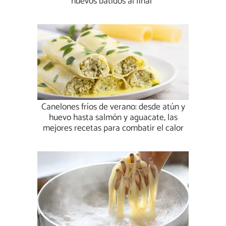
huevos batidos al final”
Canelones fríos de verano: desde atún y
huevo hasta salmón y aguacate, las
mejores recetas para combatir el calor