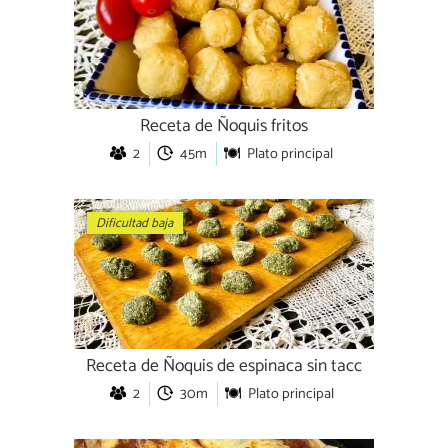
Receta de Ñoquis fritos
2
45m
Plato principal
Dificultad baja
Receta de Ñoquis de espinaca sin tacc
2
30m
Plato principal