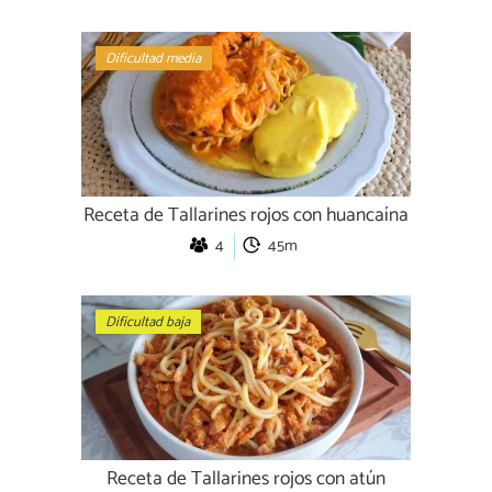
Dificultad media
Receta de Tallarines rojos con huancaína
4
45m
Dificultad baja
Receta de Tallarines rojos con atún