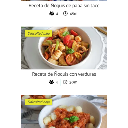
Receta de Ñoquis de papa sin tacc
4
45m
Dificultad baja
Receta de Ñoquis con verduras
4
30m
Dificultad baja