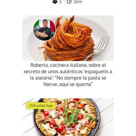
2
30m
Roberta, cocinera italiana, sobre el
secreto de unos auténticos 'espaguetis a
la asesina': “No siempre la pasta se
hierve, aquí se quema”
Dificultad baja