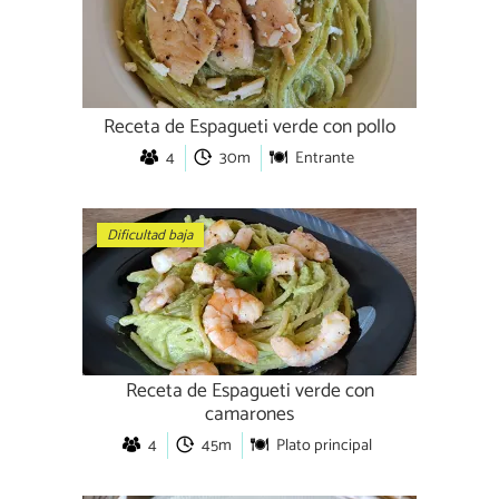
Receta de Espagueti verde con pollo
4
30m
Entrante
Dificultad baja
Receta de Espagueti verde con
camarones
4
45m
Plato principal