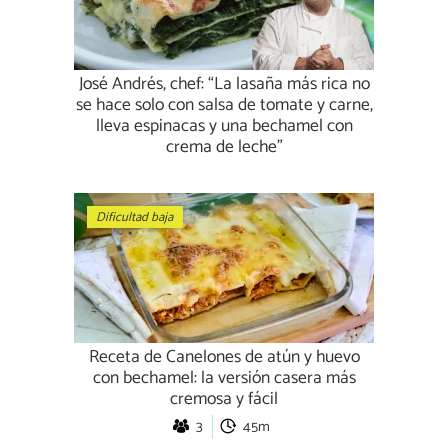
José Andrés, chef: “La lasaña más rica no
se hace solo con salsa de tomate y carne,
lleva espinacas y una bechamel con
crema de leche”
Dificultad baja
Receta de Canelones de atún y huevo
con bechamel: la versión casera más
cremosa y fácil
3
45m