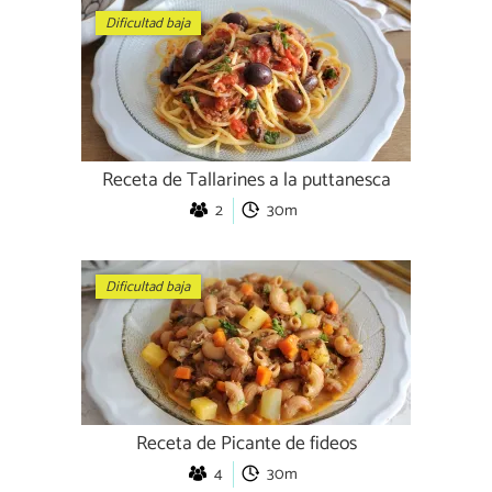
Dificultad baja
Receta de Tallarines a la puttanesca
2
30m
Dificultad baja
Receta de Picante de fideos
4
30m