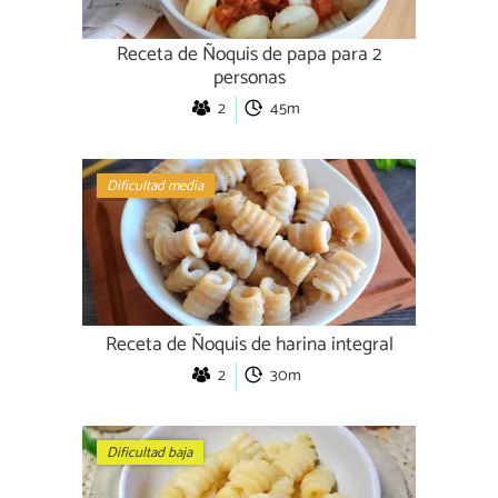
Receta de Ñoquis de papa para 2
personas
2
45m
Dificultad media
Receta de Ñoquis de harina integral
2
30m
Dificultad baja