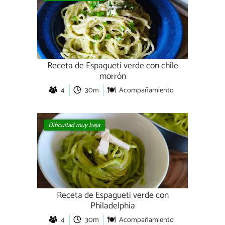
Receta de Espagueti verde con chile
morrón
4
30m
Acompañamiento
Dificultad muy baja
Receta de Espagueti verde con
Philadelphia
4
30m
Acompañamiento