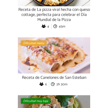
Receta de La pizza viral hecha con queso
cottage, perfecta para celebrar el Día
Mundial de la Pizza
4
45m
Dificultad media
Receta de Canelones de San Esteban
6
2h 30m
Dificultad muy baja