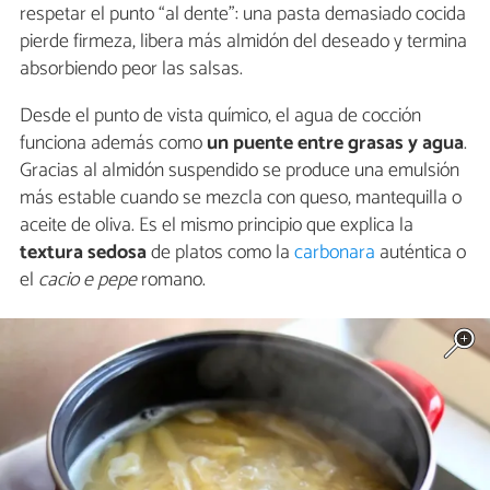
respetar el punto “al dente”: una pasta demasiado cocida
pierde firmeza, libera más almidón del deseado y termina
absorbiendo peor las salsas.
Desde el punto de vista químico, el agua de cocción
funciona además como
un puente entre grasas y agua
.
Gracias al almidón suspendido se produce una emulsión
más estable cuando se mezcla con queso, mantequilla o
aceite de oliva. Es el mismo principio que explica la
textura sedosa
de platos como la
carbonara
auténtica o
el
cacio e pepe
romano.