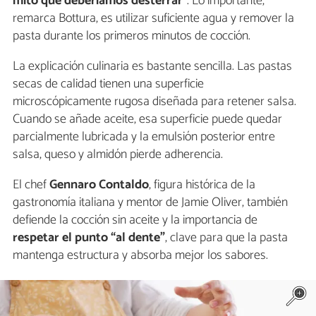
mito que deberíamos desterrar
”. Lo importante,
remarca Bottura, es utilizar suficiente agua y remover la
pasta durante los primeros minutos de cocción.
La explicación culinaria es bastante sencilla. Las pastas
secas de calidad tienen una superficie
microscópicamente rugosa diseñada para retener salsa.
Cuando se añade aceite, esa superficie puede quedar
parcialmente lubricada y la emulsión posterior entre
salsa, queso y almidón pierde adherencia.
El chef
Gennaro Contaldo
, figura histórica de la
gastronomía italiana y mentor de Jamie Oliver, también
defiende la cocción sin aceite y la importancia de
respetar el punto “al dente”
, clave para que la pasta
mantenga estructura y absorba mejor los sabores.