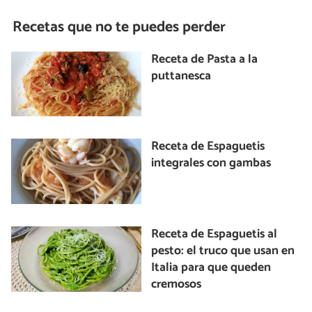
Recetas que no te puedes perder
Receta de Pasta a la
puttanesca
Receta de Espaguetis
integrales con gambas
Receta de Espaguetis al
pesto: el truco que usan en
Italia para que queden
cremosos