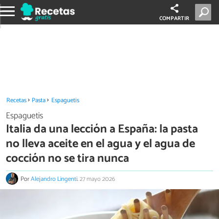
COMPARTIR
Recetas
Pasta
Espaguetis
Espaguetis
Italia da una lección a España: la pasta
no lleva aceite en el agua y el agua de
cocción no se tira nunca
Por
Alejandro Lingenti
.
27 mayo 2026