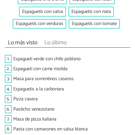
Espaguetis con salsa
Espaguetis con nata
Espaguetis con verduras
Espaguetis con tomate
Lo más visto
Lo último
1.
Espagueti verde con chile poblano
2.
Espagueti con carne molida
3.
Masa para sorrentinos caseros
4.
Espaguetis a la carbonara
5.
Pizza casera
6.
Pasticho venezolano
7.
Masa de pizza italiana
8.
Pasta con camarones en salsa blanca