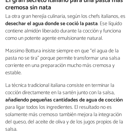
El gran secreto italiano para una pasta más
cremosa sin nata
La otra gran herejía culinaria, según los chefs italianos, es
desechar el agua donde se coció la pasta
. Ese líquido
contiene almidón liberado durante la cocción y funciona
como un potente agente emulsionante natural.
Massimo Bottura insiste siempre en que “el agua de la
pasta no se tira” porque permite transformar una salsa
corriente en una preparación mucho más cremosa y
estable.
La técnica tradicional italiana consiste en terminar la
cocción directamente en la sartén junto con la salsa,
añadiendo pequeñas cantidades de agua de cocción
para ligar todos los ingredientes. El resultado no es
solamente más cremoso: también mejora la integración
del queso, del aceite de oliva y de los jugos propios de la
salsa.