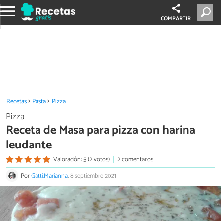
COMPARTIR
Recetas
Pasta
Pizza
Pizza
Receta de Masa para pizza con harina
leudante
Valoración: 5 (2 votos)
2 comentarios
Por
Gatti.Marianna
.
8 septiembre 2021