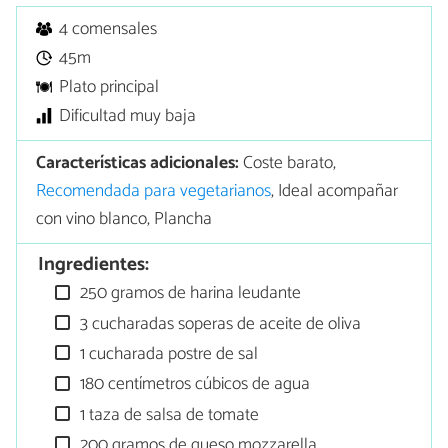
4 comensales
45m
Plato principal
Dificultad muy baja
Características adicionales:
Coste barato,
Recomendada para vegetarianos
, Ideal acompañar
con vino blanco, Plancha
Ingredientes:
250 gramos de harina leudante
3 cucharadas soperas de aceite de oliva
1 cucharada postre de sal
180 centímetros cúbicos de agua
1 taza de salsa de tomate
200 gramos de queso mozzarella