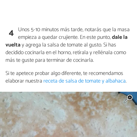
Unos 5-10 minutos más tarde, notarás que la masa
4
empieza a quedar crujiente. En este punto,
dale la
vuelta
y agrega la salsa de tomate al gusto. Si has
decidido cocinarla en el horno, retírala y rellénala como
más te guste para terminar de cocinarla.
Si te apetece probar algo diferente, te recomendamos
elaborar nuestra
receta de salsa de tomate y albahaca
.