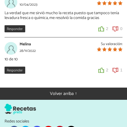
10/04/2023
La verdad que me sirvió mucho la receta puesto que tampoco tenía
levadura fresca o química, me resolvió la comida gracias
Responder
2
0
Melina
Su valoración:
28/11/2022
10 de 10
Responder
2
1
Volver arriba ↑
Redes sociales