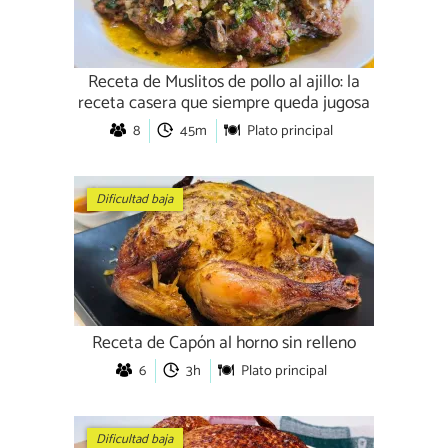
Receta de Muslitos de pollo al ajillo: la
receta casera que siempre queda jugosa
8
45m
Plato principal
Dificultad baja
Receta de Capón al horno sin relleno
6
3h
Plato principal
Dificultad baja