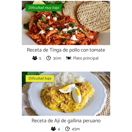
Dificultad muy baja
Receta de Tinga de pollo con tomate
5
30m
Plato principal
Dificultad baja
Receta de Ají de gallina peruano
4
45m