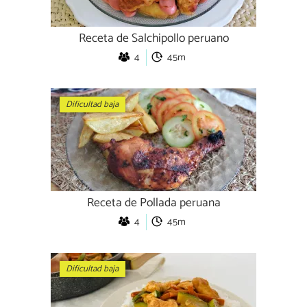
Receta de Salchipollo peruano
4
45m
Dificultad baja
Receta de Pollada peruana
4
45m
Dificultad baja