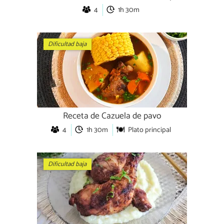
4
1h 30m
Dificultad baja
Receta de Cazuela de pavo
4
1h 30m
Plato principal
Dificultad baja