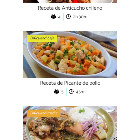
Receta de Anticucho chileno
4
2h 30m
Dificultad baja
Receta de Picante de pollo
5
45m
Dificultad media