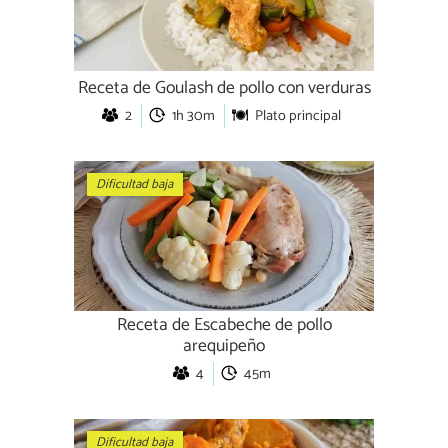
Receta de Goulash de pollo con verduras
2
1h 30m
Plato principal
Dificultad baja
Receta de Escabeche de pollo
arequipeño
4
45m
Dificultad baja