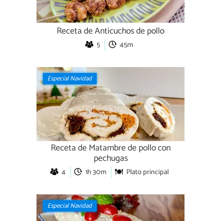
Receta de Anticuchos de pollo
5
45m
Especial Navidad
Receta de Matambre de pollo con
pechugas
4
1h 30m
Plato principal
Especial Navidad