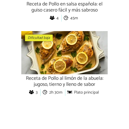
Receta de Pollo en salsa española: el
guiso casero fácil y más sabroso
4
45m
Dificultad baja
Receta de Pollo al limón de la abuela:
jugoso, tierno y lleno de sabor
3
2h 30m
Plato principal