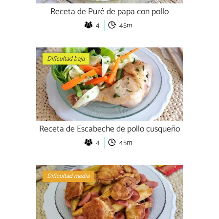
Receta de Puré de papa con pollo
4
45m
Dificultad baja
Receta de Escabeche de pollo cusqueño
4
45m
Dificultad media