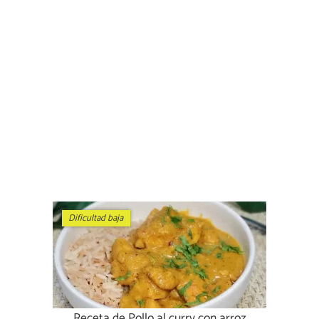
Dificultad baja
Receta de Pollo al curry con arroz