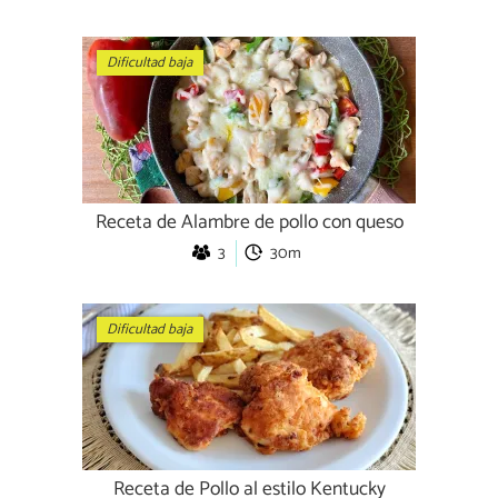
Dificultad baja
Receta de Alambre de pollo con queso
3
30m
Dificultad baja
Receta de Pollo al estilo Kentucky