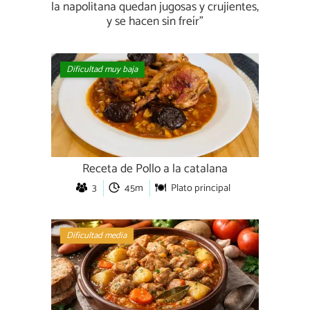
la napolitana quedan jugosas y crujientes,
y se hacen sin freír"
Dificultad muy baja
Receta de Pollo a la catalana
3
45m
Plato principal
Dificultad media