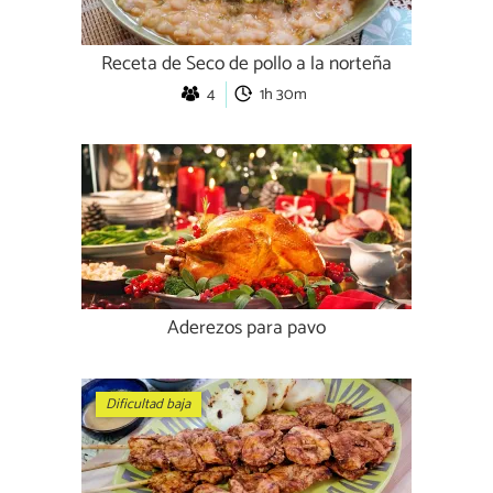
Receta de Seco de pollo a la norteña
4
1h 30m
Aderezos para pavo
Dificultad baja