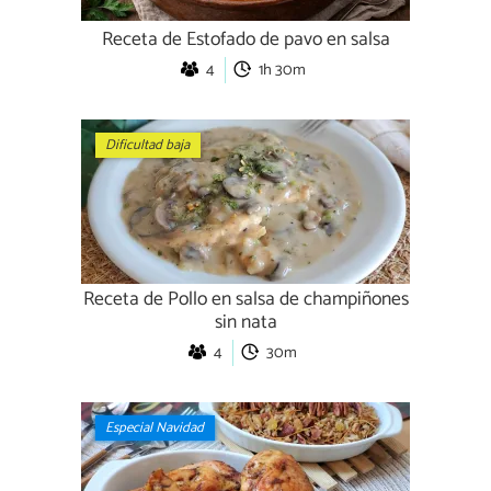
Receta de Estofado de pavo en salsa
4
1h 30m
Dificultad baja
Receta de Pollo en salsa de champiñones
sin nata
4
30m
Especial Navidad