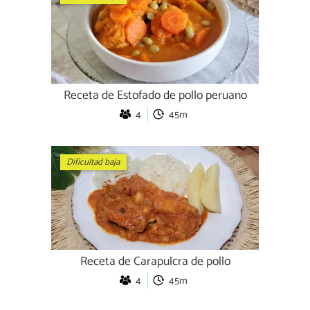
Receta de Estofado de pollo peruano
4
45m
Dificultad baja
Receta de Carapulcra de pollo
4
45m