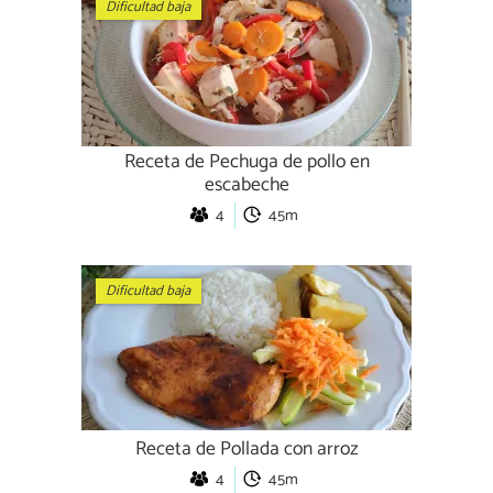
Dificultad baja
Receta de Pechuga de pollo en
escabeche
4
45m
Dificultad baja
Receta de Pollada con arroz
4
45m