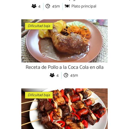
4
45m
Plato principal
Dificultad baja
Receta de Pollo a la Coca Cola en olla
4
45m
Dificultad baja