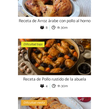
Receta de Arroz árabe con pollo al horno
8
1h 30m
Dificultad baja
Receta de Pollo rustido de la abuela
4
1h 30m
Dificultad media