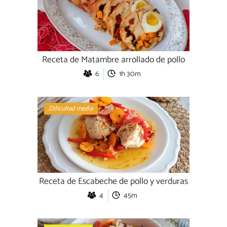
Receta de Matambre arrollado de pollo
6
1h 30m
Dificultad media
Receta de Escabeche de pollo y verduras
4
45m