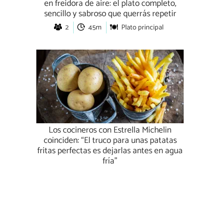
en freidora de aire: el plato completo,
sencillo y sabroso que querrás repetir
2
45m
Plato principal
Los cocineros con Estrella Michelin
coinciden: “El truco para unas patatas
fritas perfectas es dejarlas antes en agua
fría”