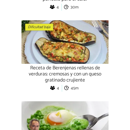
4
30m
Dificultad baja
Receta de Berenjenas rellenas de
verduras: cremosas y con un queso
gratinado crujiente
4
45m