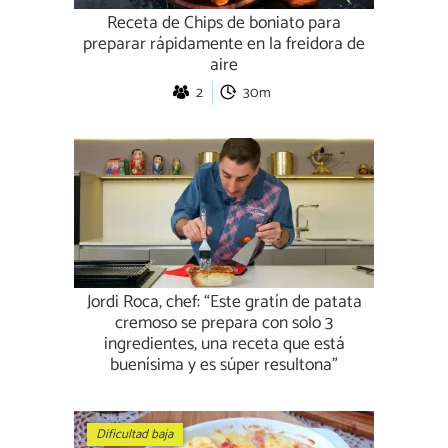
Receta de Chips de boniato para
preparar rápidamente en la freidora de
aire
2
30m
Jordi Roca, chef: “Este gratín de patata
cremoso se prepara con solo 3
ingredientes, una receta que está
buenísima y es súper resultona”
Dificultad baja