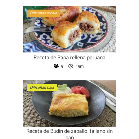
Dificultad media
Receta de Papa rellena peruana
5
45m
Dificultad baja
Receta de Budín de zapallo italiano sin
pan