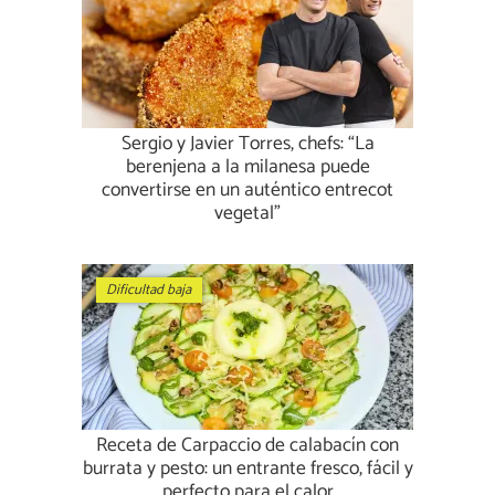
Sergio y Javier Torres, chefs: “La
berenjena a la milanesa puede
convertirse en un auténtico entrecot
vegetal”
Dificultad baja
Receta de Carpaccio de calabacín con
burrata y pesto: un entrante fresco, fácil y
perfecto para el calor