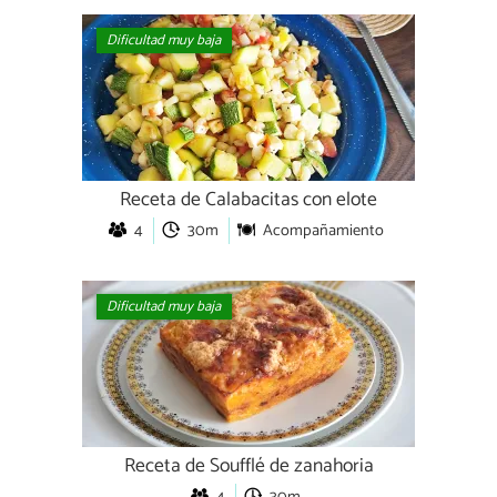
Dificultad muy baja
Receta de Calabacitas con elote
4
30m
Acompañamiento
Dificultad muy baja
Receta de Soufflé de zanahoria
4
30m