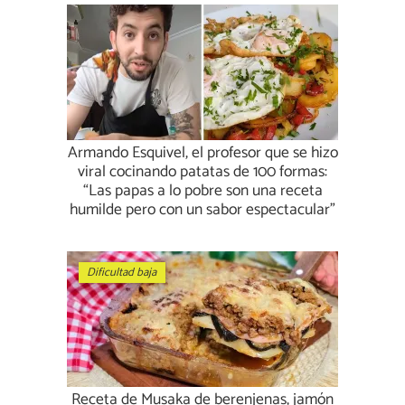
Armando Esquivel, el profesor que se hizo
viral cocinando patatas de 100 formas:
“Las papas a lo pobre son una receta
humilde pero con un sabor espectacular”
Dificultad baja
Receta de Musaka de berenjenas, jamón