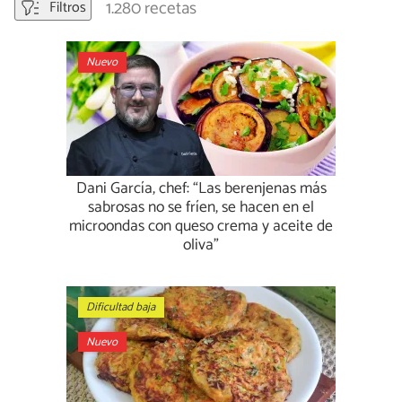
1.280 recetas
Filtros
Nuevo
Dani García, chef: “Las berenjenas más
sabrosas no se fríen, se hacen en el
microondas con queso crema y aceite de
oliva”
Dificultad baja
Nuevo