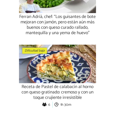
Ferran Adrià, chef: “Los guisantes de bote
mejoran con jamón, pero están aún más
buenos con queso curado rallado,
mantequilla y una yema de huevo”
Dificultad baja
Receta de Pastel de calabacín al horno
con queso gratinado: cremoso y con un
toque crujiente irresistible
6
1h 30m