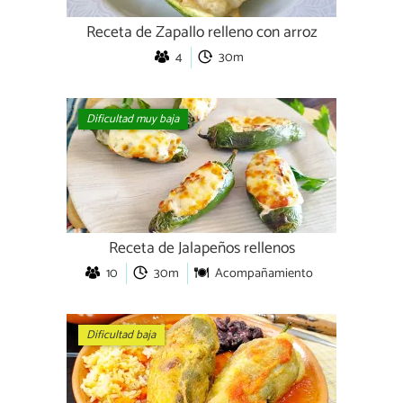
Receta de Zapallo relleno con arroz
4
30m
Dificultad muy baja
Receta de Jalapeños rellenos
10
30m
Acompañamiento
Dificultad baja