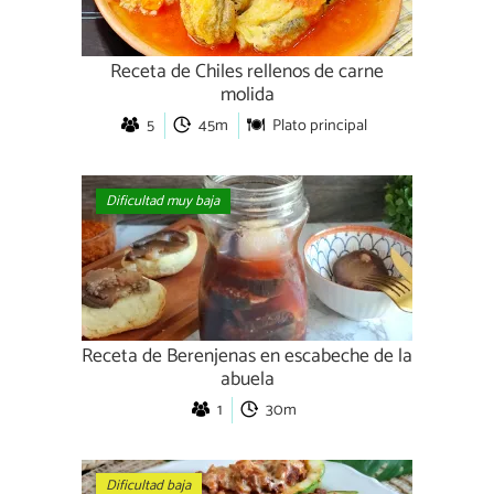
Receta de Chiles rellenos de carne
molida
5
45m
Plato principal
Dificultad muy baja
Receta de Berenjenas en escabeche de la
abuela
1
30m
Dificultad baja