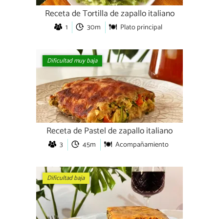
Receta de Tortilla de zapallo italiano
1
30m
Plato principal
Dificultad muy baja
Receta de Pastel de zapallo italiano
3
45m
Acompañamiento
Dificultad baja