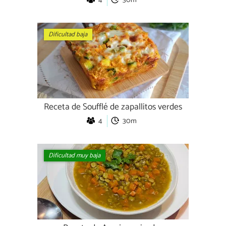
Dificultad baja
Receta de Soufflé de zapallitos verdes
4
30m
Dificultad muy baja