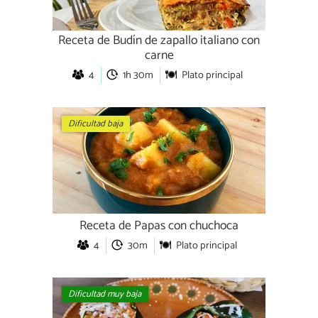
Receta de Budín de zapallo italiano con
carne
4
1h 30m
Plato principal
Dificultad baja
Receta de Papas con chuchoca
4
30m
Plato principal
Dificultad muy baja