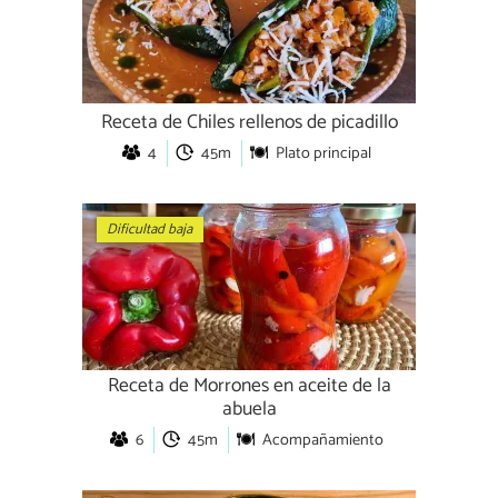
Receta de Chiles rellenos de picadillo
4
45m
Plato principal
Dificultad baja
Receta de Morrones en aceite de la
abuela
6
45m
Acompañamiento