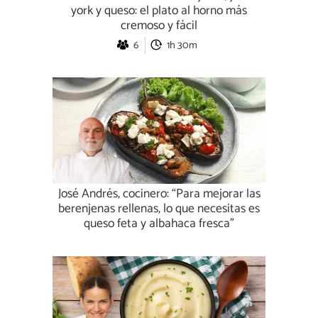
york y queso: el plato al horno más
cremoso y fácil
6
1h 30m
José Andrés, cocinero: “Para mejorar las
berenjenas rellenas, lo que necesitas es
queso feta y albahaca fresca”