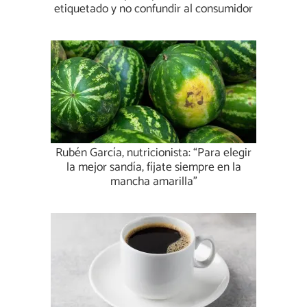
etiquetado y no confundir al consumidor
Rubén García, nutricionista: “Para elegir
la mejor sandía, fíjate siempre en la
mancha amarilla”