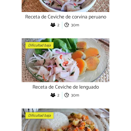
Receta de Ceviche de corvina peruano
2
30m
Dificultad baja
Receta de Ceviche de lenguado
2
30m
Dificultad baja