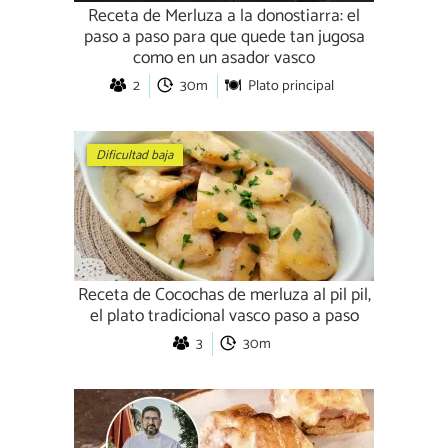
Receta de Merluza a la donostiarra: el
paso a paso para que quede tan jugosa
como en un asador vasco
2
30m
Plato principal
Dificultad baja
Receta de Cocochas de merluza al pil pil,
el plato tradicional vasco paso a paso
3
30m