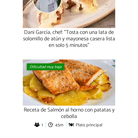
Dani García, chef: "Tosta con una lata de
solomillo de atún y mayonesa casera lista
en solo 5 minutos"
Dificultad muy baja
Receta de Salmón al horno con patatas y
cebolla
1
45m
Plato principal