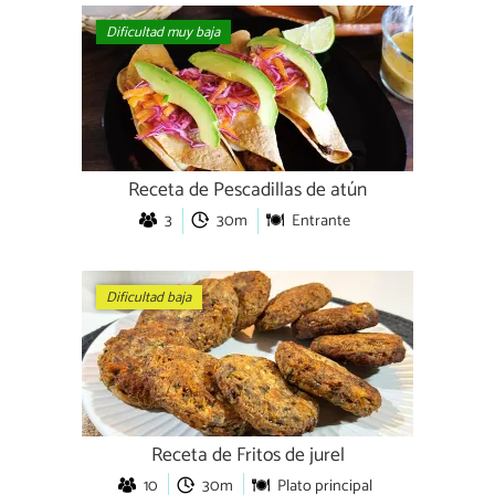
Dificultad muy baja
Receta de Pescadillas de atún
3
30m
Entrante
Dificultad baja
Receta de Fritos de jurel
10
30m
Plato principal