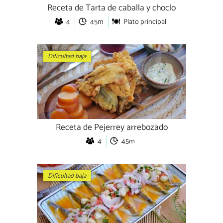
Receta de Tarta de caballa y choclo
4
45m
Plato principal
Dificultad baja
Receta de Pejerrey arrebozado
4
45m
Dificultad baja