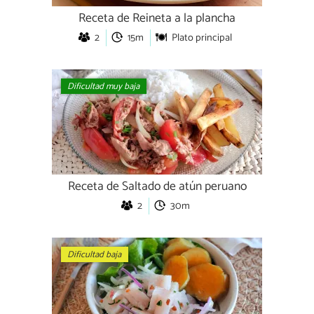
Receta de Reineta a la plancha
2
15m
Plato principal
Dificultad muy baja
Receta de Saltado de atún peruano
2
30m
Dificultad baja