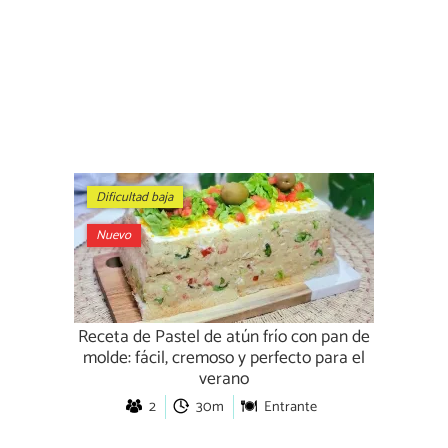
Dificultad baja
Nuevo
Receta de Pastel de atún frío con pan de
molde: fácil, cremoso y perfecto para el
verano
2
30m
Entrante