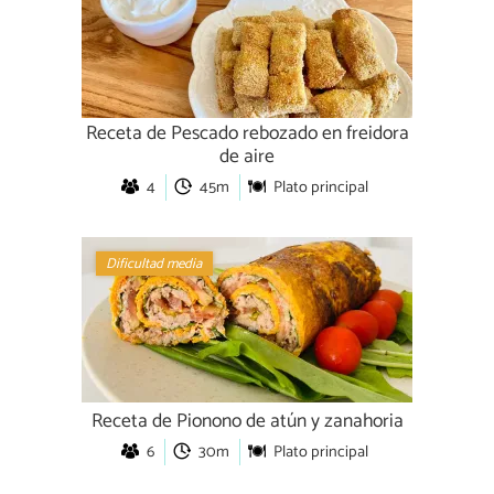
Receta de Pescado rebozado en freidora
de aire
4
45m
Plato principal
Dificultad media
Receta de Pionono de atún y zanahoria
6
30m
Plato principal