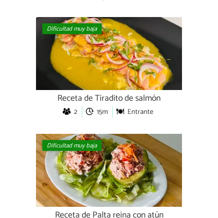
Dificultad muy baja
Receta de Tiradito de salmón
2
15m
Entrante
Dificultad muy baja
Receta de Palta reina con atún