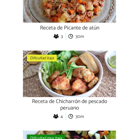
Receta de Picante de atún
3
30m
Dificultad baja
Receta de Chicharrón de pescado
peruano
4
30m
Dificultad muy baja