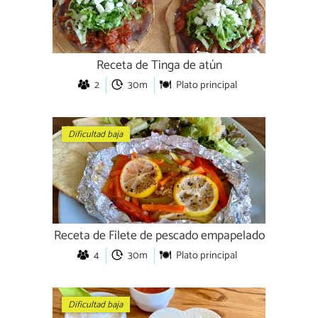
Receta de Tinga de atún
2
30m
Plato principal
Dificultad baja
Receta de Filete de pescado empapelado
4
30m
Plato principal
Dificultad baja