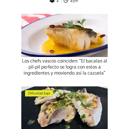
4
45m
Los chefs vascos coinciden: “El bacalao al
pil‑pil perfecto se logra con estos 4
ingredientes y moviendo así la cazuela”
Dificultad baja