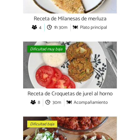
Receta de Milanesas de merluza
4
1h 30m
Plato principal
Dificultad muy baja
Receta de Croquetas de jurel al horno
8
30m
Acompañamiento
Dificultad baja