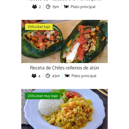
2
15m
Plato principal
Dificultad baja
Receta de Chiles rellenos de atún
4
45m
Plato principal
Dificultad muy baja