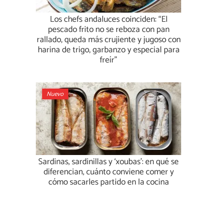
Los chefs andaluces coinciden: “El
pescado frito no se reboza con pan
rallado, queda más crujiente y jugoso con
harina de trigo, garbanzo y especial para
freír”
Nuevo
Sardinas, sardinillas y ‘xoubas’: en qué se
diferencian, cuánto conviene comer y
cómo sacarles partido en la cocina