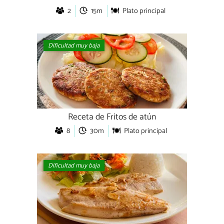
2
15m
Plato principal
Dificultad muy baja
Receta de Fritos de atún
8
30m
Plato principal
Dificultad muy baja