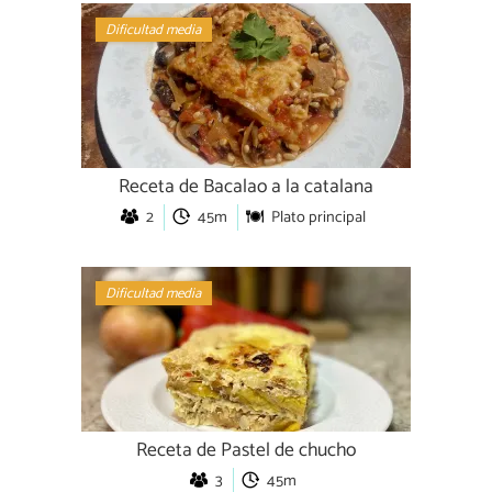
Dificultad media
Receta de Bacalao a la catalana
2
45m
Plato principal
Dificultad media
Receta de Pastel de chucho
3
45m