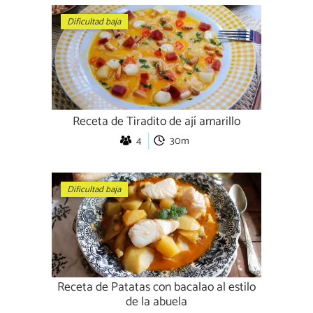
Dificultad baja
Receta de Tiradito de ají amarillo
4
30m
Dificultad baja
Receta de Patatas con bacalao al estilo
de la abuela