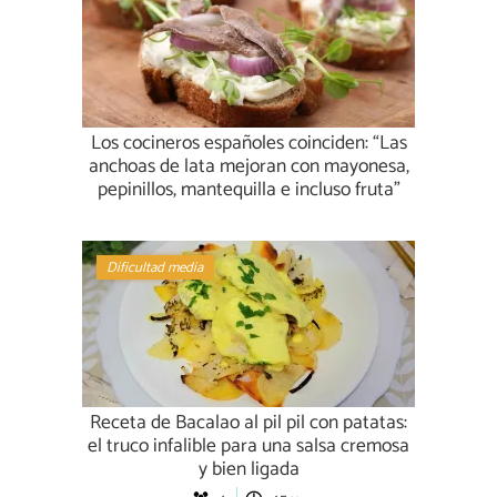
Los cocineros españoles coinciden: “Las
anchoas de lata mejoran con mayonesa,
pepinillos, mantequilla e incluso fruta”
Dificultad media
Receta de Bacalao al pil pil con patatas:
el truco infalible para una salsa cremosa
y bien ligada