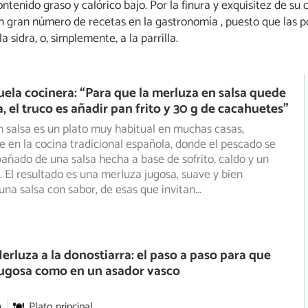
tenido graso y calórico bajo. Por la finura y exquisitez de su 
gran número de recetas en la gastronomía , puesto que las pos
la sidra, o, simplemente, a la parrilla.
uela cocinera: “Para que la merluza en salsa quede
, el truco es añadir pan frito y 30 g de cacahuetes”
 salsa es un plato muy habitual en muchas casas,
 en la cocina tradicional española, donde el pescado se
pañado
de una salsa hecha a base de sofrito, caldo y un
. El resultado es una merluza jugosa, suave y bien
una salsa con sabor, de esas que invitan
...
erluza a la donostiarra: el paso a paso para que
jugosa como en un asador vasco
m
Plato principal