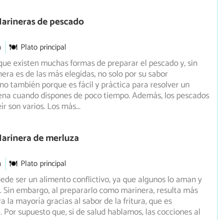
Marineras de pescado
m
Plato principal
ue existen muchas formas de preparar el pescado y, sin
nera es de las más elegidas, no solo por su sabor
no también porque es fácil y práctica para resolver un
ena cuando dispones de poco tiempo. Además, los pescados
eír son varios. Los más
...
Marinera de merluza
m
Plato principal
ede ser un alimento conflictivo, ya que algunos lo aman y
n. Sin embargo, al prepararlo como marinera, resulta más
 la mayoría gracias al sabor de la fritura, que es
 Por supuesto que, si de salud hablamos, las cocciones al