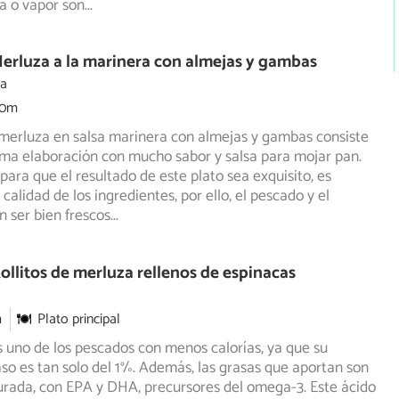
a o vapor son
...
erluza a la marinera con almejas y gambas
ia
30m
merluza en salsa marinera con almejas y gambas consiste
ima elaboración con mucho sabor y salsa para mojar pan.
ara que el resultado de este plato sea exquisito, es
calidad de los ingredientes, por ello, el pescado y el
 ser bien frescos
...
ollitos de merluza rellenos de espinacas
m
Plato principal
 uno de los pescados con menos calorías, ya que su
so es tan solo del 1%. Además, las grasas que aportan son
urada, con EPA y DHA, precursores del omega-3. Este ácido