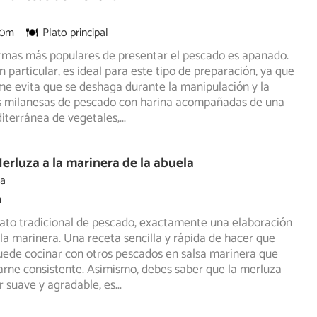
30m
Plato principal
ormas más populares de presentar el pescado es apanado.
n particular, es ideal para este tipo de preparación, ya que
rme evita que se deshaga durante la manipulación y la
as milanesas de pescado con harina acompañadas de una
iterránea de vegetales,
...
erluza a la marinera de la abuela
ia
m
ato tradicional de pescado, exactamente una elaboración
la marinera. Una receta sencilla y rápida de hacer que
ede cocinar con otros pescados en salsa marinera que
rne consistente. Asimismo, debes saber que la merluza
r suave y agradable, es
...