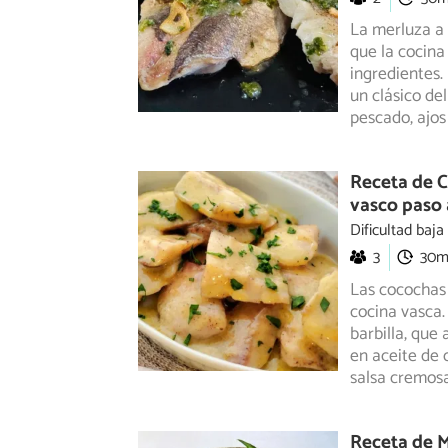
La merluza a 
que la cocina
ingredientes.
un clásico de
pescado, ajos
Receta de Co
vasco paso 
Dificultad baja
3
30
Las cocochas 
cocina vasca.
barbilla, que
en aceite de 
salsa cremos
Receta de M