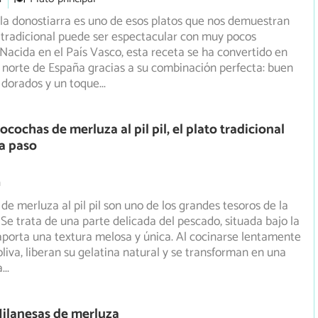
la donostiarra es uno de esos platos que nos demuestran
 tradicional puede ser espectacular con muy pocos
Nacida en el País Vasco, esta receta se ha convertido en
l norte de España gracias a su combinación perfecta: buen
 dorados y un toque
...
cochas de merluza al pil pil, el plato tradicional
a paso
m
de merluza al pil pil son uno de los grandes tesoros de la
 Se trata de una parte delicada del pescado, situada bajo
la
 aporta una textura melosa y única. Al cocinarse lentamente
oliva, liberan su gelatina natural y se transforman en una
a
...
ilanesas de merluza