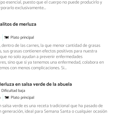
tipo esencial, puesto que el cuerpo no puede producirlo y
rporarlo exclusivamente
...
alitos de merluza
m
Plato principal
, dentro de las carnes, la que menor cantidad de grasas
, sus grasas contienen efectos positivos para nuestra
que no solo ayudan a prevenir enfermedades
res, sino que si ya tenemos una enfermedad, colabora en
temos con menos complicaciones. Si
...
erluza en salsa verde de la abuela
Dificultad baja
m
Plato principal
 salsa verde es una receta tradicional que ha pasado de
 generación, ideal para Semana Santa o cualquier ocasión