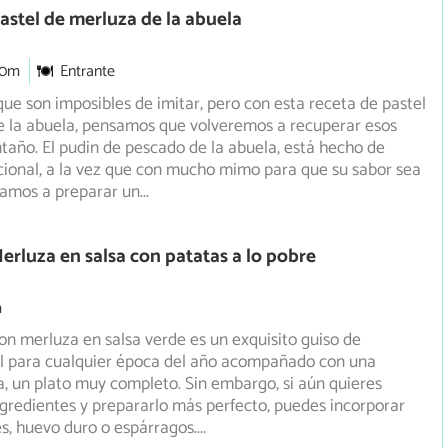
astel de merluza de la abuela
30m
Entrante
ue son imposibles de imitar, pero con esta receta de pastel
e la abuela, pensamos que volveremos a recuperar esos
taño. El pudin de pescado de la abuela, está hecho de
ional, a la vez que con mucho mimo para que su sabor sea
Vamos a preparar un
...
erluza en salsa con patatas a lo pobre
m
on merluza en salsa verde es un exquisito guiso de
al para cualquier época del año acompañado con una
a,
un plato muy completo. Sin embargo, si aún quieres
gredientes y prepararlo más perfecto, puedes incorporar
s, huevo duro o espárragos.
...