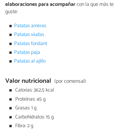
elaboraciones para acompañar
con la que más te
guste:
Patatas arrieras
Patatas viudas
Patatas fondant
Patatas paja
Patatas al ajillo
Valor nutricional
(por comensal)
Calorías: 362,5 kcal
Proteínas: 45 g
Grasas: 1 g
Carbohidratos: 15 g
Fibra: 2 g