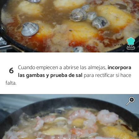
Cuando empiecen a abrirse las almejas,
incorpora
6
las gambas y prueba de sal
para rectificar si hace
falta.