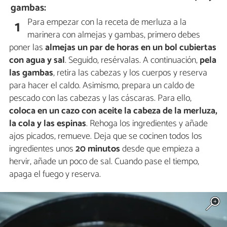
gambas:
Para empezar con la receta de merluza a la
1
marinera con almejas y gambas, primero debes
poner las
almejas un par de horas en un bol cubiertas
con agua y sal
. Seguido, resérvalas. A continuación,
pela
las gambas
, retira las cabezas y los cuerpos y reserva
para hacer el caldo. Asimismo, prepara un caldo de
pescado con las cabezas y las cáscaras. Para ello,
coloca en un cazo con aceite la cabeza de la merluza,
la cola y las espinas
. Rehoga los ingredientes y añade
ajos picados, remueve. Deja que se cocinen todos los
ingredientes unos
20 minutos
desde que empieza a
hervir, añade un poco de sal. Cuando pase el tiempo,
apaga el fuego y reserva.