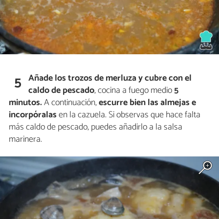
Añade los trozos de merluza y cubre con el
5
caldo de pescado
, cocina a fuego medio
5
minutos.
A continuación,
escurre bien las almejas e
incorpóralas
en la cazuela. Si observas que hace falta
más caldo de pescado, puedes añadirlo a la salsa
marinera.