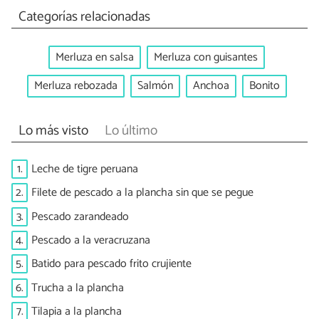
Categorías relacionadas
Merluza en salsa
Merluza con guisantes
Merluza rebozada
Salmón
Anchoa
Bonito
Lo más visto
Lo último
1.
Leche de tigre peruana
2.
Filete de pescado a la plancha sin que se pegue
3.
Pescado zarandeado
4.
Pescado a la veracruzana
5.
Batido para pescado frito crujiente
6.
Trucha a la plancha
7.
Tilapia a la plancha