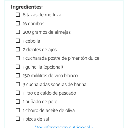
Ingredientes:
8 tazas de merluza
16 gambas
200 gramos de almejas
1 cebolla
2 dientes de ajos
1 cucharada postre de pimentón dulce
1 guindilla (opcional)
150 mililitros de vino blanco
3 cucharadas soperas de harina
1 litro de caldo de pescado
1 puñado de perejil
1 chorro de aceite de oliva
1 pizca de sal
Ver información nutricional >