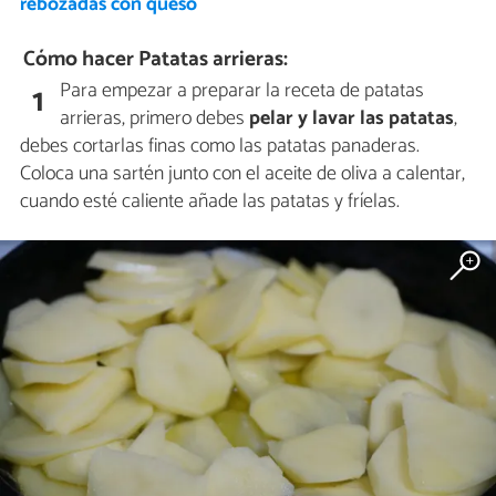
rebozadas con queso
Cómo hacer Patatas arrieras:
Para empezar a preparar la receta de patatas
1
arrieras, primero debes
pelar y lavar las patatas
,
debes cortarlas finas como las patatas panaderas.
Coloca una sartén junto con el aceite de oliva a calentar,
cuando esté caliente añade las patatas y fríelas.