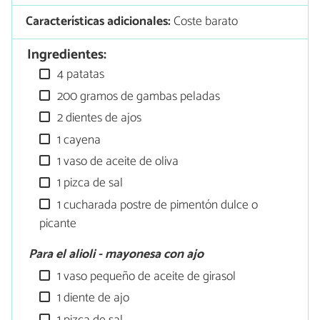
Características adicionales:
Coste barato
Ingredientes:
4 patatas
200 gramos de gambas peladas
2 dientes de ajos
1 cayena
1 vaso de aceite de oliva
1 pizca de sal
1 cucharada postre de pimentón dulce o
picante
Para el alioli - mayonesa con ajo
1 vaso pequeño de aceite de girasol
1 diente de ajo