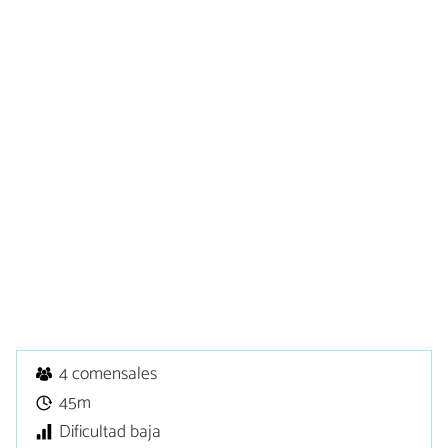
4 comensales
45m
Dificultad baja