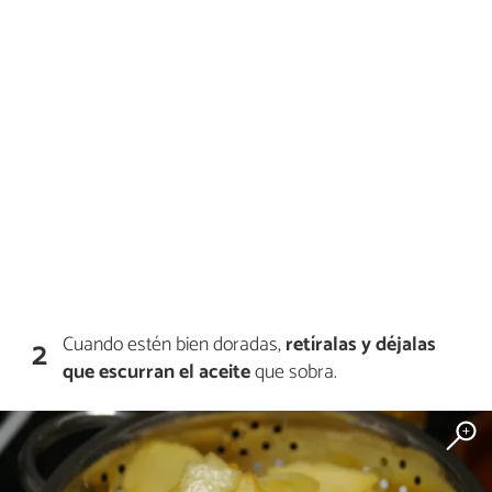
Cuando estén bien doradas,
retíralas y déjalas
2
que escurran el aceite
que sobra.