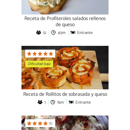
Receta de Profiteroles salados rellenos
de queso
12
45m
Entrante
Dificultad baja
Receta de Rollitos de sobrasada y queso
1
15m
Entrante