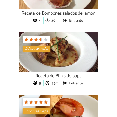
Receta de Bombones salados de jamón
4
30m
Entrante
Dificultad media
Receta de Blinis de papa
5
45m
Entrante
Dificultad media