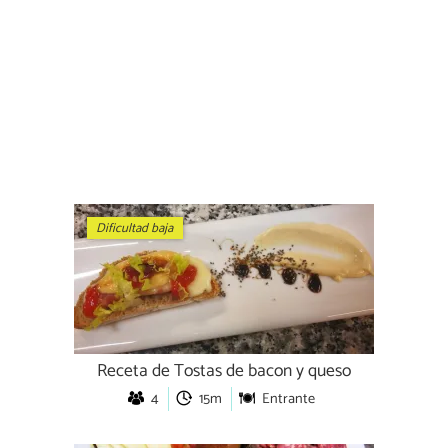
Dificultad baja
Receta de Tostas de bacon y queso
4
15m
Entrante