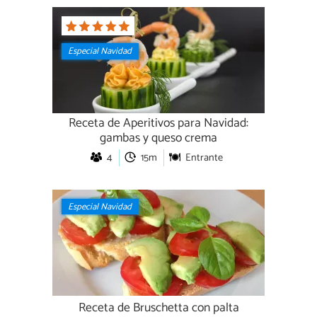
Especial Navidad
Receta de Aperitivos para Navidad:
gambas y queso crema
4
15m
Entrante
Especial Navidad
Receta de Bruschetta con palta