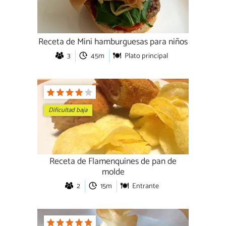
Receta de Mini hamburguesas para niños
3
45m
Plato principal
Dificultad baja
Receta de Flamenquines de pan de
molde
2
15m
Entrante