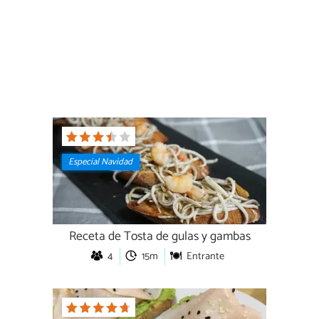
Especial Navidad
Receta de Tosta de gulas y gambas
4
15m
Entrante