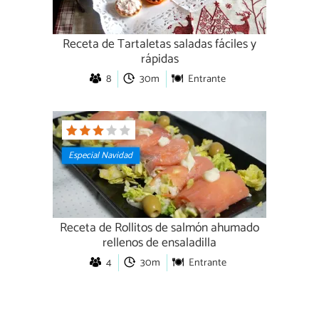
Receta de Tartaletas saladas fáciles y
rápidas
8
30m
Entrante
Especial Navidad
Receta de Rollitos de salmón ahumado
rellenos de ensaladilla
4
30m
Entrante