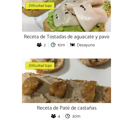
Dificultad baja
Receta de Tostadas de aguacate y pavo
2
10m
Desayuno
Dificultad baja
Receta de Paté de castañas
4
30m