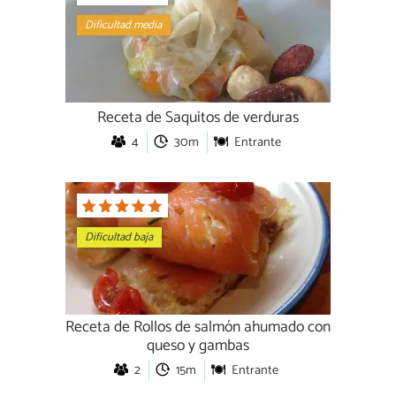
Dificultad media
Receta de Saquitos de verduras
4
30m
Entrante
Dificultad baja
Receta de Rollos de salmón ahumado con
queso y gambas
2
15m
Entrante