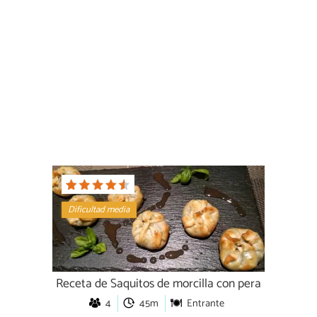
Dificultad media
Receta de Saquitos de morcilla con pera
4
45m
Entrante