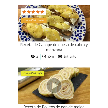
Dificultad media
Receta de Canapé de queso de cabra y
manzana
2
10m
Entrante
Dificultad baja
Receta de Rollitos de pan de molde