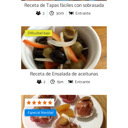
Receta de Tapas fáciles con sobrasada
2
30m
Entrante
Dificultad baja
Receta de Ensalada de aceitunas
2
15m
Entrante
Especial Navidad