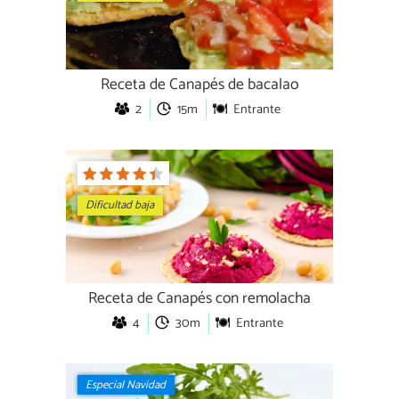
Receta de Canapés de bacalao
2
15m
Entrante
Dificultad baja
Receta de Canapés con remolacha
4
30m
Entrante
Especial Navidad