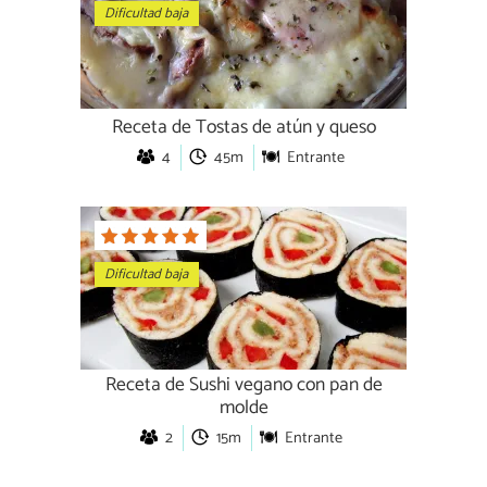
Dificultad baja
Receta de Tostas de atún y queso
4
45m
Entrante
Dificultad baja
Receta de Sushi vegano con pan de
molde
2
15m
Entrante