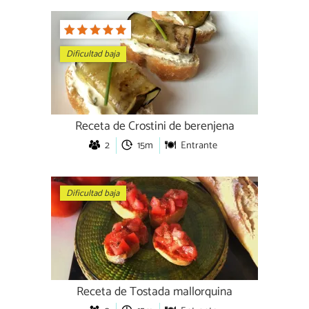
Dificultad baja
Receta de Crostini de berenjena
2
15m
Entrante
Dificultad baja
Receta de Tostada mallorquina