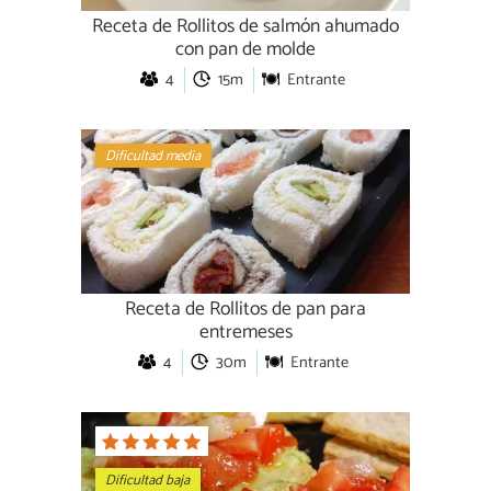
Receta de Rollitos de salmón ahumado
con pan de molde
4
15m
Entrante
Dificultad media
Receta de Rollitos de pan para
entremeses
4
30m
Entrante
Dificultad baja