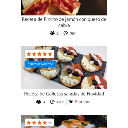
Receta de Pincho de jamón con queso de
cabra
2
15m
Especial Navidad
Receta de Galletas saladas de Navidad
4
10m
Entrante