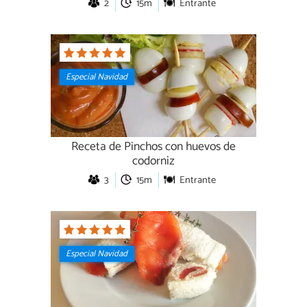
2
15m
Entrante
Especial Navidad
Receta de Pinchos con huevos de
codorniz
3
15m
Entrante
Especial Navidad