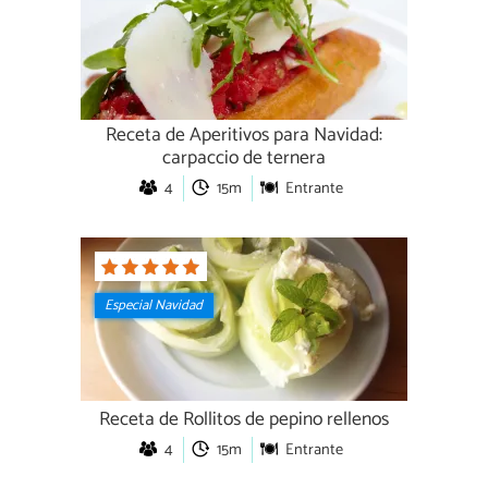
Receta de Aperitivos para Navidad:
carpaccio de ternera
4
15m
Entrante
Especial Navidad
Receta de Rollitos de pepino rellenos
4
15m
Entrante