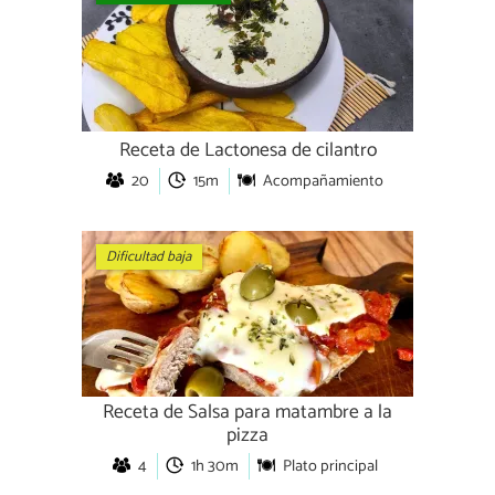
Receta de Lactonesa de cilantro
20
15m
Acompañamiento
Dificultad baja
Receta de Salsa para matambre a la
pizza
4
1h 30m
Plato principal