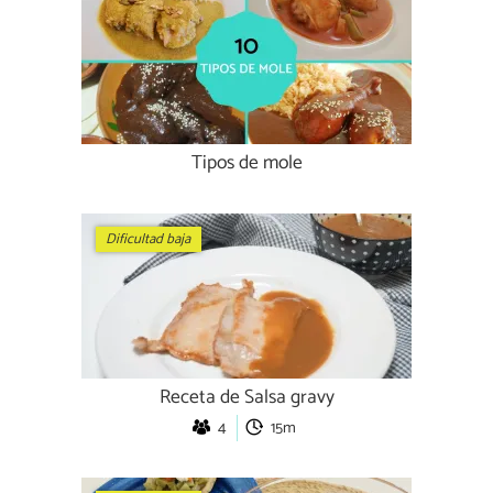
Tipos de mole
Dificultad baja
Receta de Salsa gravy
4
15m