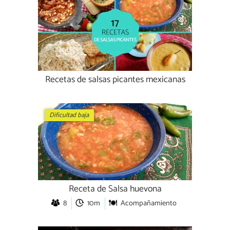
Recetas de salsas picantes mexicanas
Dificultad baja
Receta de Salsa huevona
8
10m
Acompañamiento