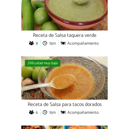
Receta de Salsa taquera verde
8
15m
Acompañamiento
Dificultad muy baja
Receta de Salsa para tacos dorados
6
15m
Acompañamiento