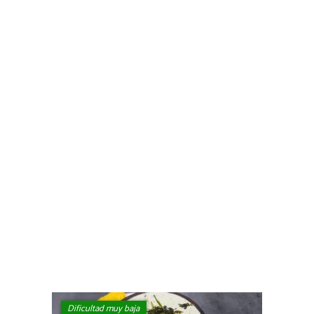
Dificultad muy baja