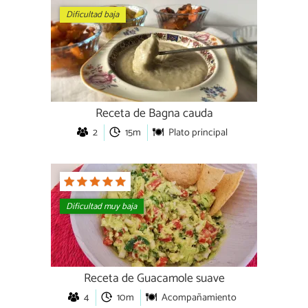
Dificultad baja
Receta de Bagna cauda
2
15m
Plato principal
Dificultad muy baja
Receta de Guacamole suave
4
10m
Acompañamiento