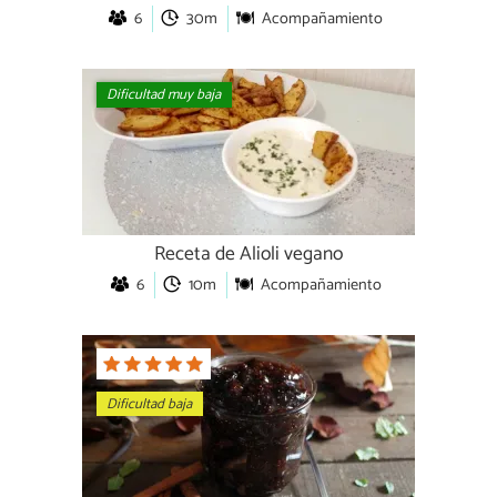
6
30m
Acompañamiento
Dificultad muy baja
Receta de Alioli vegano
6
10m
Acompañamiento
Dificultad baja