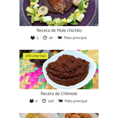
Receta de Mole chichilo
5
4h
Plato principal
Dificultad baja
Receta de Chilmole
6
24h
Plato principal