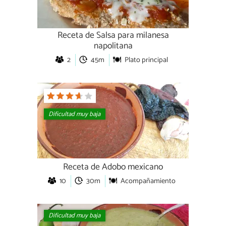
Receta de Salsa para milanesa
napolitana
2
45m
Plato principal
Dificultad muy baja
Receta de Adobo mexicano
10
30m
Acompañamiento
Dificultad muy baja