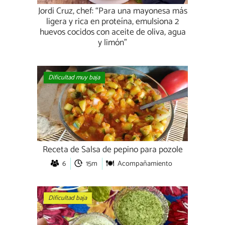
Jordi Cruz, chef: “Para una mayonesa más
ligera y rica en proteína, emulsiona 2
huevos cocidos con aceite de oliva, agua
y limón”
Dificultad muy baja
Receta de Salsa de pepino para pozole
6
15m
Acompañamiento
Dificultad baja