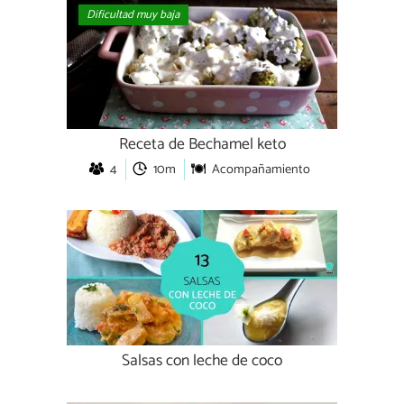
Dificultad muy baja
Receta de Bechamel keto
4
10m
Acompañamiento
Salsas con leche de coco