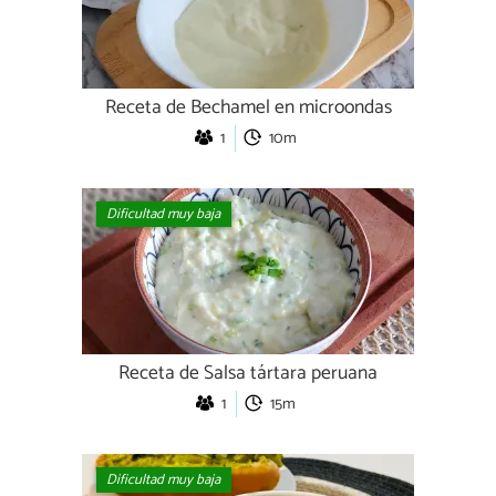
Receta de Bechamel en microondas
1
10m
Dificultad muy baja
Receta de Salsa tártara peruana
1
15m
Dificultad muy baja