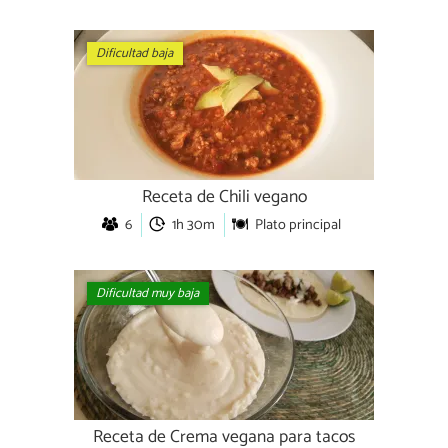
Dificultad baja
Receta de Chili vegano
6
1h 30m
Plato principal
Dificultad muy baja
Receta de Crema vegana para tacos