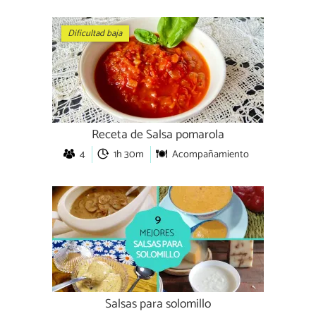
Dificultad baja
Receta de Salsa pomarola
4
1h 30m
Acompañamiento
Salsas para solomillo