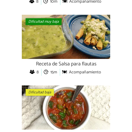
8
10m
Acompañamiento
Dificultad muy baja
Receta de Salsa para flautas
8
15m
Acompañamiento
Dificultad baja