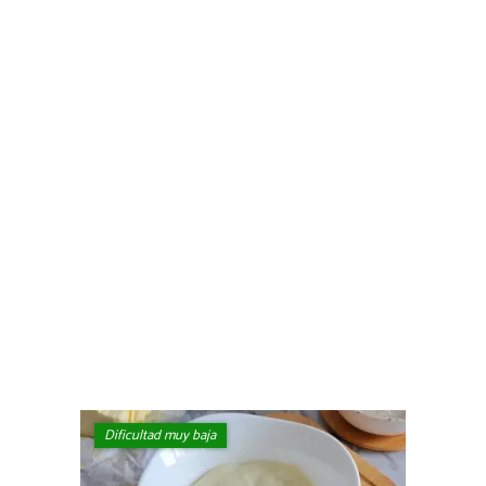
Dificultad muy baja