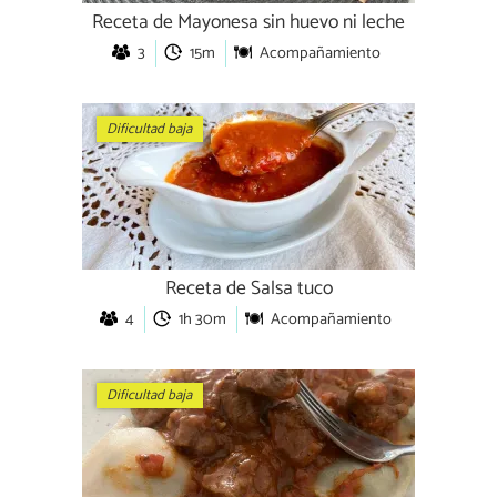
Receta de Mayonesa sin huevo ni leche
3
15m
Acompañamiento
Dificultad baja
Receta de Salsa tuco
4
1h 30m
Acompañamiento
Dificultad baja