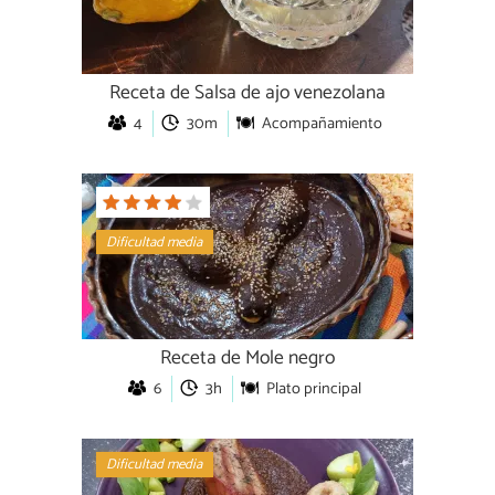
Receta de Salsa de ajo venezolana
4
30m
Acompañamiento
Dificultad media
Receta de Mole negro
6
3h
Plato principal
Dificultad media