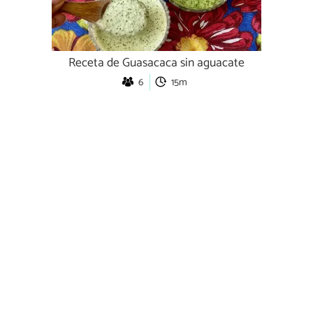
Receta de Guasacaca sin aguacate
6
15m