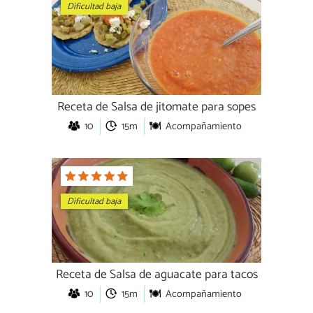
Dificultad baja
Receta de Salsa de jitomate para sopes
10
15m
Acompañamiento
Dificultad baja
Receta de Salsa de aguacate para tacos
10
15m
Acompañamiento