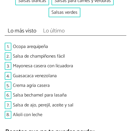
Salsas blancas
Salsas para carnes y verduras
Salsas verdes
Lo más visto
Lo último
1.
Ocopa arequipeña
2.
Salsa de champiñones fácil
3.
Mayonesa casera con licuadora
4.
Guasacaca venezolana
5.
Crema agria casera
6.
Salsa bechamel para lasaña
7.
Salsa de ajo, perejil, aceite y sal
8.
Alioli con leche