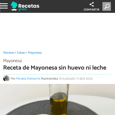
COMPARTIR
Recetas
Salsas
Mayonesa
Mayonesa
Receta de Mayonesa sin huevo ni leche
Por
Micaela Demarchi
, Nutricionista.
Actualizado: 17 abril 2025