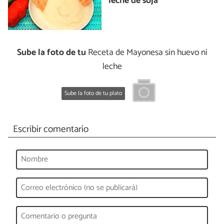
leche de soja
Sube la foto de tu
Receta de Mayonesa sin huevo ni
leche
Sube la foto de tu plato
Escribir comentario