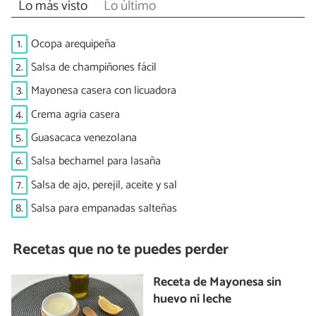
Lo más visto
Lo último
1.
Ocopa arequipeña
2.
Salsa de champiñones fácil
3.
Mayonesa casera con licuadora
4.
Crema agria casera
5.
Guasacaca venezolana
6.
Salsa bechamel para lasaña
7.
Salsa de ajo, perejil, aceite y sal
8.
Salsa para empanadas salteñas
Recetas que no te puedes perder
Receta de Mayonesa sin
huevo ni leche