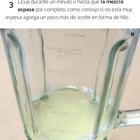
Licua durante un minuto o hasta que
la mezcla
3
espese
por completo, como consejo si no está muy
espesa agrega un poco más de aceite en forma de hilo.