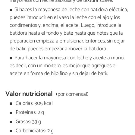
mayonesa con leche sabrosa y de textura suave.
Si haces la mayonesa de leche con batidora eléctrica,
puedes introducir en el vaso la leche con el ajo y los
condimentos y, encima, el aceite. Luego, introduce la
batidora hasta el fondo y bate hasta que notes que la
preparación empieza a emulsionar. Entonces, sin dejar
de batir, puedes empezar a mover la batidora.
Para hacer la mayonesa con leche y aceite a mano,
es decir, con un mortero, es mejor que agregues el
aceite en forma de hilo fino y sin dejar de batir.
Valor nutricional
(por comensal)
Calorías: 305 kcal
Proteínas: 2 g
Grasas: 33 g
Carbohidratos: 2 g