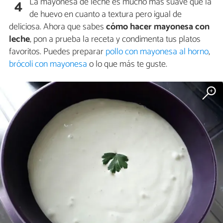
La mayonesa de leche es mucho más suave que la
4
de huevo en cuanto a textura pero igual de
deliciosa. Ahora que sabes
cómo hacer mayonesa con
leche
, pon a prueba la receta y condimenta tus platos
favoritos. Puedes preparar
pollo con mayonesa al horno
,
brócoli con mayonesa
o lo que más te guste.