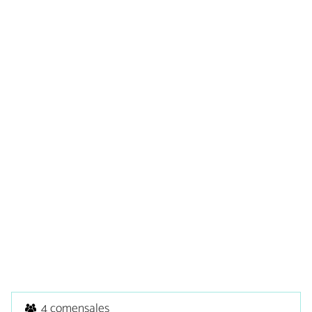
4 comensales