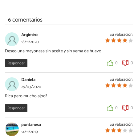
6 comentarios
Argimiro
Su valoración:
18/11/2020
Deseo una mayonesa sin aceite y sin yema de huevo
Responder
0
0
Daniela
Su valoración:
29/03/2020
Rica pero mucho ajoo!!
Responder
0
0
pontanesa
Su valoración:
14/11/2019