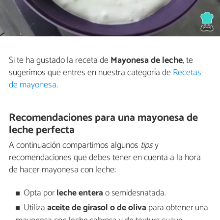
Si te ha gustado la receta de
Mayonesa de leche
, te
sugerimos que entres en nuestra categoría de
Recetas
de mayonesa
.
Recomendaciones para una mayonesa de
leche perfecta
A continuación compartimos algunos
tips
y
recomendaciones que debes tener en cuenta a la hora
de hacer mayonesa con leche:
Opta por
leche entera
o semidesnatada.
Utiliza
aceite de girasol o de oliva
para obtener una