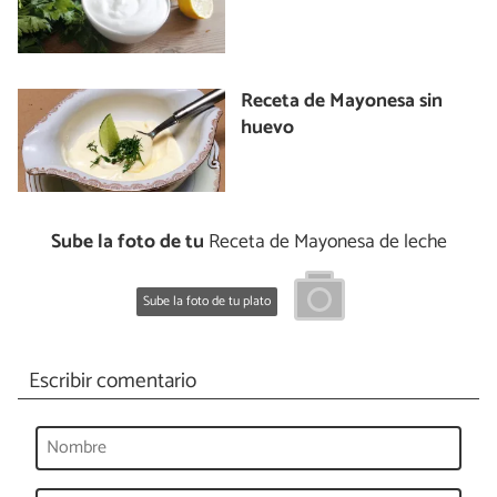
Receta de Mayonesa sin
huevo
Sube la foto de tu
Receta de Mayonesa de leche
Sube la foto de tu plato
Escribir comentario