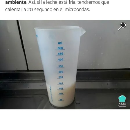
ambiente
. Así, si la leche está fría, tendremos que
calentarla 20 segundo en el microondas.