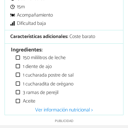
15m
Acompañamiento
Dificultad baja
Características adicionales:
Coste barato
Ingredientes:
150 mililitros de leche
1 diente de ajo
1 cucharada postre de sal
1 cucharadita de orégano
3 ramas de perejil
Aceite
Ver información nutricional >