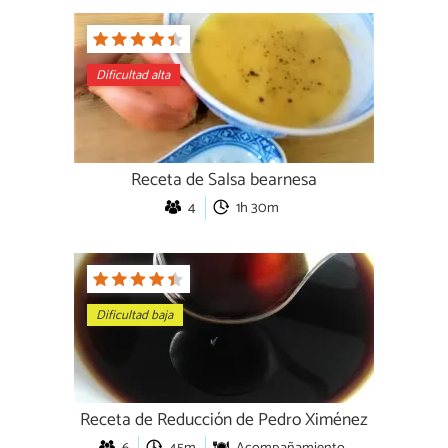
Dificultad alta
Receta de Salsa bearnesa
4
1h 30m
Dificultad baja
Receta de Reducción de Pedro Ximénez
6
45m
Acompañamiento