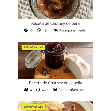
Receta de Chutney de pera
10
45m
Acompañamiento
Dificultad baja
Receta de Chutney de cebolla
4
45m
Acompañamiento
Dificultad baja