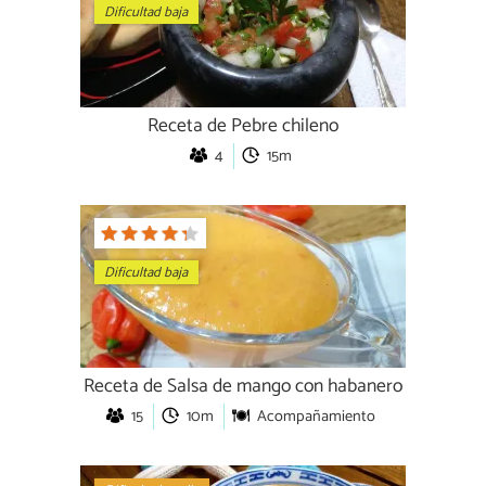
Dificultad baja
Receta de Pebre chileno
4
15m
Dificultad baja
Receta de Salsa de mango con habanero
15
10m
Acompañamiento