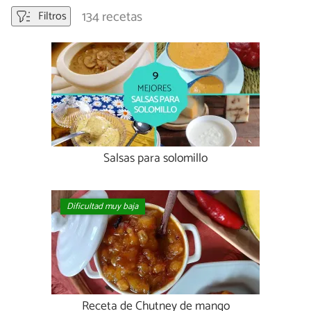
134 recetas
Filtros
Salsas para solomillo
Dificultad muy baja
Receta de Chutney de mango