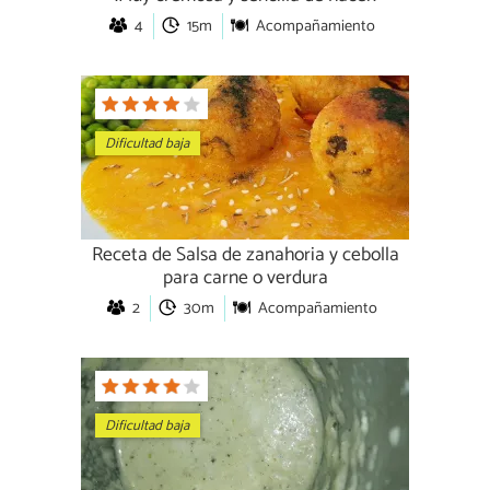
4
15m
Acompañamiento
Dificultad baja
Receta de Salsa de zanahoria y cebolla
para carne o verdura
2
30m
Acompañamiento
Dificultad baja