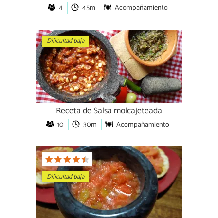
4
45m
Acompañamiento
Dificultad baja
Receta de Salsa molcajeteada
10
30m
Acompañamiento
Dificultad baja