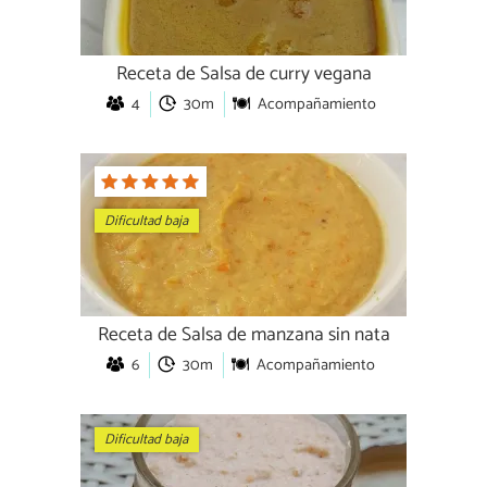
Receta de Salsa de curry vegana
4
30m
Acompañamiento
Dificultad baja
Receta de Salsa de manzana sin nata
6
30m
Acompañamiento
Dificultad baja