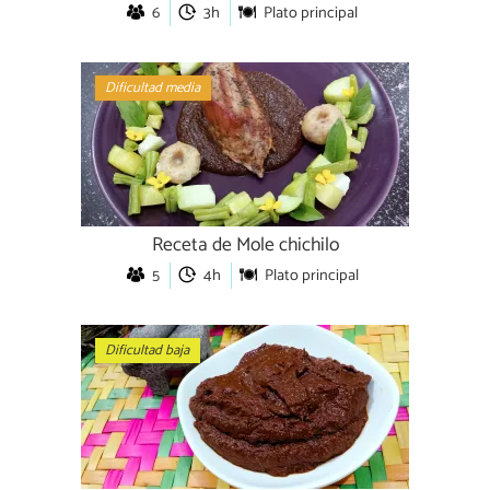
6
3h
Plato principal
Dificultad media
Receta de Mole chichilo
5
4h
Plato principal
Dificultad baja