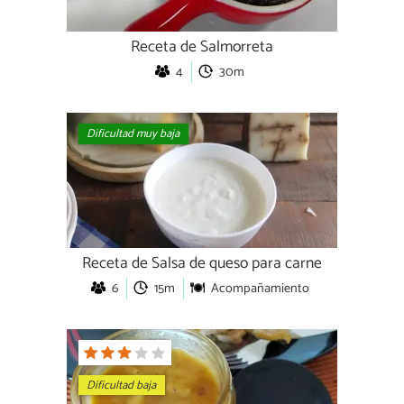
Receta de Salmorreta
4
30m
Dificultad muy baja
Receta de Salsa de queso para carne
6
15m
Acompañamiento
Dificultad baja