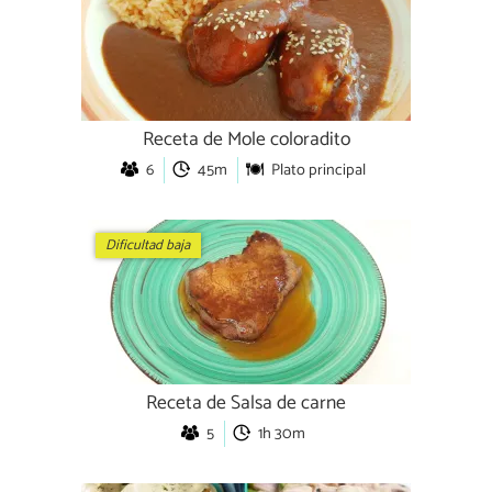
Receta de Mole coloradito
6
45m
Plato principal
Dificultad baja
Receta de Salsa de carne
5
1h 30m