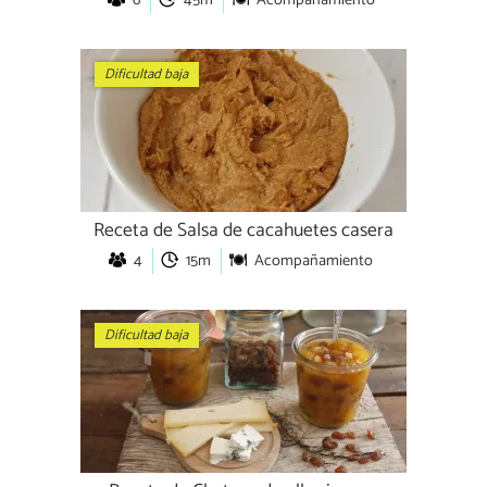
Dificultad baja
Receta de Salsa de cacahuetes casera
4
15m
Acompañamiento
Dificultad baja