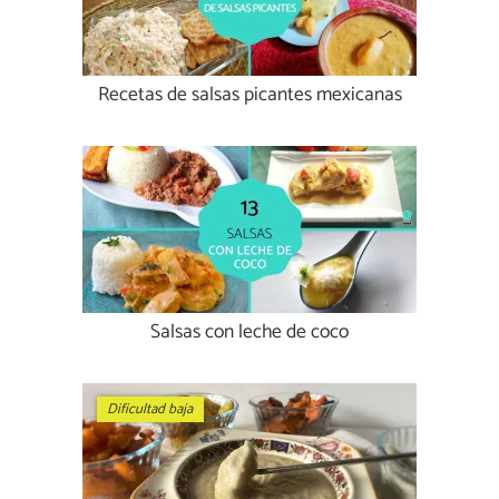
Recetas de salsas picantes mexicanas
Salsas con leche de coco
Dificultad baja