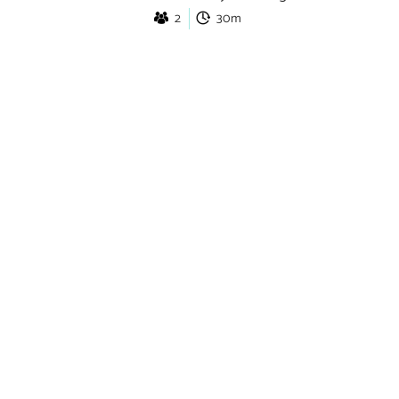
2
30m