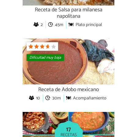
Receta de Salsa para milanesa
napolitana
2
45m
Plato principal
Dificultad muy baja
Receta de Adobo mexicano
10
30m
Acompañamiento