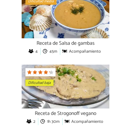
Dificultad media
Receta de Salsa de gambas
4
45m
Acompañamiento
Dificultad baja
Receta de Strogonoff vegano
2
1h 30m
Acompañamiento