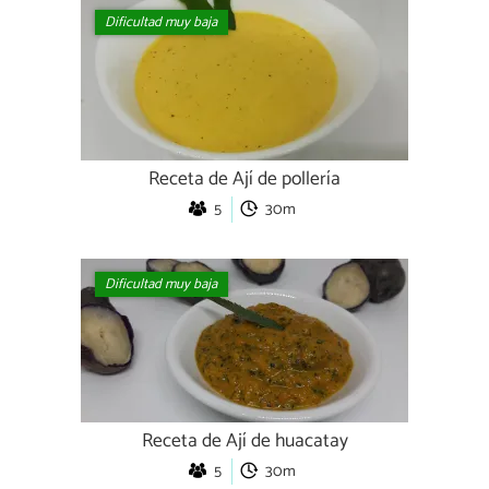
Dificultad muy baja
Receta de Ají de pollería
5
30m
Dificultad muy baja
Receta de Ají de huacatay
5
30m