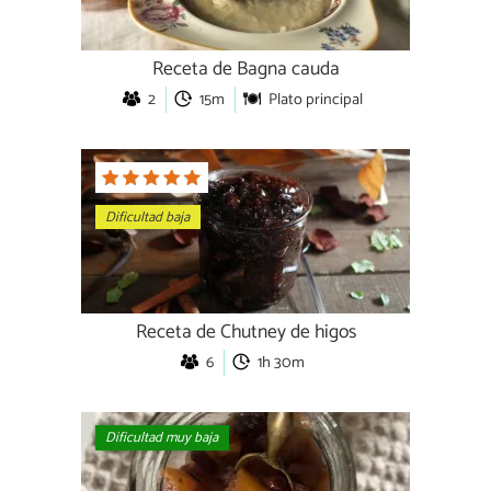
Receta de Bagna cauda
2
15m
Plato principal
Dificultad baja
Receta de Chutney de higos
6
1h 30m
Dificultad muy baja