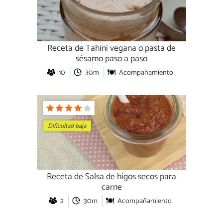
Receta de Tahini vegana o pasta de
sésamo paso a paso
10
30m
Acompañamiento
Dificultad baja
Receta de Salsa de higos secos para
carne
2
30m
Acompañamiento