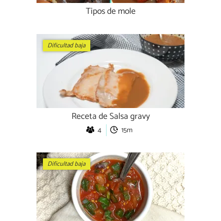
Tipos de mole
Dificultad baja
Receta de Salsa gravy
4
15m
Dificultad baja