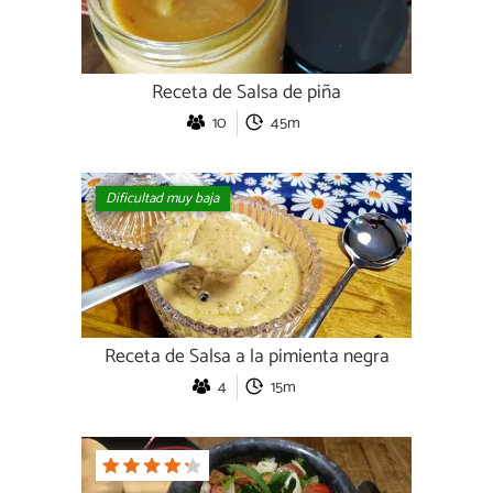
Receta de Salsa de piña
10
45m
Dificultad muy baja
Receta de Salsa a la pimienta negra
4
15m