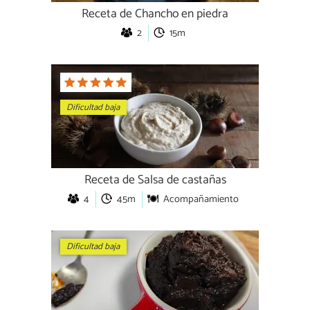
Receta de Chancho en piedra
2
15m
Dificultad baja
Receta de Salsa de castañas
4
45m
Acompañamiento
Dificultad baja