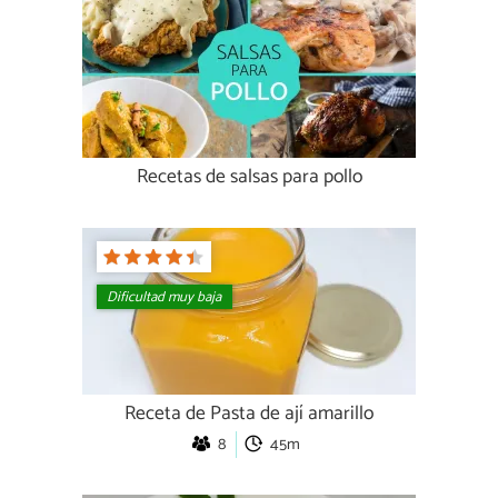
Recetas de salsas para pollo
Dificultad muy baja
Receta de Pasta de ají amarillo
8
45m