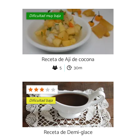
Dificultad muy baja
Receta de Ají de cocona
5
30m
Dificultad baja
Receta de Demi-glace