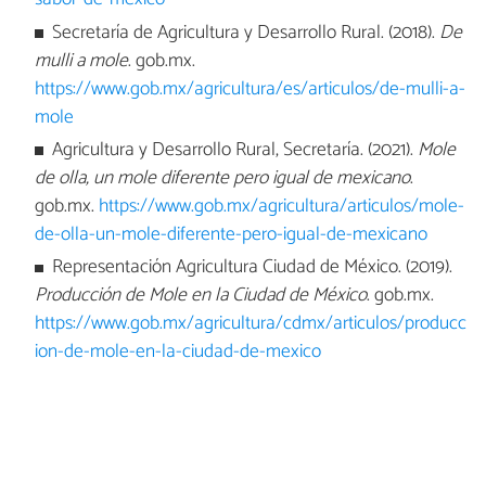
Secretaría de Agricultura y Desarrollo Rural. (2018).
De
mulli a mole
. gob.mx.
https://www.gob.mx/agricultura/es/articulos/de-mulli-a-
mole
Agricultura y Desarrollo Rural, Secretaría. (2021).
Mole
de olla, un mole diferente pero igual de mexicano
.
gob.mx.
https://www.gob.mx/agricultura/articulos/mole-
de-olla-un-mole-diferente-pero-igual-de-mexicano
Representación Agricultura Ciudad de México. (2019).
Producción de Mole en la Ciudad de México
. gob.mx.
https://www.gob.mx/agricultura/cdmx/articulos/producc
ion-de-mole-en-la-ciudad-de-mexico