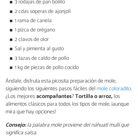
3 rodajas de pan bolillo
2 cdas soperas de ajonjolí
1 rama de canela
1 pizca de orégano
2 clavos de olor
Sal y pimienta al gusto
3 tazas de caldo de pollo
1 kg de piezas de pollo cocido
Ándale, disfruta esta picosita preparación de mole,
siguiendo los siguientes pasos fáciles del
mole coloradito
.
¿Los mejores
acompañantes
?
Tortilla o arroz,
los
alimentos clásicos para todos los tipos de mole, ¡aunque
mira que hay opciones!
Consejo:
la palabra mole proviene del náhuatl mulli que
significa salsa.