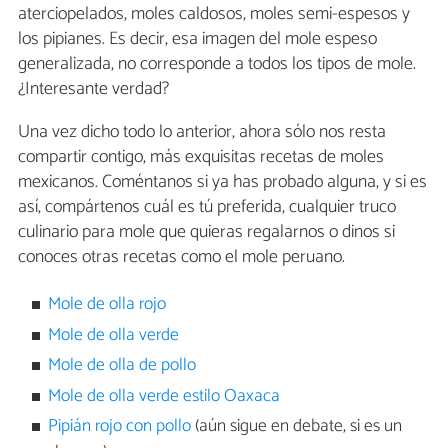
aterciopelados, moles caldosos, moles semi-espesos y
los pipianes. Es decir, esa imagen del mole espeso
generalizada, no corresponde a todos los tipos de mole.
¿Interesante verdad?
Una vez dicho todo lo anterior, ahora sólo nos resta
compartir contigo, más exquisitas recetas de moles
mexicanos. Coméntanos si ya has probado alguna, y si es
así, compártenos cuál es tú preferida, cualquier truco
culinario para mole que quieras regalarnos o dinos si
conoces otras recetas como el mole peruano.
Mole de olla rojo
Mole de olla verde
Mole de olla de pollo
Mole de olla verde estilo Oaxaca
Pipián rojo con pollo
(aún sigue en debate, si es un