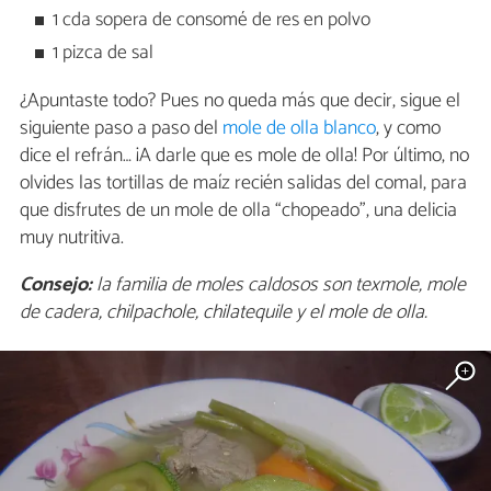
1 cda sopera de consomé de res en polvo
1 pizca de sal
¿Apuntaste todo? Pues no queda más que decir, sigue el
siguiente paso a paso del
mole de olla blanco
, y como
dice el refrán… ¡A darle que es mole de olla! Por último, no
olvides las tortillas de maíz recién salidas del comal, para
que disfrutes de un mole de olla “chopeado”, una delicia
muy nutritiva.
Consejo:
la familia de moles caldosos son texmole, mole
de cadera, chilpachole, chilatequile y el mole de olla.