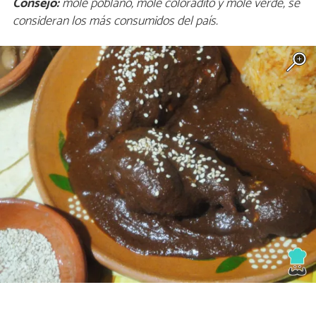
Consejo:
mole poblano, mole coloradito y mole verde, se
consideran los más consumidos del país.