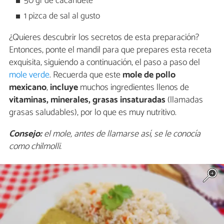
50 gr de cacahuete
1 pizca de sal al gusto
¿Quieres descubrir los secretos de esta preparación?
Entonces, ponte el mandil para que prepares esta receta
exquisita, siguiendo a continuación, el paso a paso del
mole verde
. Recuerda que
este
mole de pollo
mexicano
,
incluye
muchos ingredientes llenos de
vitaminas, minerales, grasas insaturadas
(llamadas
grasas saludables), por lo que es muy nutritivo.
Consejo:
el mole, antes de llamarse así, se le conocía
como chilmolli.