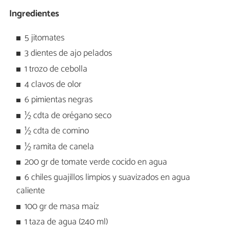
Ingredientes
5 jitomates
3 dientes de ajo pelados
1 trozo de cebolla
4 clavos de olor
6 pimientas negras
½ cdta de orégano seco
½ cdta de comino
½ ramita de canela
200 gr de tomate verde cocido en agua
6 chiles guajillos limpios y suavizados en agua
caliente
100 gr de masa maíz
1 taza de agua (240 ml)