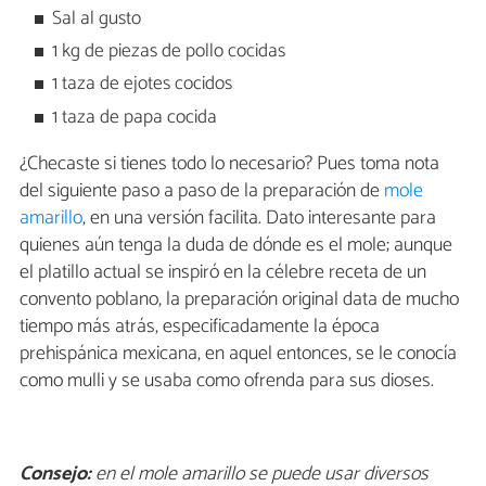
Sal al gusto
1 kg de piezas de pollo cocidas
1 taza de ejotes cocidos
1 taza de papa cocida
¿Checaste si tienes todo lo necesario? Pues toma nota
del siguiente paso a paso de la preparación de
mole
amarillo
, en una versión facilita. Dato interesante para
quienes aún tenga la duda de dónde es el mole; aunque
el platillo actual se inspiró en la célebre receta de un
convento poblano, la preparación original data de mucho
tiempo más atrás, especificadamente la época
prehispánica mexicana, en aquel entonces, se le conocía
como mulli y se usaba como ofrenda para sus dioses.
Consejo:
en el mole amarillo se puede usar diversos