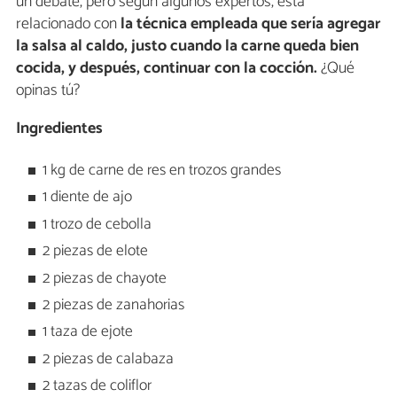
un debate, pero según algunos expertos, está
relacionado con
la técnica empleada que sería agregar
la salsa al caldo, justo cuando la carne queda bien
cocida, y después, continuar con la cocción.
¿Qué
opinas tú?
Ingredientes
1 kg de carne de res en trozos grandes
1 diente de ajo
1 trozo de cebolla
2 piezas de elote
2 piezas de chayote
2 piezas de zanahorias
1 taza de ejote
2 piezas de calabaza
2 tazas de coliflor