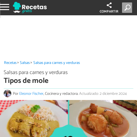
COMPARTIR
Recetas
Salsas
Salsas para carnes y verduras
Salsas para carnes y verduras
Tipos de mole
Por
Eleonor Fischer
, Cocinera y redactora.
Actualizado: 2 diciembre 2024