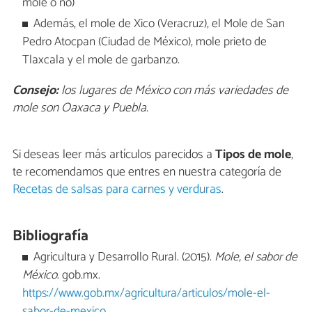
mole o no)
Además, el mole de Xico (Veracruz), el Mole de San
Pedro Atocpan (Ciudad de México), mole prieto de
Tlaxcala y el mole de garbanzo.
Consejo:
los lugares de México con más variedades de
mole son Oaxaca y Puebla.
Si deseas leer más artículos parecidos a
Tipos de mole
,
te recomendamos que entres en nuestra categoría de
Recetas de salsas para carnes y verduras
.
Bibliografía
Agricultura y Desarrollo Rural. (2015).
Mole, el sabor de
México
. gob.mx.
https://www.gob.mx/agricultura/articulos/mole-el-
sabor-de-mexico