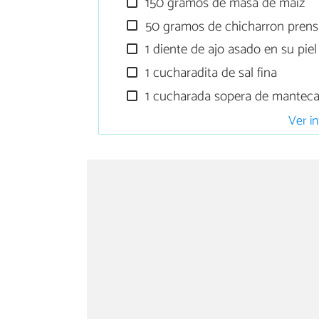
150 gramos de masa de maíz
50 gramos de chicharron pren
1 diente de ajo asado en su piel
1 cucharadita de sal fina
1 cucharada sopera de manteca
Ver in