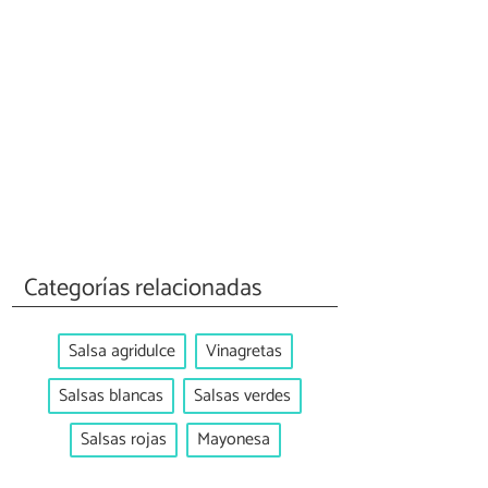
Categorías relacionadas
Salsa agridulce
Vinagretas
Salsas blancas
Salsas verdes
Salsas rojas
Mayonesa