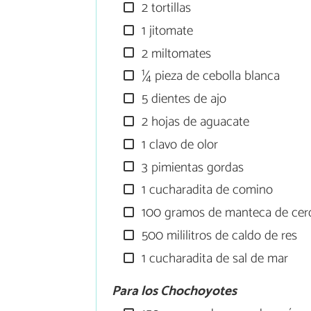
2 tortillas
1 jitomate
2 miltomates
¼ pieza de cebolla blanca
5 dientes de ajo
2 hojas de aguacate
1 clavo de olor
3 pimientas gordas
1 cucharadita de comino
100 gramos de manteca de cer
500 mililitros de caldo de res
1 cucharadita de sal de mar
Para los Chochoyotes