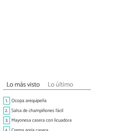
Lo más visto
Lo último
1.
Ocopa arequipeña
2.
Salsa de champiñones fácil
3.
Mayonesa casera con licuadora
4.
Crema agria casera