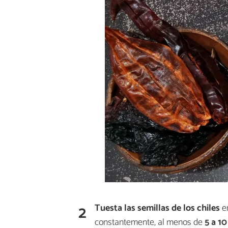
2
Tuesta las semillas de los chiles
e
constantemente, al menos de
5 a 10