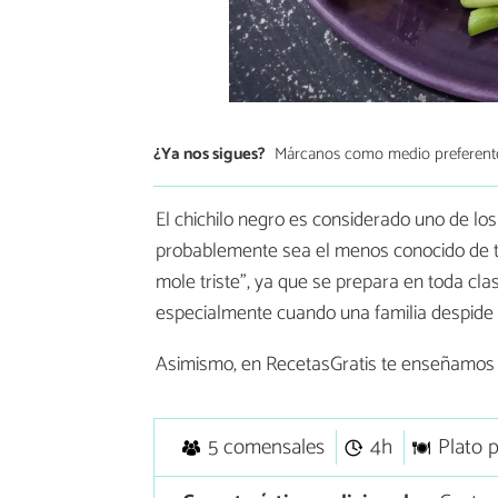
¿Ya nos sigues?
Márcanos como medio preferent
El chichilo negro es considerado uno de l
probablemente sea el menos conocido de t
mole triste", ya que se prepara en toda cla
especialmente cuando una familia despide a
Asimismo, en RecetasGratis te enseñamo
5 comensales
4h
Plato p