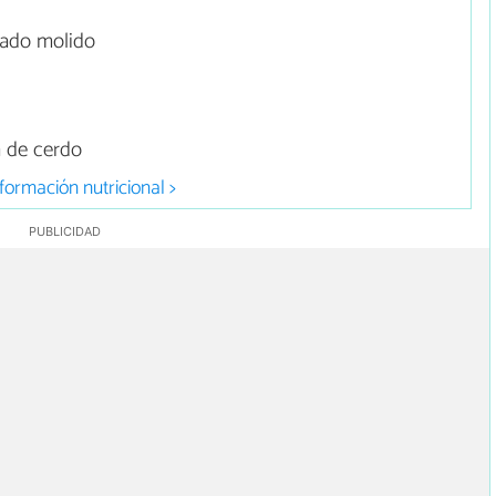
sado molido
 de cerdo
formación nutricional >