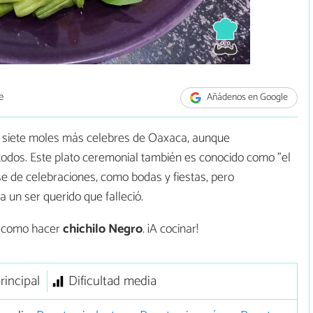
e
Añádenos en Google
os siete moles más celebres de Oaxaca, aunque
odos. Este plato ceremonial también es conocido como "el
se de celebraciones, como bodas y fiestas, pero
 un ser querido que falleció.
s como hacer
chichilo Negro
. ¡A cocinar!
rincipal
Dificultad media