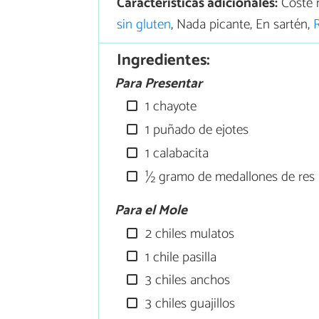
Características adicionales:
Coste 
sin gluten
, Nada picante, En sartén,
Ingredientes:
Para Presentar
1 chayote
1 puñado de ejotes
1 calabacita
½ gramo de medallones de res
Para el Mole
2 chiles mulatos
1 chile pasilla
3 chiles anchos
3 chiles guajillos