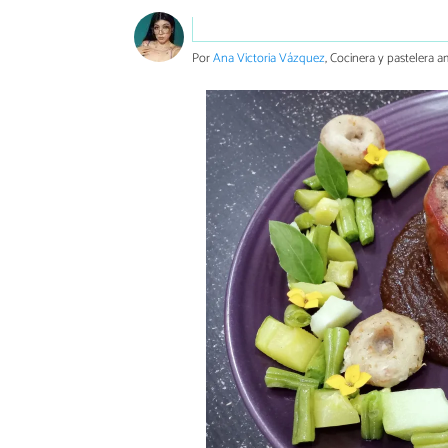
Por
Ana Victoria Vázquez
, Cocinera y pastelera a