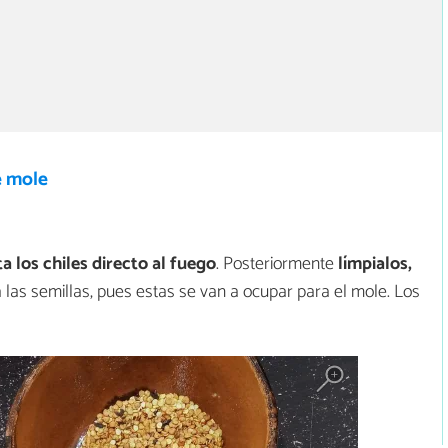
e mole
a los chiles directo al fuego
. Posteriormente
límpialos,
a las semillas, pues estas se van a ocupar para el mole. Los