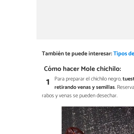
También te puede interesar:
Tipos d
Cómo hacer Mole chichilo:
1
Para preparar el chichilo negro,
tuest
retirando venas y semillas
. Reserv
rabos y venas se pueden desechar.