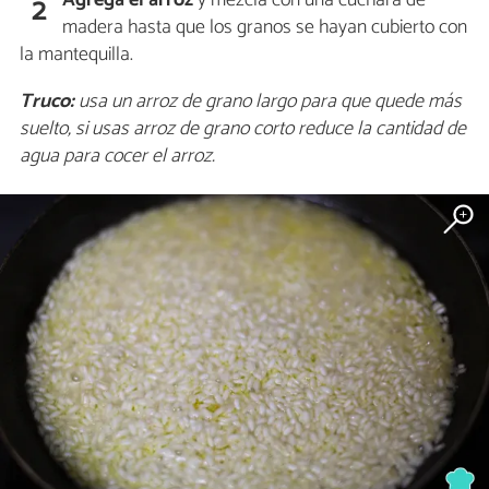
Agrega el arroz
y mezcla con una cuchara de
2
madera hasta que los granos se hayan cubierto con
la mantequilla.
Truco:
usa un arroz de grano largo para que quede más
suelto, si usas arroz de grano corto reduce la cantidad de
agua para cocer el arroz.