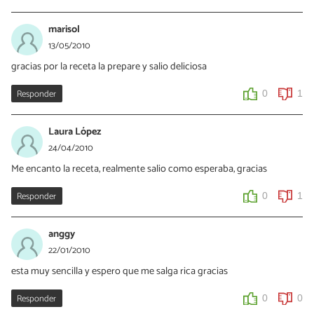
marisol
13/05/2010
gracias por la receta la prepare y salio deliciosa
Responder
0
1
Laura López
24/04/2010
Me encanto la receta, realmente salio como esperaba, gracias
Responder
0
1
anggy
22/01/2010
esta muy sencilla y espero que me salga rica gracias
Responder
0
0