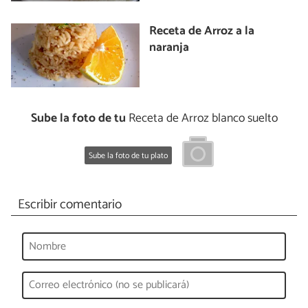
Receta de Arroz a la
naranja
Sube la foto de tu
Receta de Arroz blanco suelto
Sube la foto de tu plato
Escribir comentario