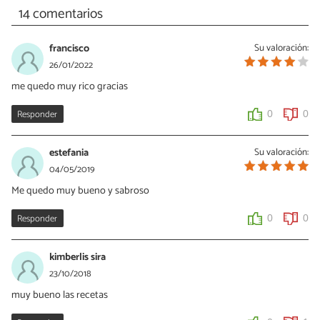
14 comentarios
francisco
Su valoración:
26/01/2022
me quedo muy rico gracias
Responder
0
0
estefania
Su valoración:
04/05/2019
Me quedo muy bueno y sabroso
Responder
0
0
kimberlis sira
23/10/2018
muy bueno las recetas