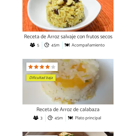
Receta de Arroz salvaje con frutos secos
5
45m
Acompañamiento
Dificultad baja
Receta de Arroz de calabaza
3
45m
Plato principal