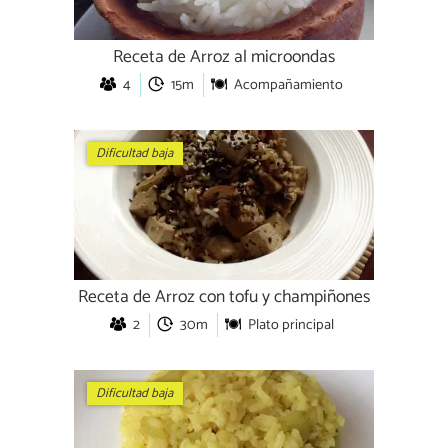
Receta de Arroz al microondas
4
15m
Acompañamiento
Dificultad baja
Receta de Arroz con tofu y champiñones
2
30m
Plato principal
Dificultad baja