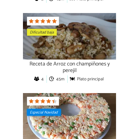
Dificultad baja
Receta de Arroz con champiñones y
perejil
4
45m
Plato principal
Especial Navidad