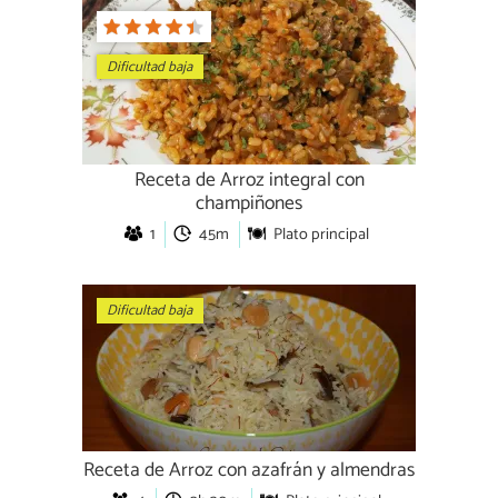
Dificultad baja
Receta de Arroz integral con
champiñones
1
45m
Plato principal
Dificultad baja
Receta de Arroz con azafrán y almendras