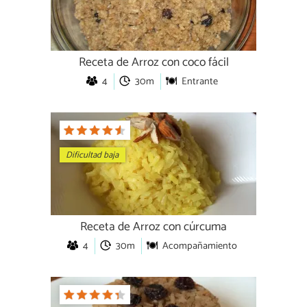
Receta de Arroz con coco fácil
4
30m
Entrante
Dificultad baja
Receta de Arroz con cúrcuma
4
30m
Acompañamiento