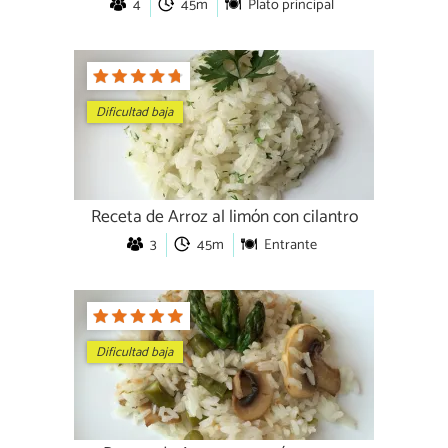
4
45m
Plato principal
Dificultad baja
Receta de Arroz al limón con cilantro
3
45m
Entrante
Dificultad baja