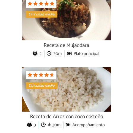
Dificultad media
Receta de Mujaddara
2
30m
Plato principal
Dificultad media
Receta de Arroz con coco costeño
3
1h 30m
Acompañamiento