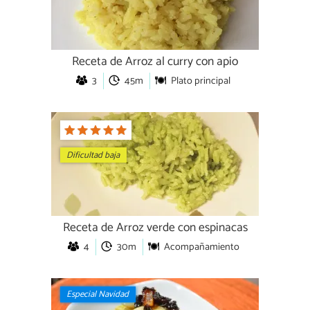
Receta de Arroz al curry con apio
3
45m
Plato principal
Dificultad baja
Receta de Arroz verde con espinacas
4
30m
Acompañamiento
Especial Navidad