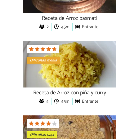
Receta de Arroz basmati
2
45m
Entrante
Dificultad media
Receta de Arroz con piña y curry
4
45m
Entrante
Dificultad baja