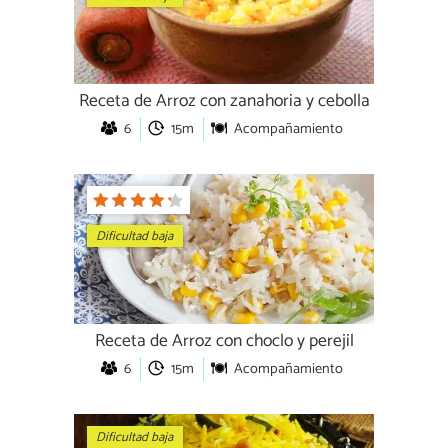
Receta de Arroz con zanahoria y cebolla
6
15m
Acompañamiento
Dificultad baja
Receta de Arroz con choclo y perejil
6
15m
Acompañamiento
Dificultad baja