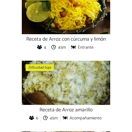
Receta de Arroz con cúrcuma y limón
4
45m
Entrante
Dificultad baja
Receta de Arroz amarillo
6
45m
Acompañamiento