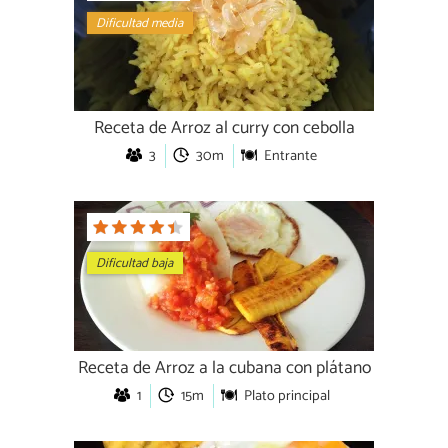
Dificultad media
Receta de Arroz al curry con cebolla
3
30m
Entrante
Dificultad baja
Receta de Arroz a la cubana con plátano
1
15m
Plato principal