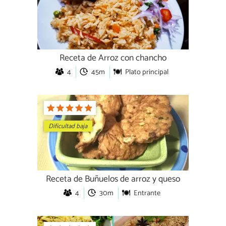
Receta de Arroz con chancho
4
45m
Plato principal
Dificultad baja
Receta de Buñuelos de arroz y queso
4
30m
Entrante