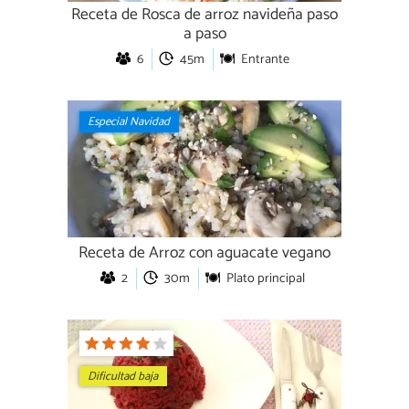
Receta de Rosca de arroz navideña paso
a paso
6
45m
Entrante
Especial Navidad
Receta de Arroz con aguacate vegano
2
30m
Plato principal
Dificultad baja