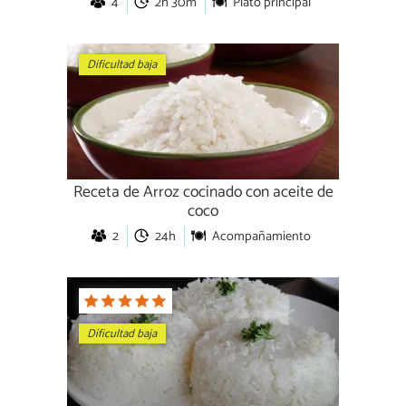
4
2h 30m
Plato principal
Dificultad baja
Receta de Arroz cocinado con aceite de
coco
2
24h
Acompañamiento
Dificultad baja