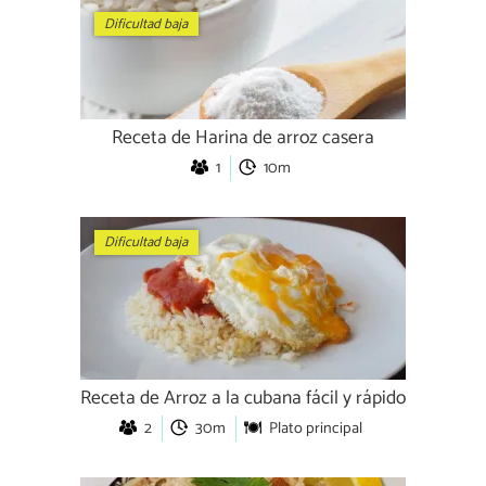
Dificultad baja
Receta de Harina de arroz casera
1
10m
Dificultad baja
Receta de Arroz a la cubana fácil y rápido
2
30m
Plato principal