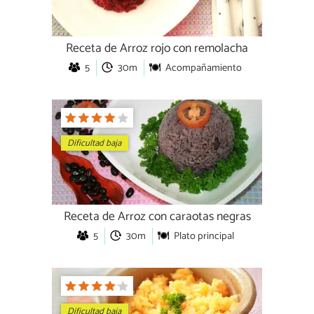
Receta de Arroz rojo con remolacha
5
30m
Acompañamiento
Dificultad baja
Receta de Arroz con caraotas negras
5
30m
Plato principal
Dificultad baja