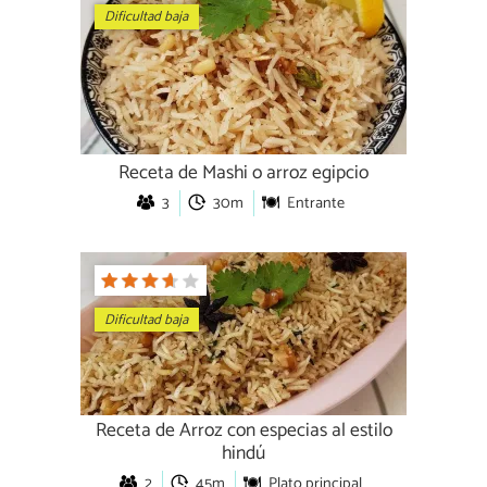
Dificultad baja
Receta de Mashi o arroz egipcio
3
30m
Entrante
Dificultad baja
Receta de Arroz con especias al estilo
hindú
2
45m
Plato principal