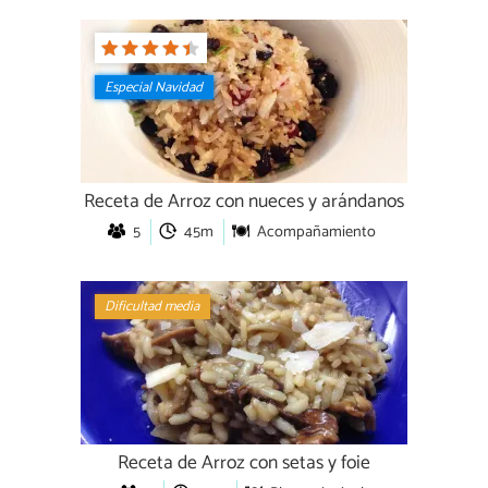
Especial Navidad
Receta de Arroz con nueces y arándanos
5
45m
Acompañamiento
Dificultad media
Receta de Arroz con setas y foie