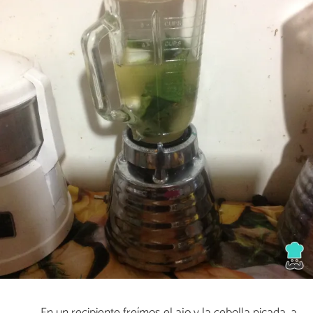
En un recipiente freímos el ajo y la cebolla picada, a