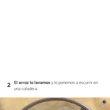
El arroz lo lavamos
y lo ponemos a escurrir en
2
una coladera.