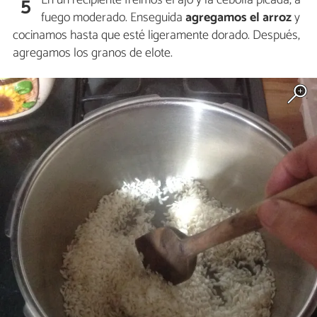
5
fuego moderado. Enseguida
agregamos el arroz
y
cocinamos hasta que esté ligeramente dorado. Después,
agregamos los granos de elote.