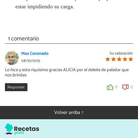
estar impidiendo su carga.
1 comentario
Max Coronado
Su valoración:
08/10/2015
Lo hice y esta riquisimo gracias ALICIA por el deleite de paladar que
nos brindas
Responder
0
0
Volver arriba ↑