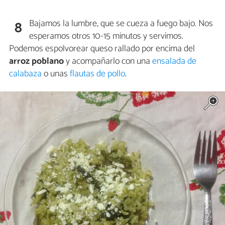
Bajamos la lumbre, que se cueza a fuego bajo. Nos
8
esperamos otros 10-15 minutos y servimos.
Podemos espolvorear queso rallado por encima del
arroz poblano
y acompañarlo con una
ensalada de
calabaza
o unas
flautas de pollo
.