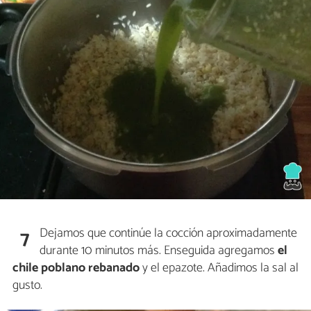
Dejamos que continúe la cocción aproximadamente
7
durante 10 minutos más. Enseguida agregamos
el
chile poblano rebanado
y el epazote. Añadimos la sal al
gusto.