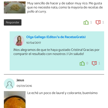
Muy sencillo de hacer y de sabor muy rico. Me gusta
que no necesite nata, como la mayoría de recetas de
pollo al curry.
Responder
1
1
Olga Gallego (Editor/a de RecetasGratis)
10/04/2017
¡Nos alegramos de que te haya gustado Cristina! Gracias por
compartir el resultado con nosotros :) Un saludo!
0
1
Jesus
05/09/2016
Le eché un poco de laurel y colorante, buenisimo