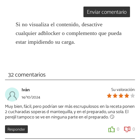
Enviar comentario
Si no visualiza el contenido, desactive
cualquier adblocker o complemento que pueda
estar impidiendo su carga.
32 comentarios
Iván
Su valoración:
14/10/2024
Muy bien, fácil, pero podrían ser más escrupulosos: en la receta ponen
2 cucharadas soperas d mantequilla, y en el preparado, una sola. El
perejil tampoco se ve en ninguna parte en el preparado. 🙄
Responder
0
0