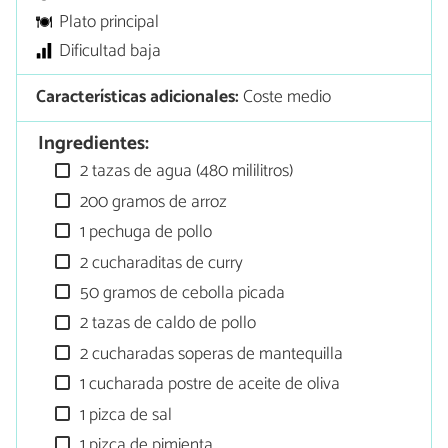
Plato principal
Dificultad baja
Características adicionales:
Coste medio
Ingredientes:
2 tazas de agua (480 mililitros)
200 gramos de arroz
1 pechuga de pollo
2 cucharaditas de curry
50 gramos de cebolla picada
2 tazas de caldo de pollo
2 cucharadas soperas de mantequilla
1 cucharada postre de aceite de oliva
1 pizca de sal
1 pizca de pimienta