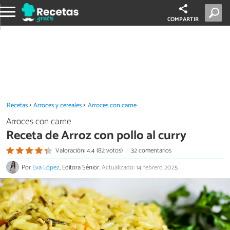
COMPARTIR
Recetas
Arroces y cereales
Arroces con carne
Arroces con carne
Receta de Arroz con pollo al curry
Valoración: 4.4 (82 votos)
32 comentarios
Por
Eva López
, Editora Sénior.
Actualizado: 14 febrero 2025