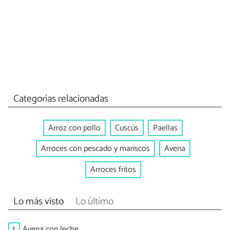
Categorías relacionadas
Arroz con pollo
Cuscús
Paellas
Arroces con pescado y mariscos
Avena
Arroces fritos
Lo más visto
Lo último
1.
Avena con leche