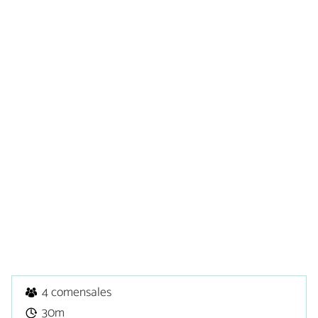
4 comensales
30m