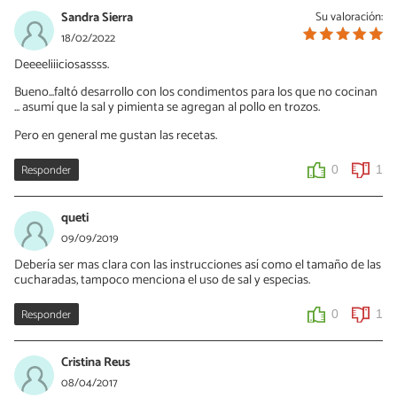
Sandra Sierra
Su valoración:
18/02/2022
Deeeeliiiciosassss.
Bueno...faltó desarrollo con los condimentos para los que no cocinan
... asumí que la sal y pimienta se agregan al pollo en trozos.
Pero en general me gustan las recetas.
Responder
0
1
queti
09/09/2019
Debería ser mas clara con las instrucciones así como el tamaño de las
cucharadas, tampoco menciona el uso de sal y especias.
Responder
0
1
Cristina Reus
08/04/2017