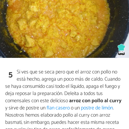
Si ves que se seca pero que el arroz con pollo no
5
está hecho, agrega un poco más de caldo. Cuando
se haya consumido casi todo el líquido, apaga el fuego y
deja reposar la preparación. Deleita a todos tus
comensales con este delicioso
arroz con pollo al curry
y sirve de postre un
flan casero
o un
postre de limón
.
Nosotros hemos elaborado pollo al curry con arroz
basmati, sin embargo, puedes hacer esta misma receta