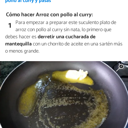
pollo al curry y pasas
Cómo hacer Arroz con pollo al curry:
Para empezar a preparar este suculento plato de
1
arroz con pollo al curry sin nata, lo primero que
debes hacer es
derretir una cucharada de
mantequilla
con un chorrito de aceite en una sartén más
o menos grande.