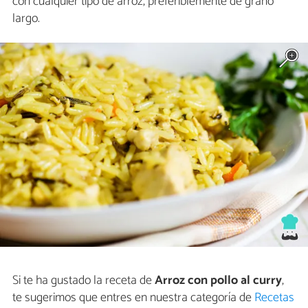
con cualquier tipo de arroz, preferiblemente de grano
largo.
Si te ha gustado la receta de
Arroz con pollo al curry
,
te sugerimos que entres en nuestra categoría de
Recetas