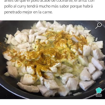
antes de que el pollo acabe de cocinarse, el arroz con
pollo al curry tendrá mucho más sabor porque habrá
penetrado mejor en la carne.