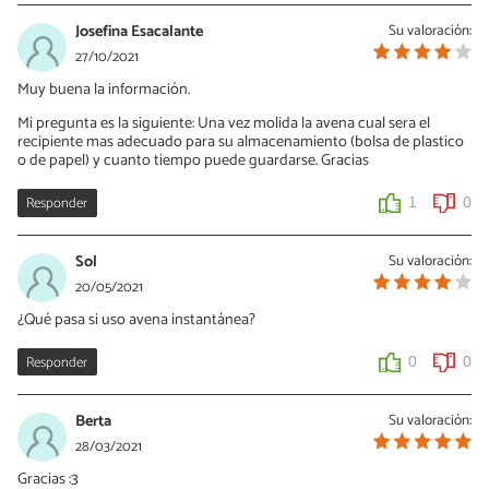
Josefina Esacalante
Su valoración:
27/10/2021
Muy buena la información.
Mi pregunta es la siguiente: Una vez molida la avena cual sera el
recipiente mas adecuado para su almacenamiento (bolsa de plastico
o de papel) y cuanto tiempo puede guardarse. Gracias
Responder
1
0
Sol
Su valoración:
20/05/2021
¿Qué pasa si uso avena instantánea?
Responder
0
0
Berta
Su valoración:
28/03/2021
Gracias :3