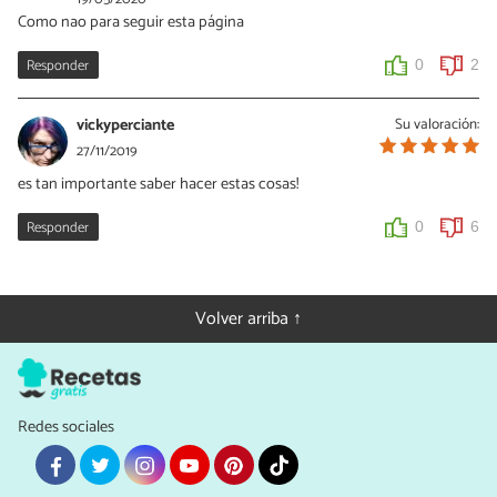
Como nao para seguir esta página
Responder
0
2
vickyperciante
Su valoración:
27/11/2019
es tan importante saber hacer estas cosas!
Responder
0
6
Volver arriba ↑
Redes sociales