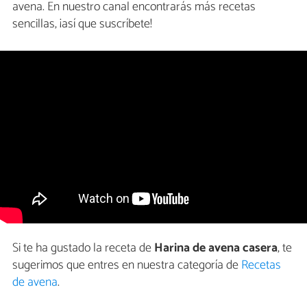
avena. En nuestro canal encontrarás más recetas
sencillas, ¡así que suscríbete!
Si te ha gustado la receta de
Harina de avena casera
, te
sugerimos que entres en nuestra categoría de
Recetas
de avena
.