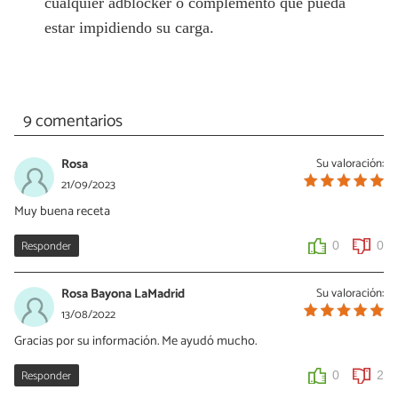
cualquier adblocker o complemento que pueda
estar impidiendo su carga.
9 comentarios
Rosa
Su valoración:
21/09/2023
Muy buena receta
Responder
0
0
Rosa Bayona LaMadrid
Su valoración:
13/08/2022
Gracias por su información. Me ayudó mucho.
Responder
0
2