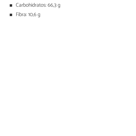
Carbohidratos: 66,3 g
Fibra: 10,6 g