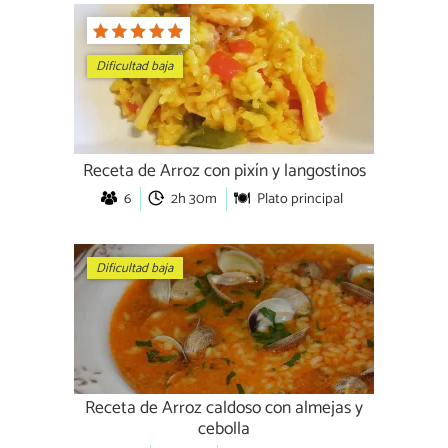
Dificultad baja
Receta de Arroz con pixín y langostinos
6
2h 30m
Plato principal
Dificultad baja
Receta de Arroz caldoso con almejas y
cebolla