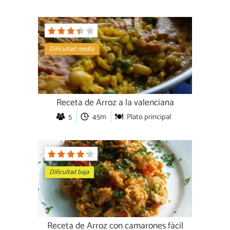
Dificultad media
Receta de Arroz a la valenciana
5
45m
Plato principal
Dificultad baja
Receta de Arroz con camarones fácil