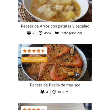
Receta de Arroz con patatas y bacalao
2
45m
Plato principal
Dificultad media
Receta de Paella de marisco
4
1h 30m