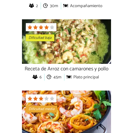
2
30m
Acompañamiento
Dificultad baja
Receta de Arroz con camarones y pollo
6
45m
Plato principal
Dificultad media