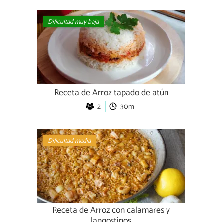
Dificultad muy baja
Receta de Arroz tapado de atún
2
30m
Dificultad media
Receta de Arroz con calamares y
langostinos