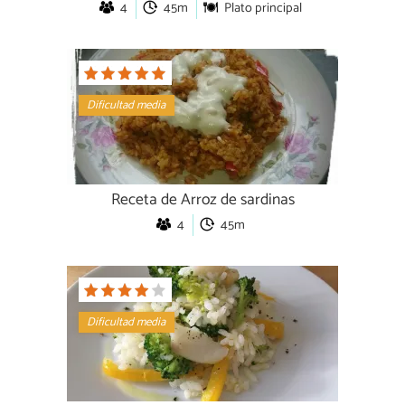
4
45m
Plato principal
Dificultad media
Receta de Arroz de sardinas
4
45m
Dificultad media