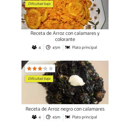
Dificultad baja
Receta de Arroz con calamares y
colorante
4
45m
Plato principal
Dificultad baja
Receta de Arroz negro con calamares
4
45m
Plato principal