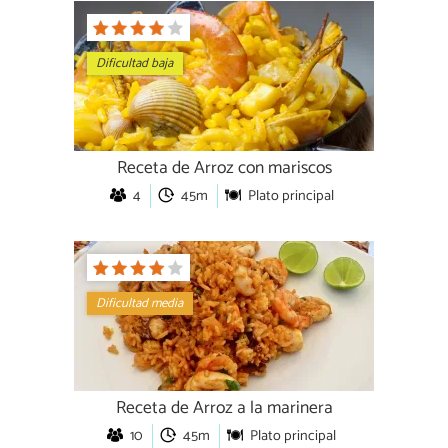
Dificultad baja
Receta de Arroz con mariscos
4
45m
Plato principal
Dificultad media
Receta de Arroz a la marinera
10
45m
Plato principal