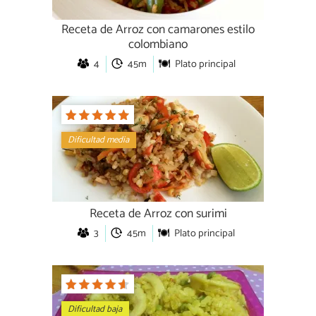
Receta de Arroz con camarones estilo
colombiano
4
45m
Plato principal
Dificultad media
Receta de Arroz con surimi
3
45m
Plato principal
Dificultad baja