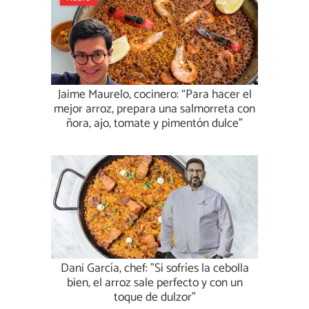
Jaime Maurelo, cocinero: “Para hacer el
mejor arroz, prepara una salmorreta con
ñora, ajo, tomate y pimentón dulce”
Dani García, chef: "Si sofríes la cebolla
bien, el arroz sale perfecto y con un
toque de dulzor"