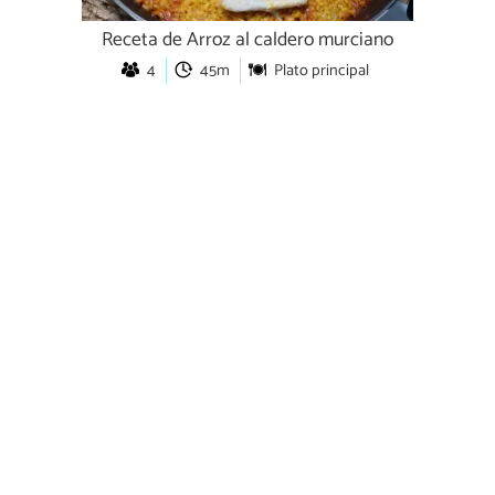
Receta de Arroz al caldero murciano
4
45m
Plato principal