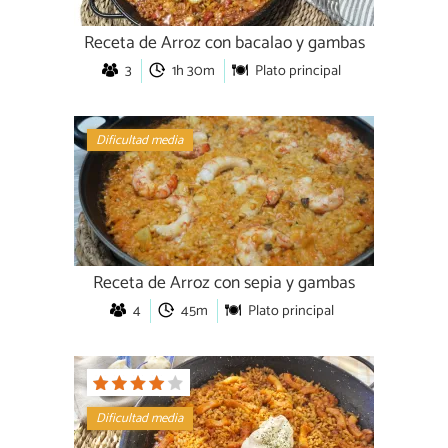
Receta de Arroz con bacalao y gambas
3
1h 30m
Plato principal
Dificultad media
Receta de Arroz con sepia y gambas
4
45m
Plato principal
Dificultad media