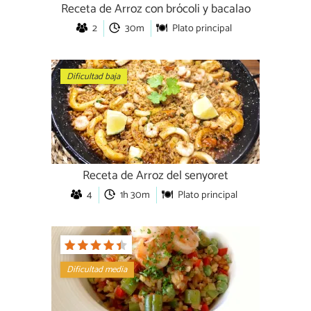
Receta de Arroz con brócoli y bacalao
2
30m
Plato principal
Dificultad baja
Receta de Arroz del senyoret
4
1h 30m
Plato principal
Dificultad media