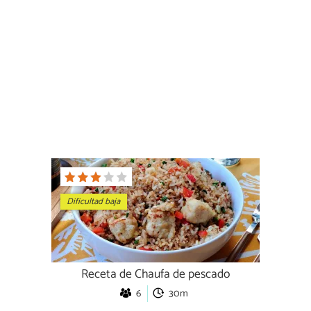
Dificultad baja
Receta de Chaufa de pescado
6
30m