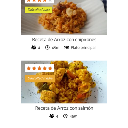
Dificultad baja
Receta de Arroz con chipirones
4
45m
Plato principal
Dificultad media
Receta de Arroz con salmón
4
45m