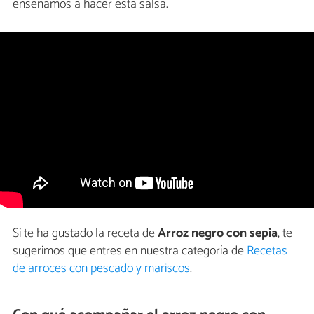
enseñamos a hacer esta salsa.
Si te ha gustado la receta de
Arroz negro con sepia
, te
sugerimos que entres en nuestra categoría de
Recetas
de arroces con pescado y mariscos
.