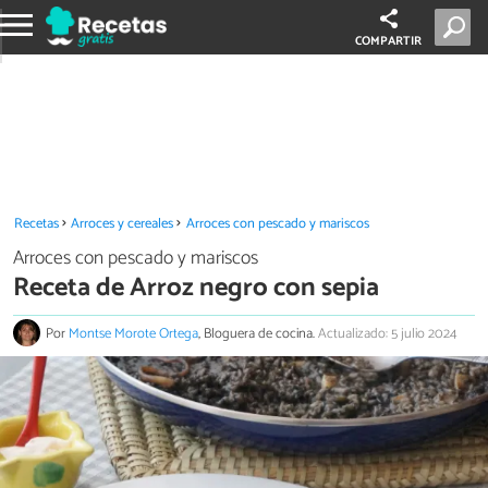
COMPARTIR
Recetas
Arroces y cereales
Arroces con pescado y mariscos
Arroces con pescado y mariscos
Receta de Arroz negro con sepia
Por
Montse Morote Ortega
, Bloguera de cocina.
Actualizado: 5 julio 2024