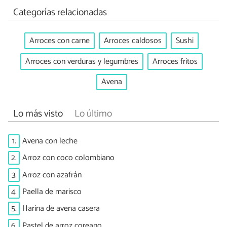
Categorías relacionadas
Arroces con carne
Arroces caldosos
Sushi
Arroces con verduras y legumbres
Arroces fritos
Avena
Lo más visto
Lo último
1.
Avena con leche
2.
Arroz con coco colombiano
3.
Arroz con azafrán
4.
Paella de marisco
5.
Harina de avena casera
6.
Pastel de arroz coreano