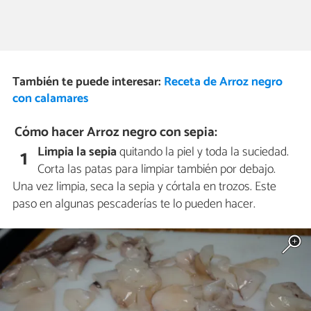
También te puede interesar:
Receta de Arroz negro
con calamares
Cómo hacer Arroz negro con sepia:
Limpia la sepia
quitando la piel y toda la suciedad.
1
Corta las patas para limpiar también por debajo.
Una vez limpia, seca la sepia y córtala en trozos. Este
paso en algunas pescaderías te lo pueden hacer.