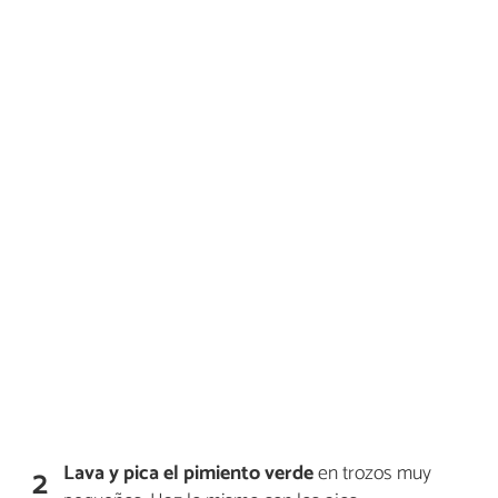
Lava y pica el pimiento verde
en trozos muy
2