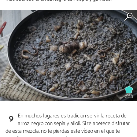
En muchos lugares es tradición servir la receta de
9
arroz negro con sepia y alioli. Si te apetece disfrutar
de esta mezcla, no te pierdas este vídeo en el que te