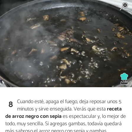
Cuando esté, apaga el fuego, deja reposar unos 5
8
minutos y sirve enseguida. Verás que esta
receta
de arroz negro con sepia
es espectacular y, lo mejor de
todo, muy sencilla. Si agregas gambas, todavía quedará
más sabroso el arroz negro con sepia y gambas.