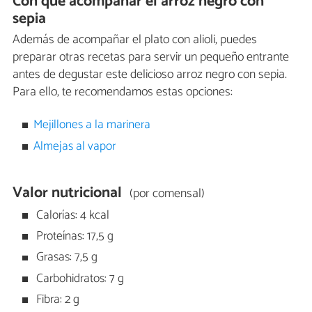
Con qué acompañar el arroz negro con
sepia
Además de acompañar el plato con alioli, puedes
preparar otras recetas para servir un pequeño entrante
antes de degustar este delicioso arroz negro con sepia.
Para ello, te recomendamos estas opciones:
Mejillones a la marinera
Almejas al vapor
Valor nutricional
(por comensal)
Calorías: 4 kcal
Proteínas: 17,5 g
Grasas: 7,5 g
Carbohidratos: 7 g
Fibra: 2 g