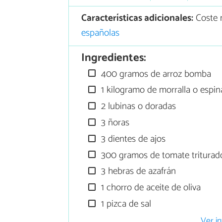
Características adicionales:
Coste m
españolas
Ingredientes:
400 gramos de arroz bomba
1 kilogramo de morralla o espi
2 lubinas o doradas
3 ñoras
3 dientes de ajos
300 gramos de tomate triturad
3 hebras de azafrán
1 chorro de aceite de oliva
1 pizca de sal
Ver in