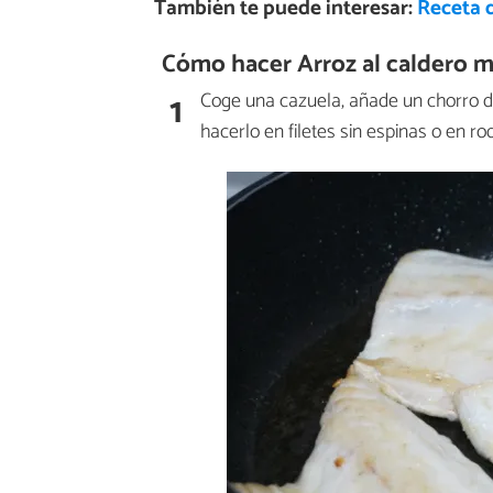
También te puede interesar:
Receta 
Cómo hacer Arroz al caldero m
1
Coge una cazuela, añade un chorro d
hacerlo en filetes sin espinas o en ro