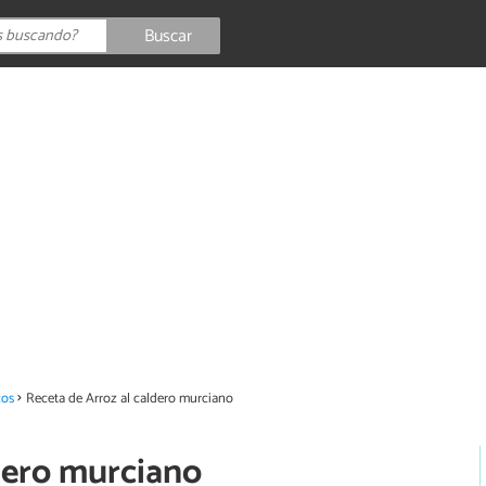
Buscar
cos
Receta de Arroz al caldero murciano
ldero murciano