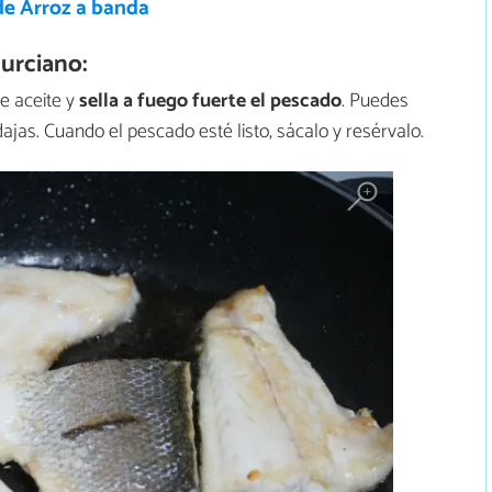
de Arroz a banda
urciano:
e aceite y
sella a fuego fuerte el pescado
. Puedes
dajas. Cuando el pescado esté listo, sácalo y resérvalo.