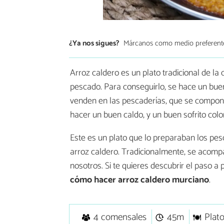
¿Ya nos sigues?
Márcanos como medio preferent
Arroz caldero es un plato tradicional de la
pescado. Para conseguirlo, se hace un bue
venden en las pescaderías, que se compone
hacer un buen caldo, y un buen sofrito colo
Este es un plato que lo preparaban los pes
arroz caldero. Tradicionalmente, se acom
nosotros. Si te quieres descubrir el paso 
cómo hacer arroz caldero murciano
.
4 comensales
45m
Plato