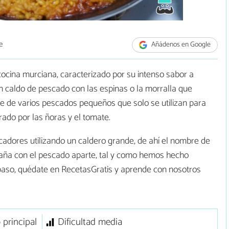
e
Añádenos en Google
 cocina murciana, caracterizado por su intenso sabor a
n caldo de pescado con las espinas o la morralla que
 de varios pescados pequeños que solo se utilizan para
rado por las ñoras y el tomate.
cadores utilizando un caldero grande, de ahí el nombre de
paña con el pescado aparte, tal y como hemos hecho
a paso, quédate en RecetasGratis y aprende con nosotros
 principal
Dificultad media