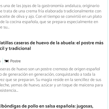
es una de las joyas de la gastronomía andaluza, originario
e trata de una crema fría elaborada tradicionalmente con
ceite de oliva y ajo. Con el tiempo se convirtió en un plato
de la cocina española, que se prepara especialmente en
e su
...
atillas caseras de huevo de la abuela: el postre más
il y tradicional
m
Postre
caseras de huevo son un postre cremoso de origen español
 de generación en generación, conquistando a toda la
ez que se preparan. Su magia reside en la sencillez de sus
 leche, yemas de huevo, azúcar y un toque de maicena para
nsistencia
...
lbóndigas de pollo en salsa española: jugosas,