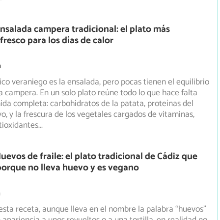
nsalada campera tradicional: el plato más
fresco para los días de calor
m
ico veraniego es la ensalada, pero pocas tienen el equilibrio
a campera. En un solo plato reúne todo lo que hace
falta
da completa: carbohidratos de la patata, proteínas del
vo, y la frescura de los vegetales cargados de vitaminas,
tioxidantes
...
uevos de fraile: el plato tradicional de Cádiz que
orque no lleva huevo y es vegano
m
esta receta, aunque lleva en el nombre la palabra “huevos”