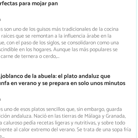
erfectas para mojar pan
m
s son uno de los guisos más tradicionales de la cocina
 raíces que se remontan a la influencia árabe en la
e, con el paso de los siglos, se consolidaron como una
cindible en los hogares. Aunque las más populares se
carne de ternera o cerdo,
...
joblanco de la abuela: el plato andaluz que
unfa en verano y se prepara en solo unos minutos
m
es uno de esos platos sencillos que, sin embargo, guarda
dición andaluza. Nació en las tierras de Málaga y Granada,
 caluroso pedía recetas ligeras y nutritivas, y sobre todo
frente al calor extremo del verano. Se trata de una sopa fría
e
...