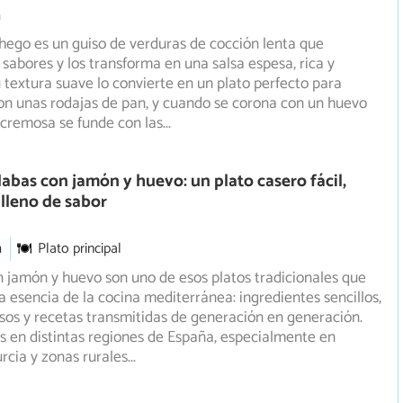
m
hego es un guiso de verduras de cocción lenta que
 sabores y los transforma en una salsa espesa, rica y
 textura suave lo convierte en un plato perfecto para
n unas rodajas de pan, y cuando se corona con un huevo
a cremosa se funde con las
...
abas con jamón y huevo: un plato casero fácil,
 lleno de sabor
m
Plato principal
 jamón y huevo son uno de esos platos tradicionales que
a esencia de la cocina mediterránea: ingredientes sencillos,
sos y recetas transmitidas de generación en generación.
 en distintas regiones de España, especialmente en
rcia y zonas rurales
...