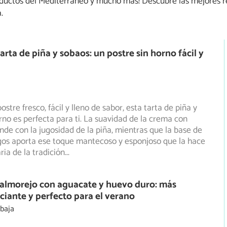
productos del Mediterráneo y mucho más! Descubre las mejores r
.
arta de piña y sobaos: un postre sin horno fácil y
ostre fresco, fácil y lleno de sabor, esta tarta de piña y
rno es perfecta para ti. La suavidad de la crema con
nde con la jugosidad de la piña, mientras que la base de
gos aporta ese toque mantecoso y esponjoso que la hace
ria de la tradición
...
Salmorejo con aguacate y huevo duro: más
ciante y perfecto para el verano
 baja