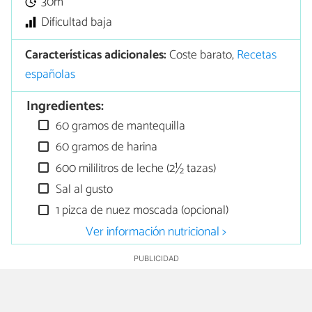
30m
Dificultad baja
Características adicionales:
Coste barato,
Recetas
españolas
Ingredientes:
60 gramos de mantequilla
60 gramos de harina
600 mililitros de leche (2½ tazas)
Sal al gusto
1 pizca de nuez moscada (opcional)
Ver información nutricional >