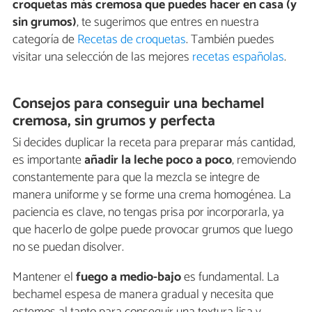
croquetas más cremosa que puedes hacer en casa (y
sin grumos)
, te sugerimos que entres en nuestra
categoría de
Recetas de croquetas
. También puedes
visitar una selección de las mejores
recetas españolas
.
Consejos para conseguir una bechamel
cremosa, sin grumos y perfecta
Si decides duplicar la receta para preparar más cantidad,
es importante
añadir la leche poco a poco
, removiendo
constantemente para que la mezcla se integre de
manera uniforme y se forme una crema homogénea. La
paciencia es clave, no tengas prisa por incorporarla, ya
que hacerlo de golpe puede provocar grumos que luego
no se puedan disolver.
Mantener el
fuego a medio-bajo
es fundamental. La
bechamel espesa de manera gradual y necesita que
estemos al tanto para conseguir una textura lisa y