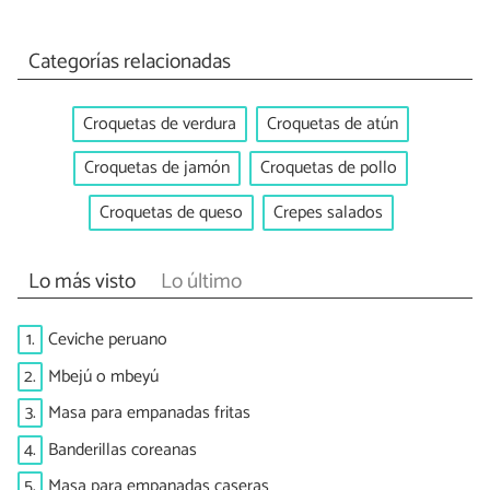
Categorías relacionadas
Croquetas de verdura
Croquetas de atún
Croquetas de jamón
Croquetas de pollo
Croquetas de queso
Crepes salados
Lo más visto
Lo último
1.
Ceviche peruano
2.
Mbejú o mbeyú
3.
Masa para empanadas fritas
4.
Banderillas coreanas
5.
Masa para empanadas caseras