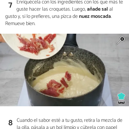
Enriquécela con los ingredientes con los que más te
7
guste hacer las croquetas. Luego,
añade sal
al
gusto y, si lo prefieres, una pizca de
nuez moscada
.
Remueve bien.
Cuando el sabor esté a tu gusto, retira la mezcla de
8
la olla, pásala a un bol limpio y cúbrela con papel