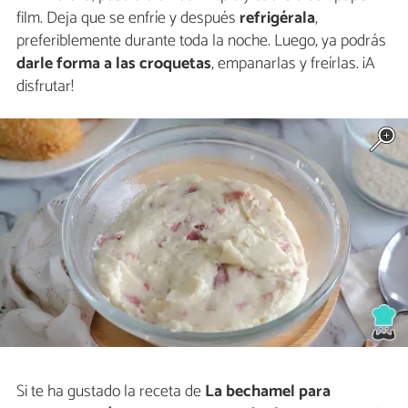
film. Deja que se enfríe y después
refrigérala
,
preferiblemente durante toda la noche. Luego, ya podrás
darle forma a las croquetas
, empanarlas y freírlas. ¡A
disfrutar!
Si te ha gustado la receta de
La bechamel para