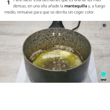
Para hacer esta bechamel, que es una de las más
1
densas, en una olla añade la
mantequilla
y, a fuego
medio, remueve para que se derrita sin coger color.