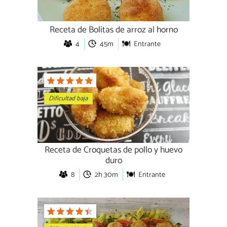
Receta de Bolitas de arroz al horno
4
45m
Entrante
Dificultad baja
Receta de Croquetas de pollo y huevo
duro
8
2h 30m
Entrante