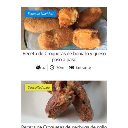
Especial Navidad
Receta de Croquetas de boniato y queso
paso a paso
4
30m
Entrante
Dificultad baja
Receta de Croquetas de pechuga de pollo