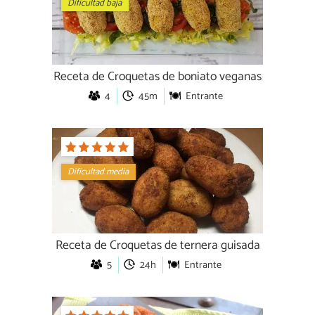
Dificultad baja
Receta de Croquetas de boniato veganas
4
45m
Entrante
Dificultad media
Receta de Croquetas de ternera guisada
5
24h
Entrante