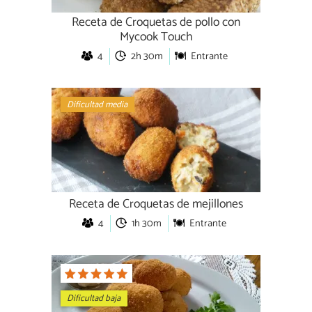
Receta de Croquetas de pollo con
Mycook Touch
4
2h 30m
Entrante
Dificultad media
Receta de Croquetas de mejillones
4
1h 30m
Entrante
Dificultad baja