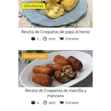
Dificultad baja
Receta de Croquetas de papa al horno
3
30m
Entrante
Dificultad media
Receta de Croquetas de morcilla y
manzana
4
45m
Entrante