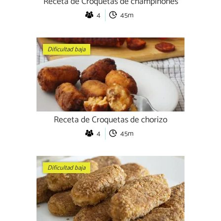
Receta de Croquetas de champiñones
4
45m
Dificultad baja
Receta de Croquetas de chorizo
4
45m
Dificultad baja