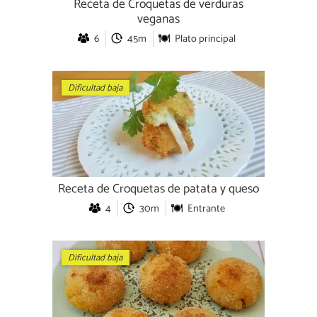
Receta de Croquetas de verduras
veganas
6
45m
Plato principal
Dificultad baja
Receta de Croquetas de patata y queso
4
30m
Entrante
Dificultad baja