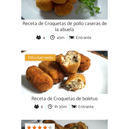
Receta de Croquetas de pollo caseras de
la abuela
4
45m
Entrante
Dificultad media
Receta de Croquetas de boletus
6
1h 30m
Entrante