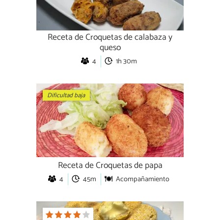
Receta de Croquetas de calabaza y
queso
4
1h 30m
Dificultad baja
Receta de Croquetas de papa
4
45m
Acompañamiento