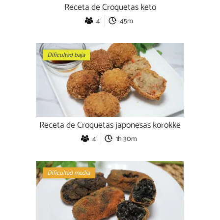
Receta de Croquetas keto
4
45m
Dificultad baja
Receta de Croquetas japonesas korokke
4
1h 30m
Dificultad media