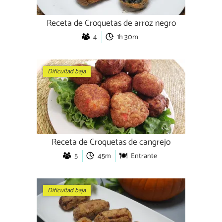
Receta de Croquetas de arroz negro
4
1h 30m
Dificultad baja
Receta de Croquetas de cangrejo
5
45m
Entrante
Dificultad baja