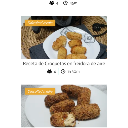
4
45m
Dificultad media
Receta de Croquetas en freidora de aire
4
1h 30m
Dificultad media