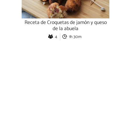
Receta de Croquetas de jamón y queso
de la abuela
4
1h 30m