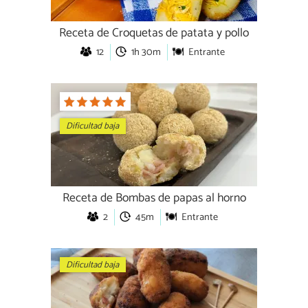
Receta de Croquetas de patata y pollo
12
1h 30m
Entrante
Dificultad baja
Receta de Bombas de papas al horno
2
45m
Entrante
Dificultad baja