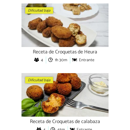
Dificultad baja
Receta de Croquetas de Heura
4
1h 30m
Entrante
Dificultad baja
Receta de Croquetas de calabaza
4
45m
Entrante