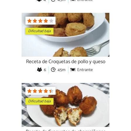
Dificultad baja
Receta de Croquetas de pollo y queso
6
45m
Entrante
Dificultad baja