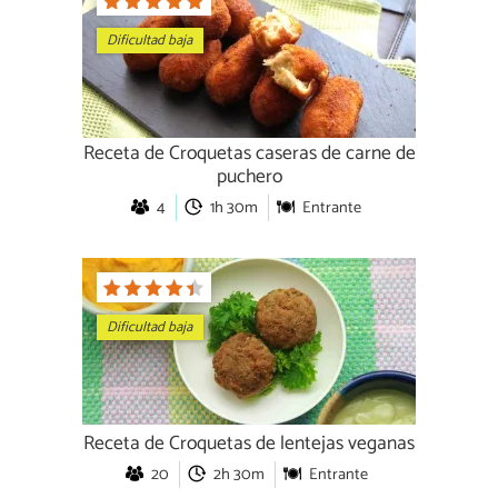
Dificultad baja
Receta de Croquetas caseras de carne de
puchero
4
1h 30m
Entrante
Dificultad baja
Receta de Croquetas de lentejas veganas
20
2h 30m
Entrante