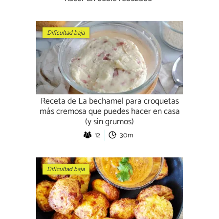
Dificultad baja
Receta de La bechamel para croquetas
más cremosa que puedes hacer en casa
(y sin grumos)
12
30m
Dificultad baja