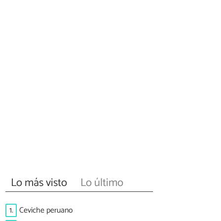
Lo más visto
Lo último
1.
Ceviche peruano