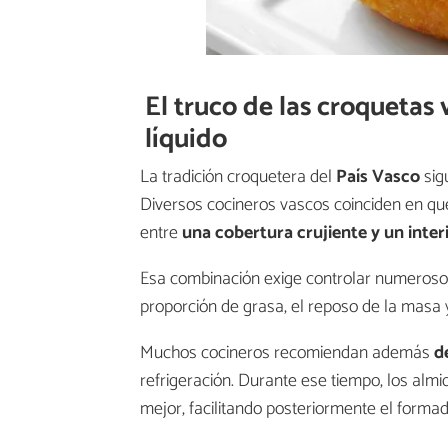
El truco de las croquetas v
líquido
La tradición croquetera del
País Vasco
sig
Diversos cocineros vascos coinciden en que
entre
una cobertura crujiente y un interi
Esa combinación exige controlar numerosos 
proporción de grasa, el reposo de la masa y
Muchos cocineros recomiendan además
d
refrigeración. Durante ese tiempo, los alm
mejor, facilitando posteriormente el formad