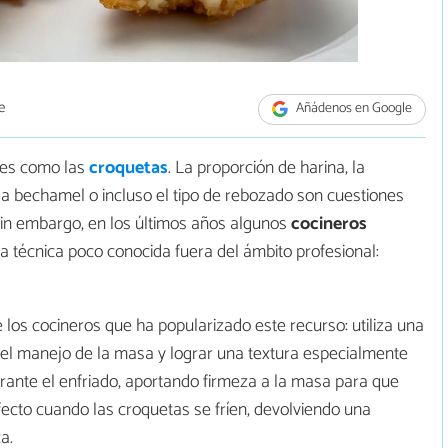
e
Añádenos en Google
tes como las
croquetas
. La proporción de harina, la
 la bechamel o incluso el tipo de rebozado son cuestiones
 Sin embargo, en los últimos años algunos
cocineros
 técnica poco conocida fuera del ámbito profesional:
 los cocineros que ha popularizado este recurso: utiliza una
r el manejo de la masa y lograr una textura especialmente
urante el enfriado, aportando firmeza a la masa para que
ecto cuando las croquetas se fríen, devolviendo una
a.