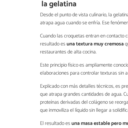
la gelatina
Desde el punto de vista culinario, la gelat
atrapa agua cuando se enfría. Ese fenóme
Cuando las croquetas entran en contacto co
resultado es
una textura muy cremosa
q
restaurantes de alta cocina.
Este principio físico es ampliamente cono
elaboraciones para controlar texturas sin al
Explicado con más detalles técnicos, es pr
que atrapa grandes cantidades de agua. Cu
proteínas derivadas del colágeno se reorg
que inmoviliza el líquido sin llegar a solidif
El resultado es
una masa estable pero m