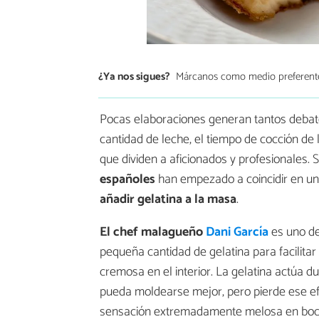
¿Ya nos sigues?
Márcanos como medio preferent
Pocas elaboraciones generan tantos deba
cantidad de leche, el tiempo de cocción de
que dividen a aficionados y profesionales.
españoles
han empezado a coincidir en una
añadir gelatina a la masa
.
El chef malagueño
Dani García
es uno de
pequeña cantidad de gelatina para facilita
cremosa en el interior. La gelatina actúa d
pueda moldearse mejor, pero pierde ese ef
sensación extremadamente melosa en boc