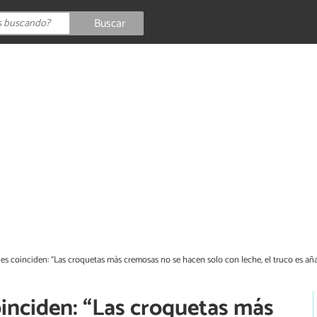
Buscar
es coinciden: “Las croquetas más cremosas no se hacen solo con leche, el truco es aña
oinciden: “Las croquetas más