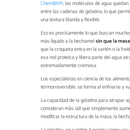
ChemBAM
, las moléculas de agua quedan 
entre las cadenas de gelatina, lo que perm
una textura blanda y flexible.
Eso es precisamente lo que buscan muchos 
más líquido a la bechamel
sin que la masa
que la croqueta entra en la sartén o la f
esa red proteica y libera parte del agua atr
extremadamente cremosa.
Los especialistas en ciencia de los alime
termorreversible: se forma al enfriarse y 
La capacidad de la gelatina para atrapar 
consideran más útil que simplemente aumen
modificar la estructura de la masa, la becha
La gelatina, en cambio, funciona como un