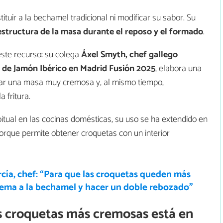
ituir a la bechamel tradicional ni modificar su sabor. Su
estructura de la masa durante el reposo y el formado
.
este recurso: su colega
Áxel Smyth, chef gallego
 de Jamón Ibérico en Madrid Fusión 2025
, elabora una
rar una masa muy cremosa y, al mismo tiempo,
 fritura.
tual en las cocinas domésticas, su uso se ha extendido en
rque permite obtener croquetas con un interior
cía, chef: “Para que las croquetas queden más
crema a la bechamel y hacer un doble rebozado”
las croquetas más cremosas está en