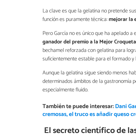
La clave es que la gelatina no pretende sust
función es puramente técnica:
mejorar la 
Pero García no es único que ha apelado a 
ganador del premio a la Mejor Croqueta
bechamel reforzada con gelatina para log
suficientemente estable para el formado y la
Aunque la gelatina sigue siendo menos habi
determinados ámbitos de la gastronomía po
especialmente fluido.
También te puede interesar:
Dani Gar
cremosas, el truco es añadir queso 
El secreto científico de 