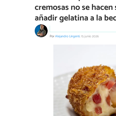
cremosas no se hacen s
añadir gelatina a la b
Por
Alejandro Lingenti
.
15 junio 2026