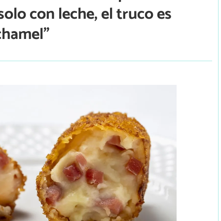
olo con leche, el truco es
echamel”