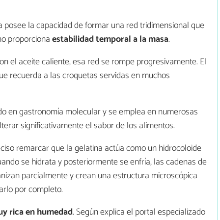
ina posee la capacidad de formar una red tridimensional que
no proporciona
estabilidad temporal
a la masa
.
n el aceite caliente, esa red se rompe progresivamente. El
ue recuerda a las croquetas servidas en muchos
cido en gastronomía molecular y se emplea en numerosas
terar significativamente el sabor de los alimentos.
eciso remarcar que la gelatina actúa como un hidrocoloide
ando se hidrata y posteriormente se enfría, las cadenas de
anizan parcialmente y crean una estructura microscópica
icarlo por completo.
uy rica en humedad
. Según explica el portal especializado