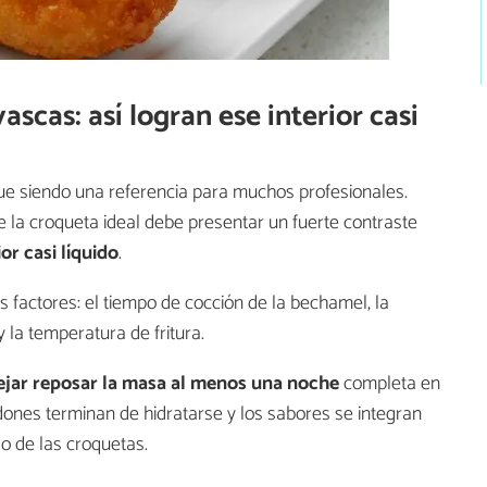
ascas: así logran ese interior casi
ue siendo una referencia para muchos profesionales.
 la croqueta ideal debe presentar un fuerte contraste
or casi líquido
.
factores: el tiempo de cocción de la bechamel, la
 la temperatura de fritura.
ejar reposar la masa
al menos una noche
completa en
idones terminan de hidratarse y los sabores se integran
o de las croquetas.