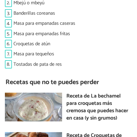
2.
Mbejú o mbeyú
3.
Banderillas coreanas
4.
Masa para empanadas caseras
5.
Masa para empanadas fritas
6.
Croquetas de atún
7.
Masa para tequeños
8.
Tostadas de pata de res
Recetas que no te puedes perder
Receta de La bechamel
para croquetas más
cremosa que puedes hacer
en casa (y sin grumos)
Receta de Croquetas de