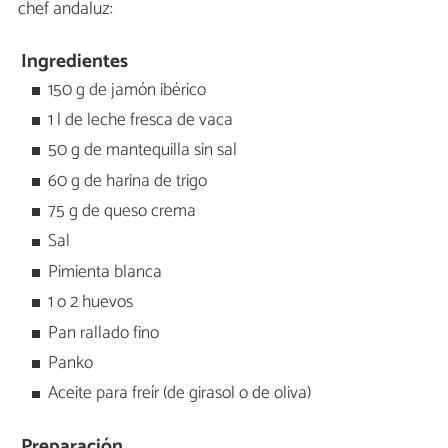
chef andaluz:
Ingredientes
150 g de jamón ibérico
1 l de leche fresca de vaca
50 g de mantequilla sin sal
60 g de harina de trigo
75 g de queso crema
Sal
Pimienta blanca
1 o 2 huevos
Pan rallado fino
Panko
Aceite para freír (de girasol o de oliva)
Preparación