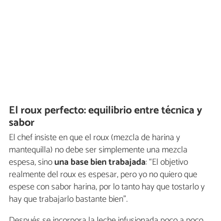
El roux perfecto: equilibrio entre técnica y
sabor
El chef insiste en que el roux (mezcla de harina y
mantequilla) no debe ser simplemente una mezcla
espesa, sino
una base bien trabajada
: “El objetivo
realmente del roux es espesar, pero yo no quiero que
espese con sabor harina, por lo tanto hay que tostarlo y
hay que trabajarlo bastante bien”.
Después se incorpora la leche infusionada poco a poco