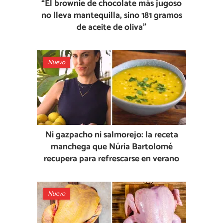
“El brownie de chocolate más jugoso
no lleva mantequilla, sino 181 gramos
de aceite de oliva”
Nuevo
Ni gazpacho ni salmorejo: la receta
manchega que Núria Bartolomé
recupera para refrescarse en verano
Nuevo