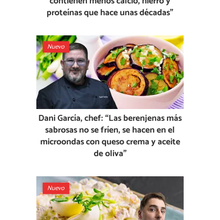
contienen menos calcio, hierro y
proteínas que hace unas décadas”
Nuevo
Dani García, chef: “Las berenjenas más
sabrosas no se fríen, se hacen en el
microondas con queso crema y aceite
de oliva”
Nuevo