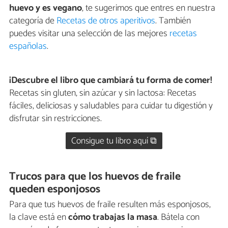
huevo y es vegano
, te sugerimos que entres en nuestra
categoría de
Recetas de otros aperitivos
. También
puedes visitar una selección de las mejores
recetas
españolas
.
¡Descubre el libro que cambiará tu forma de comer!
Recetas sin gluten, sin azúcar y sin lactosa: Recetas
fáciles, deliciosas y saludables para cuidar tu digestión y
disfrutar sin restricciones.
Consigue tu libro aquí ⧉
Trucos para que los huevos de fraile
queden esponjosos
Para que tus huevos de fraile resulten más esponjosos,
la clave está en
cómo trabajas la masa
. Bátela con