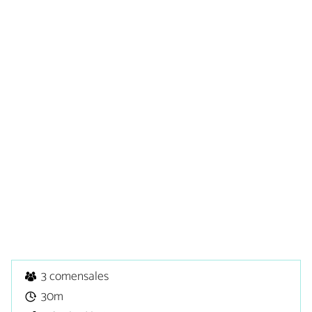
3 comensales
30m