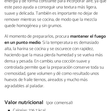
energía y de forma constante para incorporar aire, ya que
este paso ayuda a conseguir una textura más ligera,
suave y delicada. También es importante no dejar de
remover mientras se cocina, de modo que la mezcla
quede homogénea y sin grumos.
Al momento de prepararlos, procura
mantener el fuego
en un punto medio
. Si la temperatura es demasiado
alta, la harina se cocina y se oscurece con rapidez,
haciendo que la masa pierda humedad y se vuelva más
densa y pesada. En cambio, una cocción suave y
controlada permite que la preparación conserve toda su
cremosidad, gane volumen y dé como resultado unos
huevos de fraile tiernos, aireados y mucho más
agradables al paladar.
Valor nutricional
(por comensal)
Calorías: 226,7 kcal