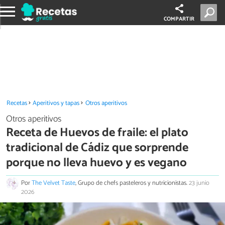
COMPARTIR
Recetas
Aperitivos y tapas
Otros aperitivos
Otros aperitivos
Receta de Huevos de fraile: el plato
tradicional de Cádiz que sorprende
porque no lleva huevo y es vegano
Por
The Velvet Taste
, Grupo de chefs pasteleros y nutricionistas.
23 junio
2026