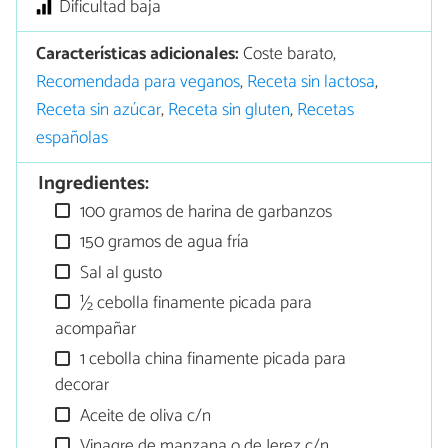
Dificultad baja
Características adicionales:
Coste barato,
Recomendada para veganos
,
Receta sin lactosa
,
Receta sin azúcar
,
Receta sin gluten
,
Recetas
españolas
Ingredientes:
100 gramos de harina de garbanzos
150 gramos de agua fría
Sal al gusto
½ cebolla finamente picada para
acompañar
1 cebolla china finamente picada para
decorar
Aceite de oliva c/n
Vinagre de manzana o de Jerez c/n