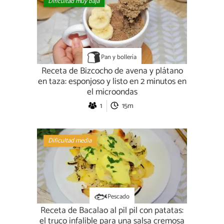
Dificultad muy baja
Pan y bollería
Receta de Bizcocho de avena y plátano
en taza: esponjoso y listo en 2 minutos en
el microondas
1
15m
Dificultad media
Pescado
Receta de Bacalao al pil pil con patatas:
el truco infalible para una salsa cremosa