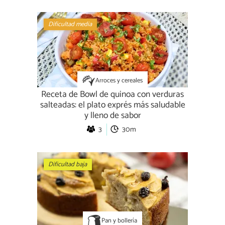
Dificultad media
Arroces y cereales
Receta de Bowl de quinoa con verduras
salteadas: el plato exprés más saludable
y lleno de sabor
3
30m
Dificultad baja
Pan y bollería