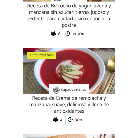
Receta de Bizcocho de yogur, avena y
manzana sin azúcar: tierno, jugoso y
perfecto para cuidarte sin renunciar al
postre
6
1h 30m
Dificultad baja
Sopas y cremas
Receta de Crema de remolacha y
manzana: suave, deliciosa y llena de
antioxidantes
4
30m