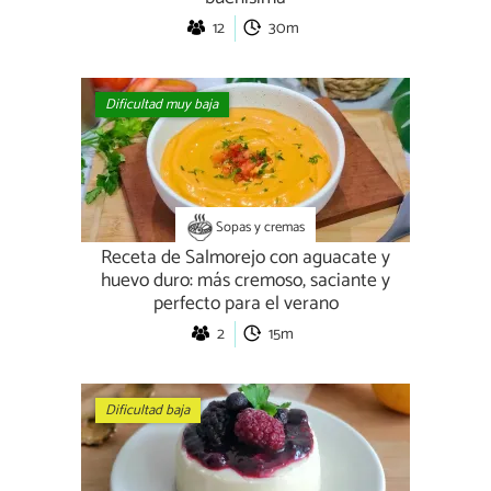
12
30m
Dificultad muy baja
Sopas y cremas
Receta de Salmorejo con aguacate y
huevo duro: más cremoso, saciante y
perfecto para el verano
2
15m
Dificultad baja