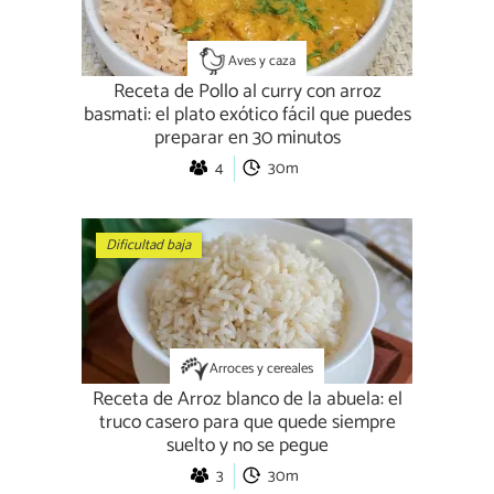
Aves y caza
Receta de Pollo al curry con arroz
basmati: el plato exótico fácil que puedes
preparar en 30 minutos
4
30m
Dificultad baja
Arroces y cereales
Receta de Arroz blanco de la abuela: el
truco casero para que quede siempre
suelto y no se pegue
3
30m