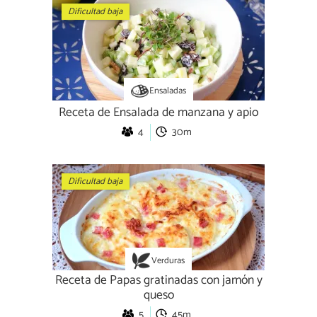
Dificultad baja
Ensaladas
Receta de Ensalada de manzana y apio
4
30m
Dificultad baja
Verduras
Receta de Papas gratinadas con jamón y
queso
5
45m