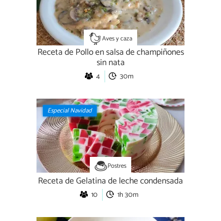
Aves y caza
Receta de Pollo en salsa de champiñones
sin nata
4
30m
Especial Navidad
Postres
Receta de Gelatina de leche condensada
10
1h 30m