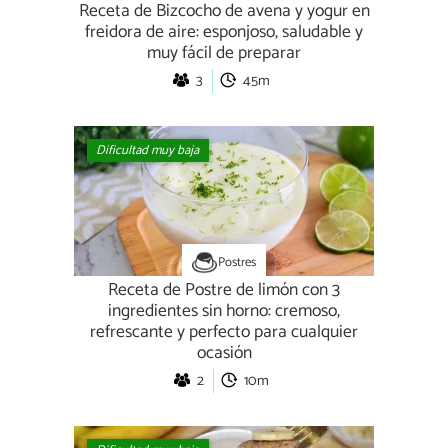
Receta de Bizcocho de avena y yogur en
freidora de aire: esponjoso, saludable y
muy fácil de preparar
3
45m
Dificultad muy baja
Postres
Receta de Postre de limón con 3
ingredientes sin horno: cremoso,
refrescante y perfecto para cualquier
ocasión
2
10m