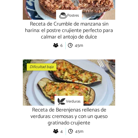
Postres
Receta de Crumble de manzana sin
harina: el postre crujiente perfecto para
calmar el antojo de dulce
6
45m
Dificultad baja
Verduras
Receta de Berenjenas rellenas de
verduras: cremosas y con un queso
gratinado crujiente
4
45m