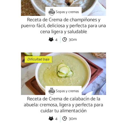
Sopas y cremas
Receta de Crema de champiñones y
puerro: fácil, deliciosa y perfecta para una
cena ligera y saludable
4
30m
Dificultad baja
Sopas y cremas
Receta de Crema de calabacín de la
abuela: cremosa, ligera y perfecta para
cuidar tu alimentación
4
30m