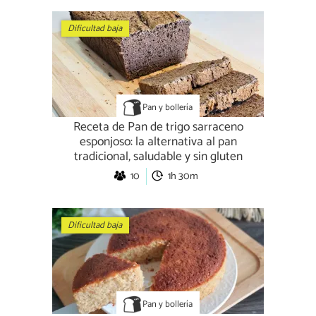
Dificultad baja
Pan y bollería
Receta de Pan de trigo sarraceno
esponjoso: la alternativa al pan
tradicional, saludable y sin gluten
10
1h 30m
Dificultad baja
Pan y bollería