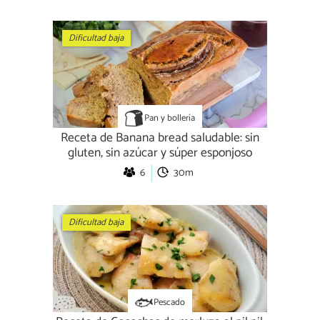
Dificultad baja
Pan y bollería
Receta de Banana bread saludable: sin
gluten, sin azúcar y súper esponjoso
6
30m
Dificultad baja
Pescado