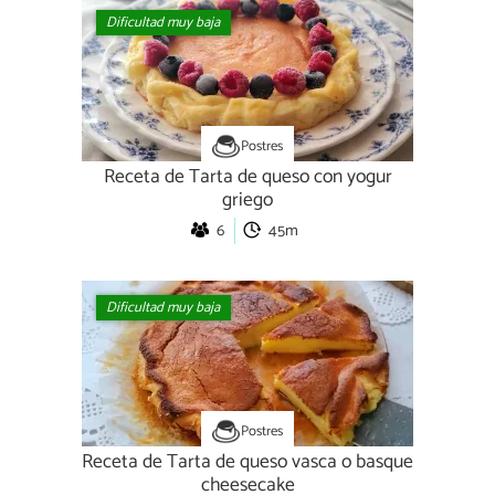
Dificultad muy baja
Postres
Receta de Tarta de queso con yogur
griego
6
45m
Dificultad muy baja
Postres
Receta de Tarta de queso vasca o basque
cheesecake