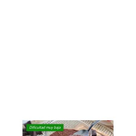
Dificultad muy baja