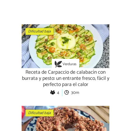
Dificultad baja
Verduras
Receta de Carpaccio de calabacín con
burrata y pesto: un entrante fresco, fácil y
perfecto para el calor
4
30m
Dificultad baja