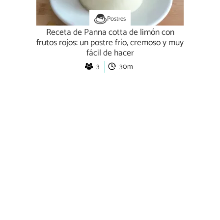
Postres
Receta de Panna cotta de limón con
frutos rojos: un postre frío, cremoso y muy
fácil de hacer
3
30m