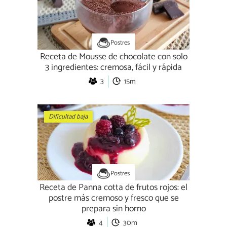
Postres
Receta de Mousse de chocolate con solo
3 ingredientes: cremosa, fácil y rápida
3
15m
Dificultad baja
Postres
Receta de Panna cotta de frutos rojos: el
postre más cremoso y fresco que se
prepara sin horno
4
30m