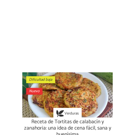
Dificultad baja
Nuevo
Verduras
Receta de Tortitas de calabacín y
zanahoria: una idea de cena fácil, sana y
buenísima