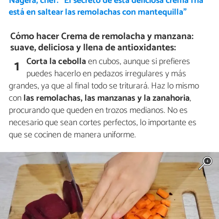
Nágera, chef: “El secreto de esta deliciosa crema fría
está en saltear las remolachas con mantequilla”
Cómo hacer Crema de remolacha y manzana:
suave, deliciosa y llena de antioxidantes:
Corta la cebolla
en cubos, aunque si prefieres
1
puedes hacerlo en pedazos irregulares y más
grandes, ya que al final todo se triturará. Haz lo mismo
con
las remolachas, las manzanas y la zanahoria
,
procurando que queden en trozos medianos. No es
necesario que sean cortes perfectos, lo importante es
que se cocinen de manera uniforme.