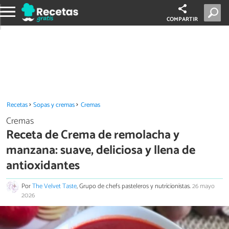
COMPARTIR
Recetas
Sopas y cremas
Cremas
Cremas
Receta de Crema de remolacha y
manzana: suave, deliciosa y llena de
antioxidantes
Por
The Velvet Taste
, Grupo de chefs pasteleros y nutricionistas.
26 mayo
2026