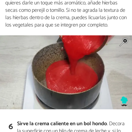
quieres darle un toque más aromático, añade hierbas
secas como perejil o tomillo. Si no te agrada la textura de
las hierbas dentro de la crema, puedes licuarlas junto con
los vegetales para que se integren por completo.
Sirve la crema caliente en un bol hondo
. Decora
6
la superficie con un hilo de crema de leche y, si lo