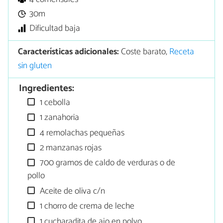
30m
Dificultad baja
Características adicionales:
Coste barato,
Receta
sin gluten
Ingredientes:
1 cebolla
1 zanahoria
4 remolachas pequeñas
2 manzanas rojas
700 gramos de caldo de verduras o de
pollo
Aceite de oliva c/n
1 chorro de crema de leche
1 cucharadita de ajo en polvo