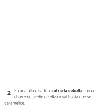
En una olla o sartén,
sofríe la cebolla
con un
2
chorro de aceite de oliva y sal hasta que se
caramelice.