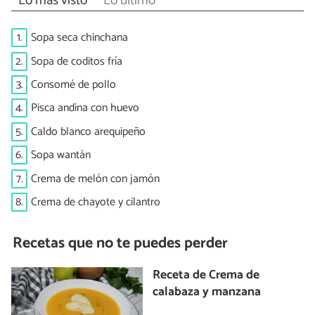
Lo más visto
Lo último
1.
Sopa seca chinchana
2.
Sopa de coditos fría
3.
Consomé de pollo
4.
Pisca andina con huevo
5.
Caldo blanco arequipeño
6.
Sopa wantán
7.
Crema de melón con jamón
8.
Crema de chayote y cilantro
Recetas que no te puedes perder
Receta de Crema de
calabaza y manzana