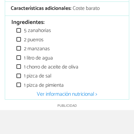
Características adicionales:
Coste barato
Ingredientes:
5 zanahorias
2 puerros
2 manzanas
1 litro de agua
1 chorro de aceite de oliva
1 pizca de sal
1 pizca de pimienta
Ver información nutricional >