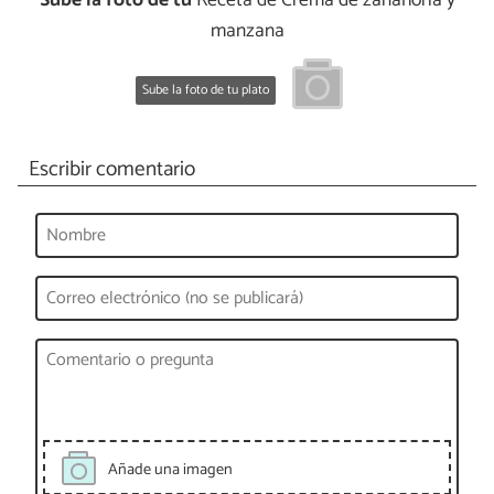
Sube la foto de tu
Receta de Crema de zanahoria y
manzana
Sube la foto de tu plato
Escribir comentario
Añade una imagen