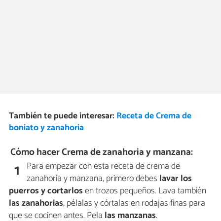
También te puede interesar:
Receta de Crema de
boniato y zanahoria
Cómo hacer Crema de zanahoria y manzana:
Para empezar con esta receta de crema de
1
zanahoria y manzana, primero debes
lavar los
puerros y cortarlos
en trozos pequeños. Lava también
las zanahorias
, pélalas y córtalas en rodajas finas para
que se cocinen antes. Pela
las manzanas
.