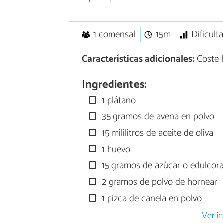
1 comensal
15m
Dificult
Características adicionales:
Coste 
Ingredientes:
1 plátano
35 gramos de avena en polvo
15 mililitros de aceite de oliva
1 huevo
15 gramos de azúcar o edulcor
2 gramos de polvo de hornear
1 pizca de canela en polvo
Ver in