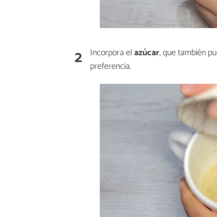
2
Incorpora el
azúcar
, que también p
preferencia.