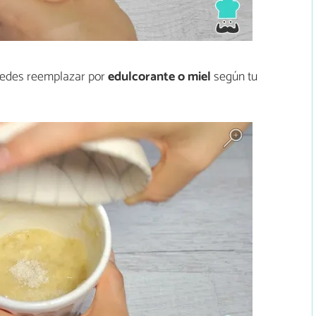
uedes reemplazar por
edulcorante o miel
según tu