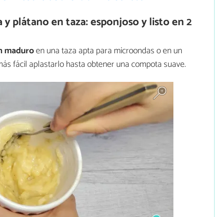
 plátano en taza: esponjoso y listo en 2
en maduro
en una taza apta para microondas o en un
ás fácil aplastarlo hasta obtener una compota suave.