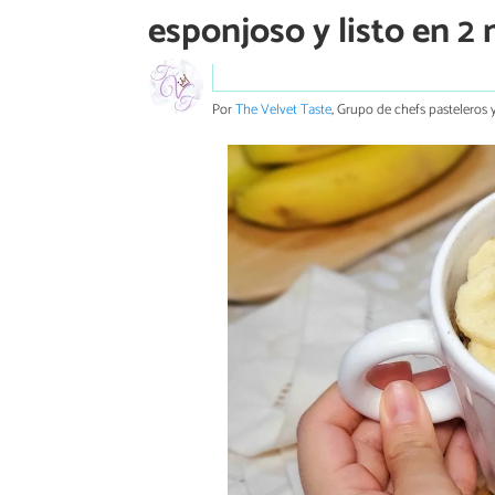
esponjoso y listo en 2
Por
The Velvet Taste
, Grupo de chefs pasteleros y