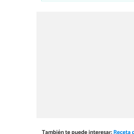
También te puede interesar:
Receta 