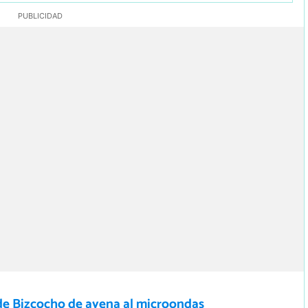
de Bizcocho de avena al microondas