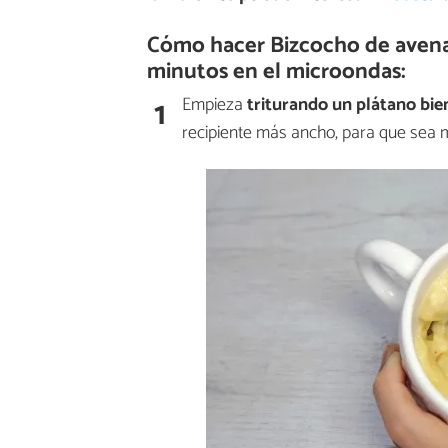
Cómo hacer Bizcocho de avena y
minutos en el microondas:
1
Empieza
triturando un plátano bi
recipiente más ancho, para que sea m