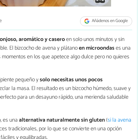
e
Añádenos en Google
onjoso, aromático y casero
en solo unos minutos y sin
ble. El bizcocho de avena y plátano
en microondas
es una
sos momentos en los que apetece algo dulce pero no quieres
cipiente pequeño y
solo necesitas unos pocos
clar la masa. El resultado es un bizcocho húmedo, suave y
 perfecto para un desayuno rápido, una merienda saludable
o, es una
alternativa naturalmente sin gluten
(
si la avena
lces tradicionales, por lo que se convierte en una opción
áciles y equilibradas.