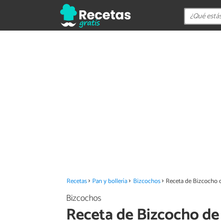
Recetas
Pan y bollería
Bizcochos
Receta de Bizcocho d
Bizcochos
Receta de Bizcocho de 