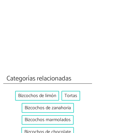
Categorías relacionadas
Bizcochos de limón
Tortas
Bizcochos de zanahoria
Bizcochos marmolados
Bizcochos de chocolate