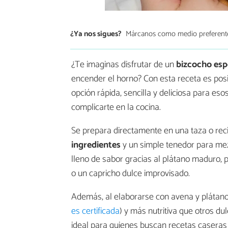
¿Ya nos sigues?
Márcanos como medio preferent
¿Te imaginas disfrutar de un
bizcocho esp
encender el horno? Con esta receta es posi
opción rápida, sencilla y deliciosa para e
complicarte en la cocina.
Se prepara directamente en una taza o re
ingredientes
y un simple tenedor para mez
lleno de sabor gracias al plátano maduro,
o un capricho dulce improvisado.
Además, al elaborarse con avena y plátan
es certificada
) y más nutritiva que otros du
ideal para quienes buscan recetas caseras f