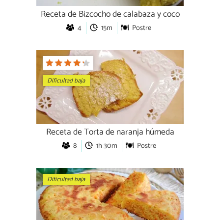
Receta de Bizcocho de calabaza y coco
4
15m
Postre
Dificultad baja
Receta de Torta de naranja húmeda
8
1h 30m
Postre
Dificultad baja