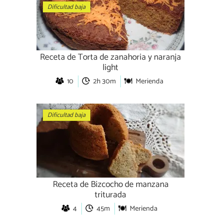
Dificultad baja
Receta de Torta de zanahoria y naranja
light
10
2h 30m
Merienda
Dificultad baja
Receta de Bizcocho de manzana
triturada
4
45m
Merienda