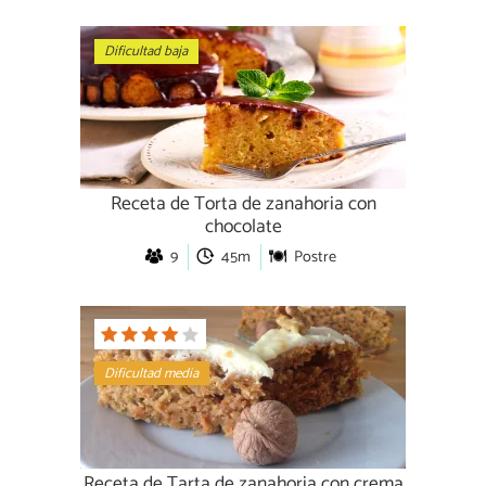
Dificultad baja
Receta de Torta de zanahoria con
chocolate
9
45m
Postre
Dificultad media
Receta de Tarta de zanahoria con crema