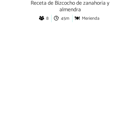
Receta de Bizcocho de zanahoria y
almendra
8
45m
Merienda