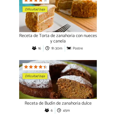
Dificultad baja
Receta de Torta de zanahoria con nueces
y canela
16
1h 30m
Postre
Dificultad baja
Receta de Budín de zanahoria dulce
6
45m