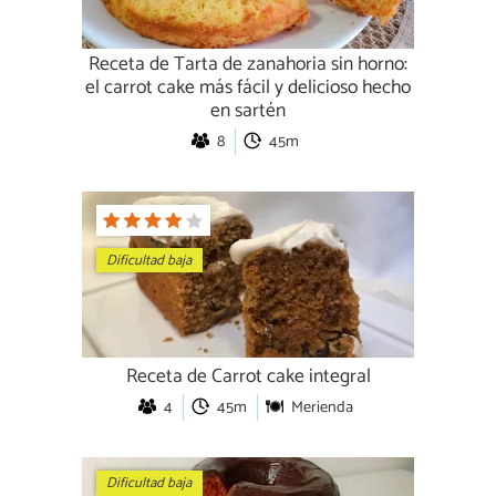
Receta de Tarta de zanahoria sin horno:
el carrot cake más fácil y delicioso hecho
en sartén
8
45m
Dificultad baja
Receta de Carrot cake integral
4
45m
Merienda
Dificultad baja