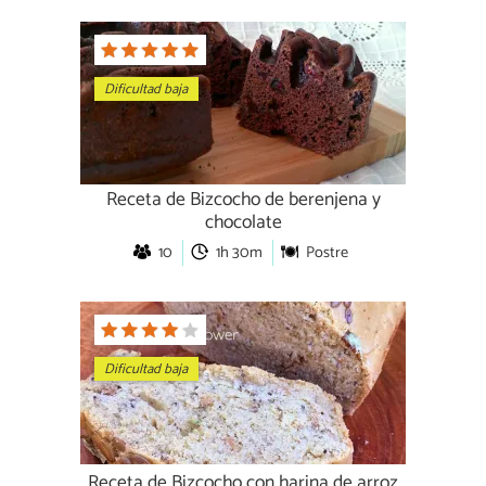
Dificultad baja
Receta de Bizcocho de berenjena y
chocolate
10
1h 30m
Postre
Dificultad baja
Receta de Bizcocho con harina de arroz