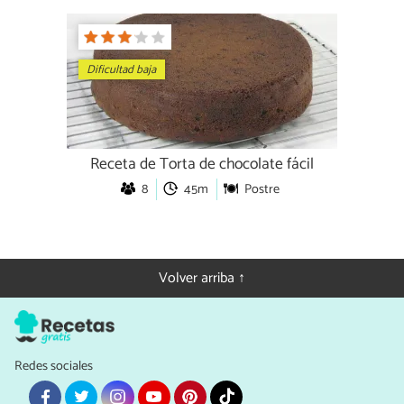
Dificultad baja
Receta de Torta de chocolate fácil
8
45m
Postre
Volver arriba ↑
Redes sociales