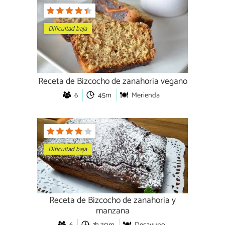
Dificultad baja
Receta de Bizcocho de zanahoria vegano
6
45m
Merienda
Dificultad baja
Receta de Bizcocho de zanahoria y
manzana
6
1h 30m
Desayuno