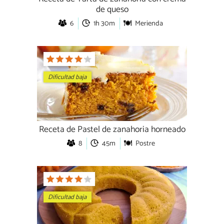
de queso
6
1h 30m
Merienda
Dificultad baja
Receta de Pastel de zanahoria horneado
8
45m
Postre
Dificultad baja