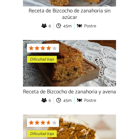
Receta de Bizcocho de zanahoria sin
azúcar
6
45m
Postre
Dificultad baja
Receta de Bizcocho de zanahoria y avena
6
45m
Postre
Dificultad baja