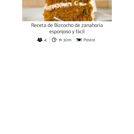
Receta de Bizcocho de zanahoria
esponjoso y fácil
4
1h 30m
Postre