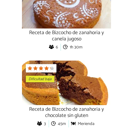
Receta de Bizcocho de zanahoria y
canela jugoso
6
1h 30m
Dificultad baja
Receta de Bizcocho de zanahoria y
chocolate sin gluten
3
45m
Merienda