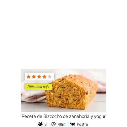
Dificultad baja
Receta de Bizcocho de zanahoria y yogur
8
45m
Postre