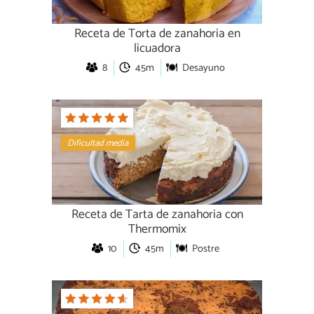
Receta de Torta de zanahoria en
licuadora
8
45m
Desayuno
Dificultad media
Receta de Tarta de zanahoria con
Thermomix
10
45m
Postre