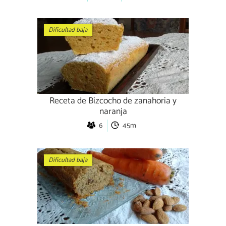
Dificultad baja
Receta de Bizcocho de zanahoria y
naranja
6
45m
Dificultad baja