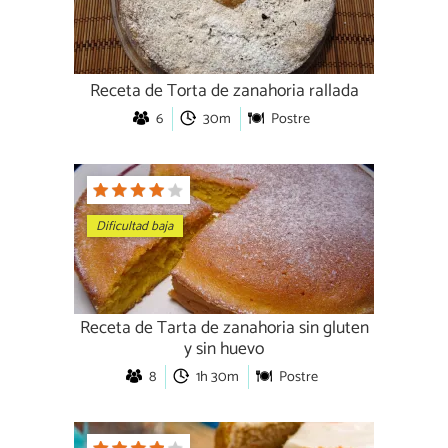
Receta de Torta de zanahoria rallada
6
30m
Postre
Dificultad baja
Receta de Tarta de zanahoria sin gluten
y sin huevo
8
1h 30m
Postre