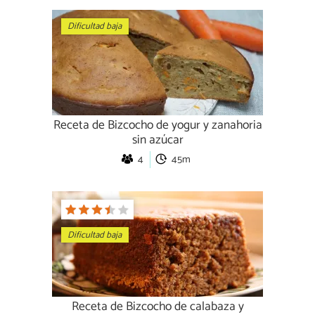
Dificultad baja
Receta de Bizcocho de yogur y zanahoria
sin azúcar
4
45m
Dificultad baja
Receta de Bizcocho de calabaza y