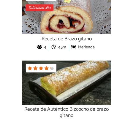
Dificultad alta
Receta de Brazo gitano
4
45m
Merienda
Receta de Auténtico Bizcocho de brazo
gitano