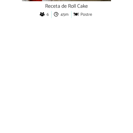
Receta de Roll Cake
6
45m
Postre