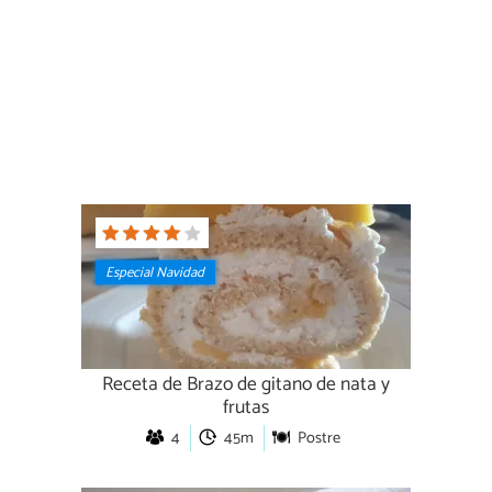
Especial Navidad
Receta de Brazo de gitano de nata y
frutas
4
45m
Postre