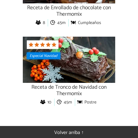
Receta de Enrollado de chocolate con
Thermomix
8
45m
Cumpleaños
Especial Navidad
Receta de Tronco de Navidad con
Thermomix
10
45m
Postre
Volver arriba ↑