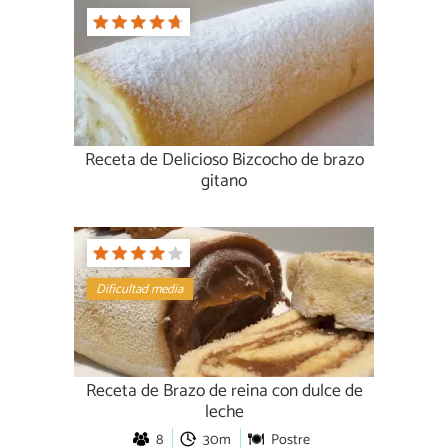
Receta de Delicioso Bizcocho de brazo
gitano
Dificultad media
Receta de Brazo de reina con dulce de
leche
8
30m
Postre