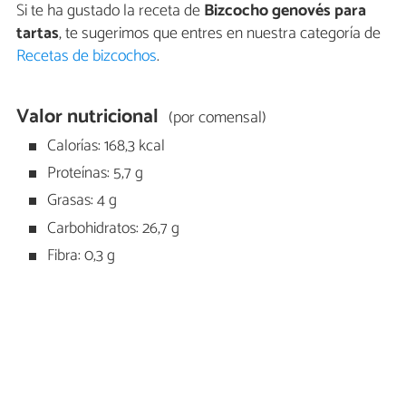
Si te ha gustado la receta de
Bizcocho genovés para
tartas
, te sugerimos que entres en nuestra categoría de
Recetas de bizcochos
.
Valor nutricional
(por comensal)
Calorías: 168,3 kcal
Proteínas: 5,7 g
Grasas: 4 g
Carbohidratos: 26,7 g
Fibra: 0,3 g