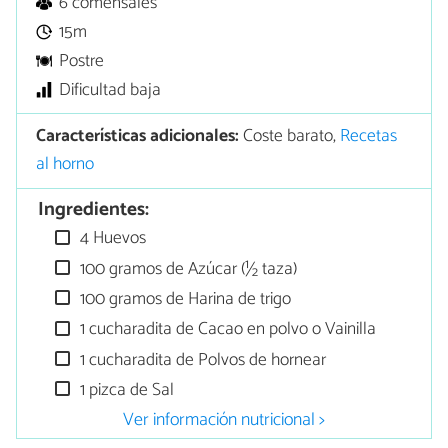
6 comensales
15m
Postre
Dificultad baja
Características adicionales:
Coste barato,
Recetas
al horno
Ingredientes:
4 Huevos
100 gramos de Azúcar (½ taza)
100 gramos de Harina de trigo
1 cucharadita de Cacao en polvo o Vainilla
1 cucharadita de Polvos de hornear
1 pizca de Sal
Ver información nutricional >