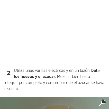
Utiliza unas varillas eléctricas y en un tazón,
batir
2
los huevos y el azúcar
. Mezclar bien hasta
integrar por completo y comprobar que el azúcar se haya
disuelto.