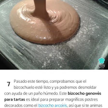
Pasado este tiempo, comprobamos que el
7
bizcochuelo esté listo y ya podremos desmoldar
con ayuda de un paño húmedo. Este
bizcocho genovés
para tartas
es ideal para preparar magníficos postres
decorados como el
bizcocho arcoíris
, así que si te animas