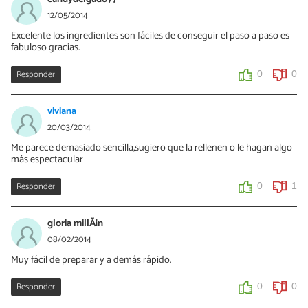
12/05/2014
Excelente los ingredientes son fáciles de conseguir el paso a paso es
fabuloso gracias.
Responder
0
0
viviana
20/03/2014
Me parece demasiado sencilla,sugiero que la rellenen o le hagan algo
más espectacular
Responder
0
1
gloria millÃ¡n
08/02/2014
Muy fácil de preparar y a demás rápido.
Responder
0
0