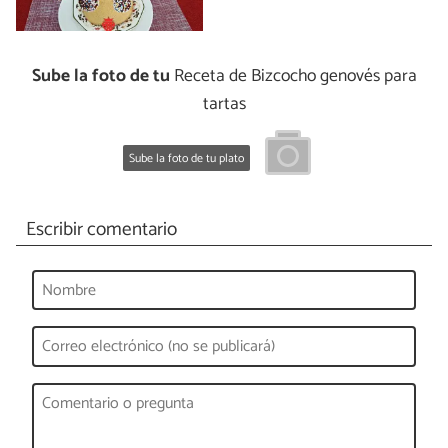
Sube la foto de tu
Receta de Bizcocho genovés para
tartas
Sube la foto de tu plato
Escribir comentario