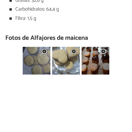
Grasas: 32,6 g
Carbohidratos: 64,4 g
Fibra: 1,5 g
Fotos de Alfajores de maicena