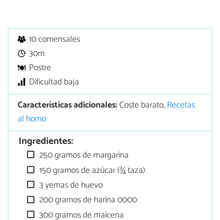
10 comensales
30m
Postre
Dificultad baja
Características adicionales:
Coste barato,
Recetas
al horno
Ingredientes:
250 gramos de margarina
150 gramos de azúcar (¾ taza)
3 yemas de huevo
200 gramos de harina 0000
300 gramos de maicena