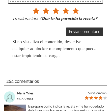
Tu valoración:
¿Qué te ha parecido la receta?
Enviar comentario
Si no visualiza el contenido, desactive
cualquier adblocker o complemento que pueda
estar impidiendo su carga.
264 comentarios
Maria Ynes
Su valoración:
24/06/2024
la prepare como indica la receta y me han quedado
deliciosos muchas gracias ,,, ya he copiado 2 recetas