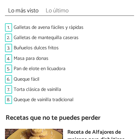
Lo más visto
Lo último
1.
Galletas de avena fáciles y rápidas
2.
Galletas de mantequilla caseras
3.
Buñuelos dulces fritos
4.
Masa para donas
5.
Pan de elote en licuadora
6.
Queque fácil
7.
Torta clásica de vainilla
8.
Queque de vainilla tradicional
Recetas que no te puedes perder
Receta de Alfajores de