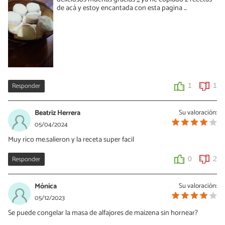
de acá y estoy encantada con esta pagina ...
Responder
1
1
Beatriz Herrera
Su valoración:
05/04/2024
Muy rico me.salieron y la receta super facil
Responder
0
2
Mónica
Su valoración:
05/12/2023
Se puede congelar la masa de alfajores de maizena sin hornear?