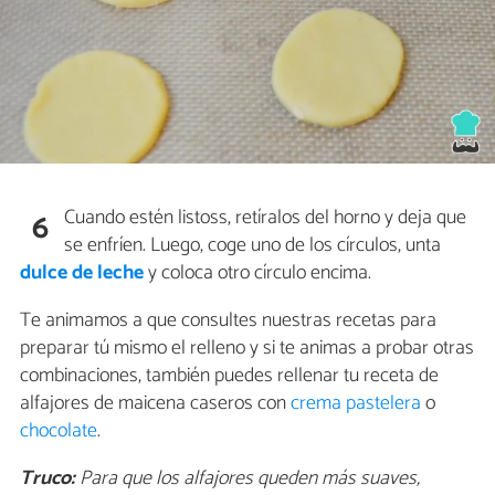
Cuando estén listoss, retíralos del horno y deja que
6
se enfríen. Luego, coge uno de los círculos, unta
dulce de leche
y coloca otro círculo encima.
Te animamos a que consultes nuestras recetas para
preparar tú mismo el relleno y si te animas a probar otras
combinaciones, también puedes rellenar tu receta de
alfajores de maicena caseros con
crema pastelera
o
chocolate
.
Truco:
Para que los alfajores queden más suaves,