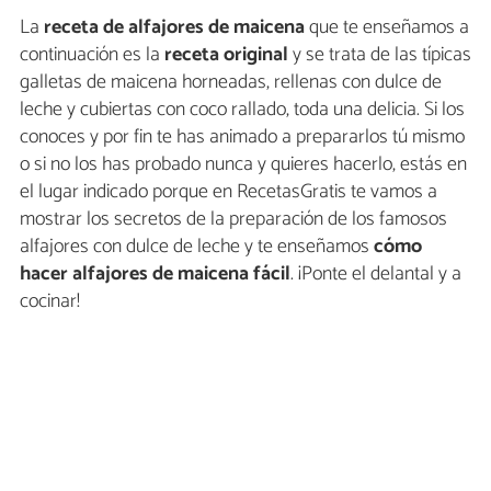
La
receta de
alfajores de maicena
que te enseñamos a
continuación es la
receta original
y se trata de las típicas
galletas de maicena horneadas, rellenas con dulce de
leche y cubiertas con coco rallado, toda una delicia. Si los
conoces y por fin te has animado a prepararlos tú mismo
o si no los has probado nunca y quieres hacerlo, estás en
el lugar indicado porque en RecetasGratis te vamos a
mostrar los secretos de la preparación de los famosos
alfajores con dulce de leche y te enseñamos
cómo
hacer alfajores de maicena fácil
. ¡Ponte el delantal y a
cocinar!