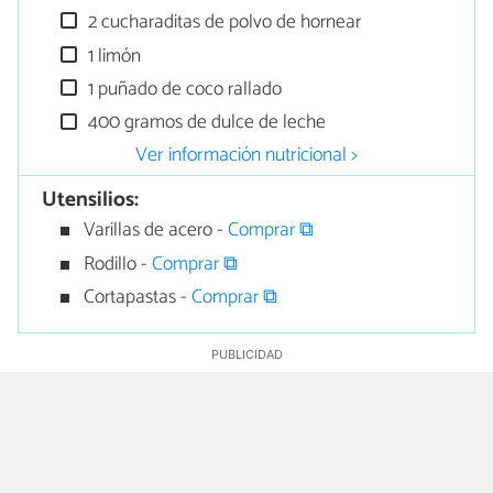
2 cucharaditas de polvo de hornear
1 limón
1 puñado de coco rallado
400 gramos de dulce de leche
Ver información nutricional >
Utensilios:
Varillas de acero -
Comprar ⧉
Rodillo -
Comprar ⧉
Cortapastas -
Comprar ⧉