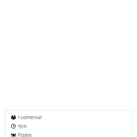
1 comensal
15m
Postre