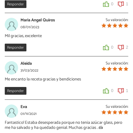
Responder
0
1
Maria Angel Quiros
Su valoración:
08/01/2023
Mil gracias, excelente
Responder
0
2
Aleida
Su valoración:
31/03/2022
Me encanto la receta gracias y bendiciones
Responder
0
1
Eva
Su valoración:
01/11/2021
Fantastico! Estaba desesperada porque no tenia azúcar glass, pero
me ha salvado y ha quedado genial. Muchas gracias . 🍰