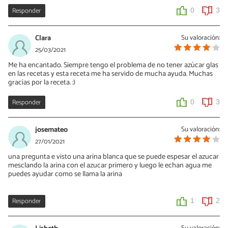
Responder
0
3
Clara
Su valoración:
25/03/2021
Me ha encantado. Siempre tengo el problema de no tener azúcar glas
en las recetas y esta receta me ha servido de mucha ayuda. Muchas
gracias por la receta. :)
Responder
0
3
josemateo
Su valoración:
27/01/2021
una pregunta e visto una arina blanca que se puede espesar el azucar
mesclando la arina con el azucar primero y luego le echan agua me
puedes ayudar como se llama la arina
Responder
1
2