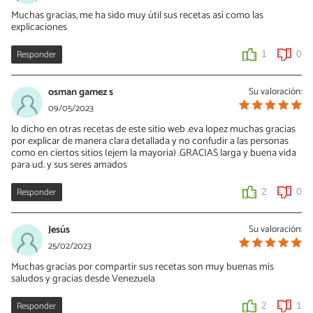
Muchas gracias, me ha sido muy útil sus recetas así como las
explicaciones
Responder
1
0
osman gamez s
Su valoración:
09/05/2023
lo dicho en otras recetas de este sitio web .eva lopez muchas gracias
por explicar de manera clara detallada y no confudir a las personas
como en ciertos sitios (ejem la mayoria) .GRACIAS larga y buena vida
para ud. y sus seres amados
Responder
2
0
Jesús
Su valoración:
25/02/2023
Muchas gracias por compartir sus recetas son muy buenas mis
saludos y gracias desde Venezuela
Responder
2
1