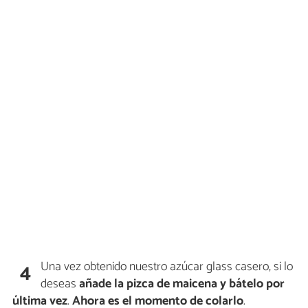
Una vez obtenido nuestro azúcar glass casero, si lo
4
deseas
añade la pizca de maicena y bátelo por
última vez
.
Ahora es el momento de
colarlo
.