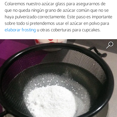
Colaremos nuestro azúcar glass para asegurarnos de
que no queda ningún grano de azúcar común que no se
haya pulverizado correctamente. Este paso es importante
sobre todo si pretendemos usar el azúcar en polvo para
elaborar frosting
u otras coberturas para cupcakes.