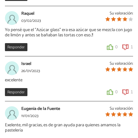
Raquel
Su valoración:
03/02/2023
Yo pensé que el "Azúcar glass" era esa azúcar que se mezcla con jugo
de limón y antes se bañaban las tortas con eso..!!
Responder
0
1
Israel
Su valoración:
26/01/2023
excelente
Responder
0
1
Eugenia de la Fuente
Su valoración:
11/01/2023
Exelente, mil gracias, es de gran ayuda para quienes amamos la
pastelería