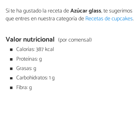
Si te ha gustado la receta de
Azúcar glass
, te sugerimos
que entres en nuestra categoría de
Recetas de cupcakes
.
Valor nutricional
(por comensal)
Calorías: 387 kcal
Proteínas: g
Grasas: g
Carbohidratos: 1 g
Fibra: g