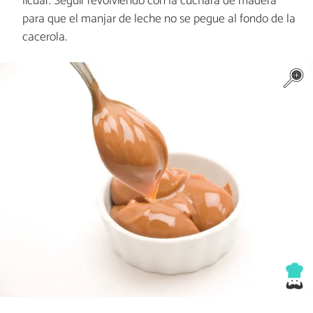
licuar. Seguir revolviendo con la cuchara de madera
para que el manjar de leche no se pegue al fondo de la
cacerola.