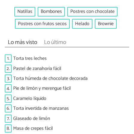
Natillas
Bombones
Postres con chocolate
Postres con frutos secos
Helado
Brownie
Lo más visto
Lo último
1.
Torta tres leches
2.
Pastel de zanahoria fácil
3.
Torta húmeda de chocolate decorada
4.
Pie de limón y merengue fácil
5.
Caramelo líquido
6.
Torta invertida de manzanas
7.
Glaseado de limón
8.
Masa de crepes fácil