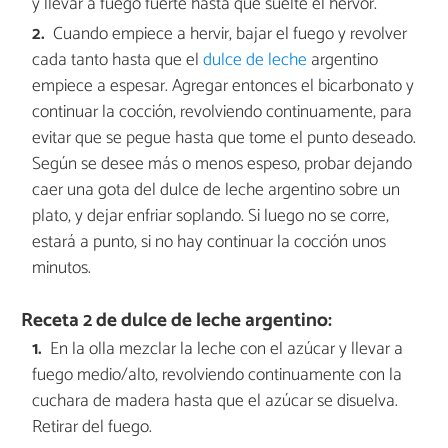
y llevar a fuego fuerte hasta que suelte el hervor.
Cuando empiece a hervir, bajar el fuego y revolver
cada tanto hasta que el
dulce de leche
argentino
empiece a espesar. Agregar entonces el bicarbonato y
continuar la cocción, revolviendo continuamente, para
evitar que se pegue hasta que tome el punto deseado.
Según se desee más o menos espeso, probar dejando
caer una gota del dulce de leche argentino sobre un
plato, y dejar enfriar soplando. Si luego no se corre,
estará a punto, si no hay continuar la cocción unos
minutos.
Receta 2 de dulce de leche argentino:
En la olla mezclar la leche con el azúcar y llevar a
fuego medio/alto, revolviendo continuamente con la
cuchara de madera hasta que el azúcar se disuelva.
Retirar del fuego.