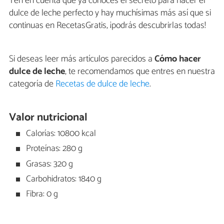
Ten en cuenta que ya conoces el secreto para hacer el
dulce de leche perfecto y hay muchísimas más así que si
continuas en RecetasGratis, ¡podrás descubrirlas todas!
Si deseas leer más artículos parecidos a
Cómo hacer
dulce de leche
, te recomendamos que entres en nuestra
categoría de
Recetas de dulce de leche
.
Valor nutricional
Calorías: 10800 kcal
Proteínas: 280 g
Grasas: 320 g
Carbohidratos: 1840 g
Fibra: 0 g