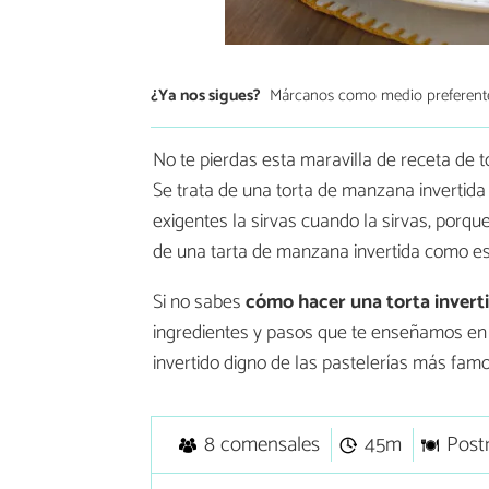
¿Ya nos sigues?
Márcanos como medio preferent
No te pierdas esta maravilla de receta de t
Se trata de una torta de manzana invertida
exigentes la sirvas cuando la sirvas, porqu
de una tarta de manzana invertida como es
Si no sabes
cómo hacer una torta inver
ingredientes y pasos que te enseñamos en
invertido digno de las pastelerías más famo
8 comensales
45m
Post