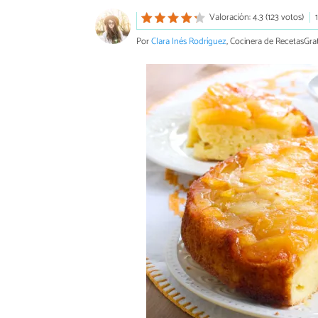
Valoración: 4.3 (123 votos)
Por
Clara Inés Rodríguez
, Cocinera de RecetasGrat