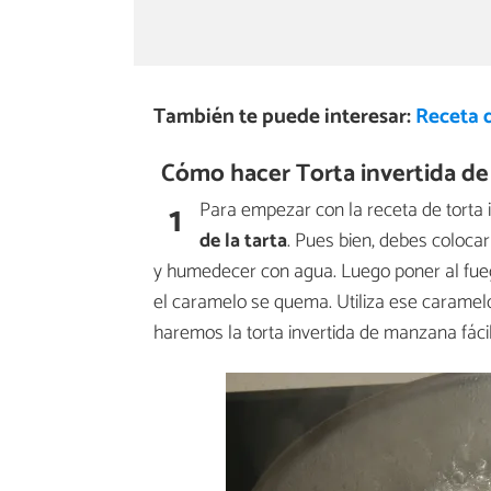
También te puede interesar:
Receta 
Cómo hacer Torta invertida d
1
Para empezar con la receta de torta
de la tarta
. Pues bien, debes colocar
y humedecer con agua. Luego poner al fue
el caramelo se quema. Utiliza ese caramelo
haremos la torta invertida de manzana fácil