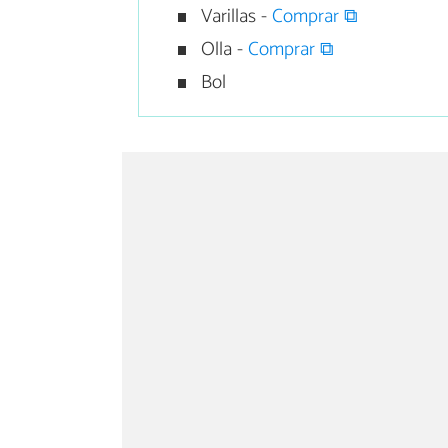
Varillas -
Comprar ⧉
Olla -
Comprar ⧉
Bol