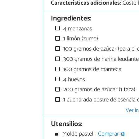
Características adicionales:
Coste 
Ingredientes:
4 manzanas
1 limón (zumo)
100 gramos de azúcar (para el 
300 gramos de harina leudante
100 gramos de manteca
4 huevos
200 gramos de azúcar (1 taza)
1 cucharada postre de esencia d
Ver in
Utensilios:
Molde pastel -
Comprar ⧉