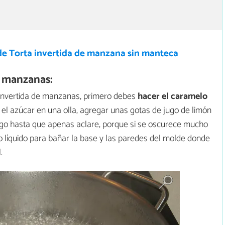
de Torta invertida de manzana sin manteca
e manzanas:
 invertida de manzanas, primero debes
hacer el caramelo
 el azúcar en una olla, agregar unas gotas de jugo de limón
go hasta que apenas aclare, porque si se oscurece mucho
 líquido para bañar la base y las paredes del molde donde
.