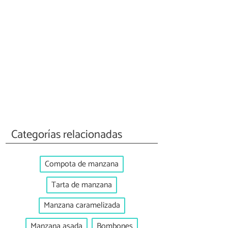
Categorías relacionadas
Compota de manzana
Tarta de manzana
Manzana caramelizada
Manzana asada
Bombones