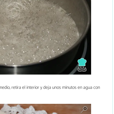
 medio, retira el interior y deja unos minutos en agua con