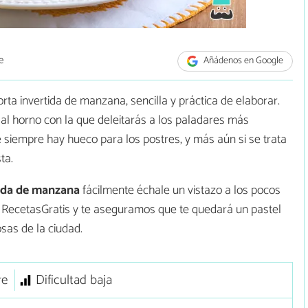
e
Añádenos en Google
orta invertida de manzana, sencilla y práctica de elaborar.
 al horno con la que deleitarás a los paladares más
e siempre hay hueco para los postres, y más aún si se trata
ta.
tida de manzana
fácilmente échale un vistazo a los pocos
 RecetasGratis y te aseguramos que te quedará un pastel
sas de la ciudad.
re
Dificultad baja