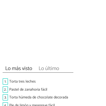
Lo más visto
Lo último
1.
Torta tres leches
2.
Pastel de zanahoria fácil
3.
Torta húmeda de chocolate decorada
4.
Pie de limón y merengue fácil