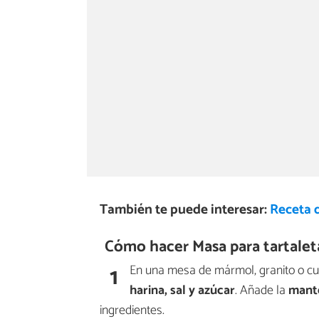
También te puede interesar:
Receta 
Cómo hacer Masa para tartaletas
1
En una mesa de mármol, granito o cual
harina, sal y azúcar
. Añade la
mante
ingredientes.