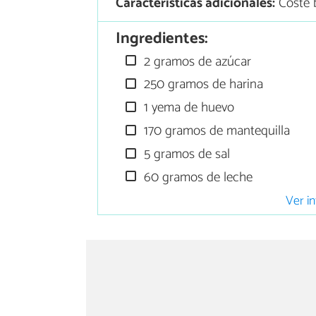
Características adicionales:
Coste 
Ingredientes:
2 gramos de azúcar
250 gramos de harina
1 yema de huevo
170 gramos de mantequilla
5 gramos de sal
60 gramos de leche
Ver in