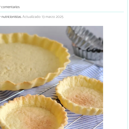
7 comentarios
 nutricionistas.
Actualizado: 13 marzo 2025