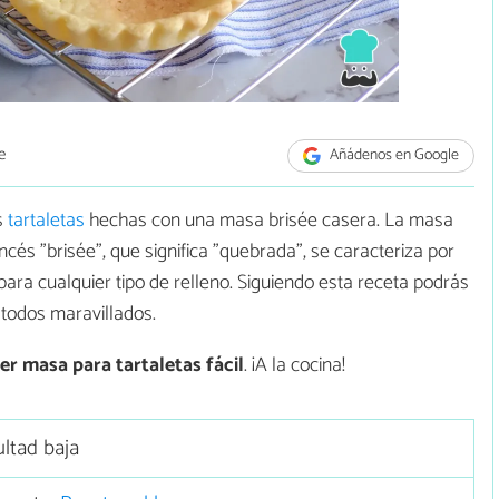
e
Añádenos en Google
s
tartaletas
hechas con una masa brisée casera. La masa
cés "brisée", que significa "quebrada", se caracteriza por
 para cualquier tipo de relleno. Siguiendo esta receta podrás
 todos maravillados.
er
masa para tartaletas fácil
. ¡A la cocina!
ultad baja