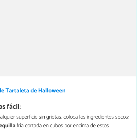
de Tartaleta de Halloween
 fácil:
quier superficie sin grietas, coloca los ingredientes secos:
quilla
fría cortada en cubos por encima de estos