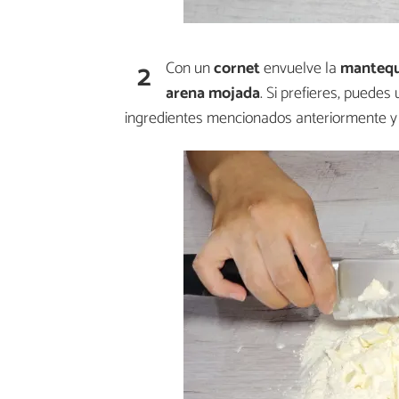
2
Con un
cornet
envuelve la
mantequi
arena mojada
. Si prefieres, puedes 
ingredientes mencionados anteriormente y 