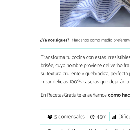
¿Ya nos sigues?
Márcanos como medio preferent
Transforma tu cocina con estas irresistible
brisée, cuyo nombre proviene del verbo fran
su textura crujiente y quebradiza, perfecta
crear delicias 100% caseras que dejarán a
En RecetasGratis te enseñamos
cómo hac
5 comensales
45m
Dific