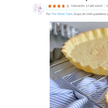
Valoración: 3.7 (48 votos)
1
Por
The Velvet Taste
, Grupo de chefs pasteleros y